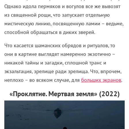
Однако
идола пермяков и вогулов все же вывозят
из священной рощи, что запускает отдельную
мистическую линию, посвященную ламии – ведьме,
способной обращаться в диких зверей.
Что касается шаманских обрядов и ритуалов, то
они в картине выглядят намеренно экзотично –
никакой тайны и загадки, сплошной транс и
экзальтация, зрелище ради зрелища. Что, впрочем,
неплохо – во всяком случае, для
больших экранов
.
«Проклятие. Мертвая земля» (2022)