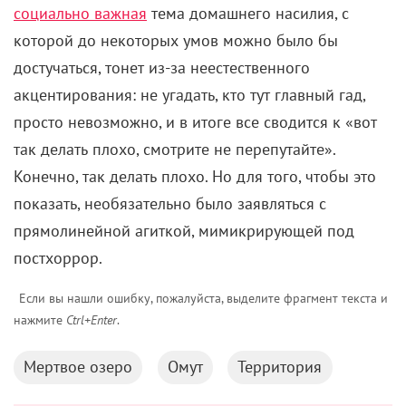
социально важная
тема домашнего насилия, с
которой до некоторых умов можно было бы
достучаться, тонет из-за неестественного
акцентирования: не угадать, кто тут главный гад,
просто невозможно, и
в итоге все сводится к «вот
так делать плохо, смотрите не перепутайте».
Конечно, так делать плохо. Но для того, чтобы это
показать, необязательно было заявляться с
прямолинейной агиткой, мимикрирующей под
постхоррор.
Если вы нашли ошибку, пожалуйста, выделите фрагмент текста и
нажмите
Ctrl+Enter
.
Мертвое озеро
Омут
Территория