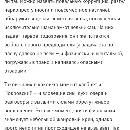
ли так можно назвать повальную коррупцию, разгул
наркопреступности и повсеместное насилие),
обнаружится целая сюжетная ветка, посвященная
исключительно шаманам-отшельникам. На них
падает первое подозрение, они же пытаются
выбрать нового предводителя (а задача эта по
плечу далеко не всем – и физически, и ментально),
погружаясь в транс и напиваясь опасными
отварами.
Такой «чай» в какой-то момент хлебнет и
Покровский – и зловещие сны, духи озера и
разговоры с высшими силами обретут живое
воплощение. Этот же момент, почти финальный,
знаменует небольшой жанровый крен, однако
ярого неприятия происходящее не вызывает. Так