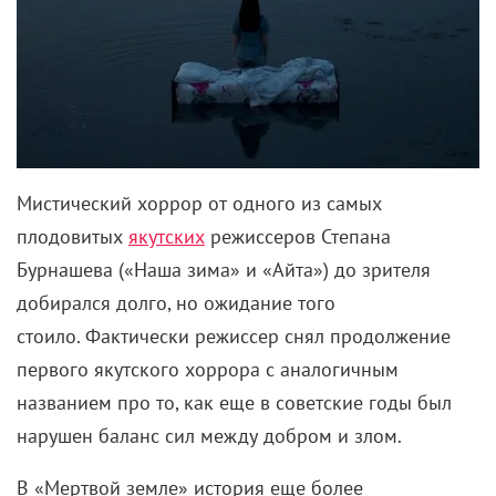
Мистический хоррор от одного из самых
плодовитых
якутских
режиссеров Степана
Бурнашева («Наша зима» и «Айта») до зрителя
добирался долго, но ожидание того
стоило. Фактически режиссер снял продолжение
первого якутского хоррора с аналогичным
названием про то, как еще в советские годы был
нарушен баланс сил между добром и злом.
В «Мертвой земле» история еще более