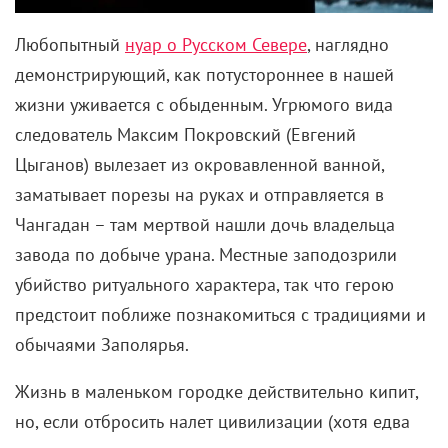
Любопытный
нуар о Русском Севере
, наглядно
демонстрирующий, как потустороннее в нашей
жизни уживается с обыденным. Угрюмого вида
следователь Максим Покровский (Евгений
Цыганов) вылезает из окровавленной ванной,
заматывает порезы на руках и отправляется в
Чангадан – там мертвой нашли дочь владельца
завода по добыче урана.
Местные заподозрили
убийство ритуального характера, так что герою
предстоит поближе познакомиться с традициями и
обычаями Заполярья.
Жизнь в маленьком городке действительно кипит,
но, если отбросить налет цивилизации (хотя едва