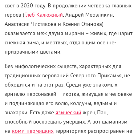
свет в 2020 году. В продолжении четверка главных
героев (
Глеб Калюжный
, Андрей Мерзликин,
Анастасия Чистякова и Ксения Отинова)
оказывается меж двумя мирами – живых, где царит
снежная зима, и мертвых, отдающим осенне-
призрачными цветами.
Без мифологических существ, характерных для
традиционных верований Северного Прикамья, не
обходится и на этот раз. Среди уже знакомых
зрителю персонажей – икотка, живущая в человеке
и подчиняющая его волю, колдуны, ведьмы и
знахарки. Есть даже
языческий
жрец Пан,
способный воскрешать умерших.
А вот шаманизм
на
коми-пермяцких
территориях распространен не