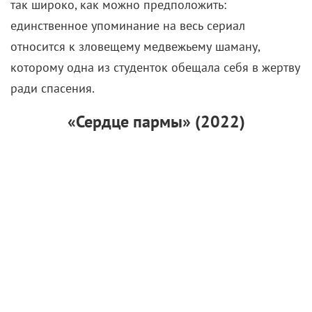
так широко, как можно предположить:
единственное упоминание на весь сериал
относится к зловещему медвежьему шаману,
которому одна из студенток обещала себя в жертву
ради спасения.
«Сердце пармы» (2022)