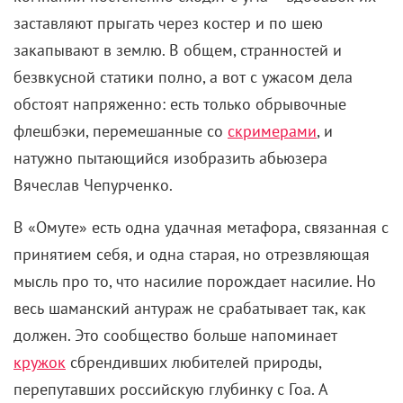
заставляют прыгать через костер и по шею
закапывают в землю. В общем, странностей и
безвкусной статики полно, а вот с ужасом дела
обстоят напряженно: есть только обрывочные
флешбэки, перемешанные со
скримерами
, и
натужно пытающийся изобразить абьюзера
Вячеслав Чепурченко.
В «Омуте» есть одна удачная метафора, связанная с
принятием себя, и одна старая, но отрезвляющая
мысль про то, что насилие порождает насилие. Но
весь шаманский антураж не срабатывает так, как
должен. Это сообщество больше напоминает
кружок
сбрендивших любителей природы,
перепутавших российскую глубинку с Гоа. А