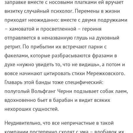
заправке вместе с носовыми платками ей вручает
визитку случайный психолог. Перемены в жизни
приходят неожиданно: вместе с двумя подружками
– хамоватой и просветленной – героиня
отправляется в неназванную глушь на духовный
ретрит. По прибытии их встречают парни с
факелами, которые разбрасываются фразами в
духе «нужно увидеть то, что не видишь», а потом и
вовсе начинают цитировать стихи Мережковского.
Главарь этой банды тоже специфический:
полуголый Вольфганг Черни подзывает собак лаем,
вдохновенно бьет в барабан и видит всяких
нехороших сущностей.
Неудивительно, что все непричастные в такой
компании постепенно сходят с ума – вдобавок их