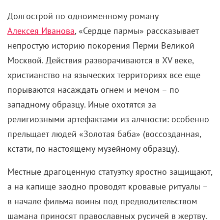
Долгострой по одноименному роману
Алексея Иванова
, «Сердце пармы» рассказывает
непростую историю покорения Перми Великой
Москвой. Действия разворачиваются в XV веке,
христианство на языческих территориях все еще
порываются насаждать огнем и мечом – по
западному образцу. Иные охотятся за
религиозными артефактами из алчности: особенно
прельщает людей «Золотая баба» (воссозданная,
кстати, по настоящему музейному образцу).
Местные драгоценную статуэтку яростно защищают,
а на капище заодно проводят кровавые ритуалы –
в начале фильма воины под предводительством
шамана приносят
православных русичей в жертву.