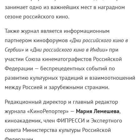
занимает одно из важнейших мест в наградном
сезоне российского кино.
Также журнал является информационным
партнером кинофорумов
«Дни российского кино в
Сербии»
и
«Дни российского кино в Индии»
при
участии Союза кинематографистов Российской
Федерации — беспрецедентных событий по
развитию культурных традиций и взаимоотношений
между Россией и зарубежными странами.
Редакционный директор и главный редактор
журнала «КиноРепортер» —
Мария Лемешева
,
киноакадемик, член ФИПРЕССИ и Экспертного
совета Министерства культуры Российской
Федерации.