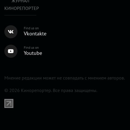
ЖУРНАЛ
КИНОРЕПОРТЕР
Find us on
Vkontakte
Find us on
Youtube
Мнение редакции может не совпадать с мнением авторов.
© 2026 Кинорепортер. Все права защищены.