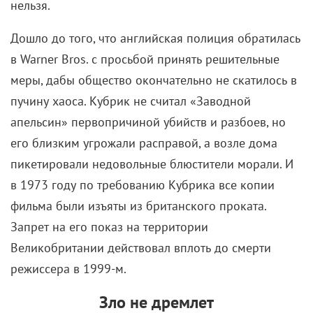
нельзя.
Дошло до того, что английская полиция обратилась
в
Warner Bros.
с просьбой принять решительные
меры, дабы общество окончательно не скатилось в
пучину хаоса. Кубрик не считал «Заводной
апельсин» первопричиной убийств и разбоев, но
его близким угрожали расправой, а возле дома
пикетировали недовольные блюстители морали. И
в 1973 году по требованию Кубрика все копии
фильма были изъяты из британского проката.
Запрет на его показ на территории
Великобритании действовал вплоть до смерти
режиссера в 1999-м.
Зло не дремлет