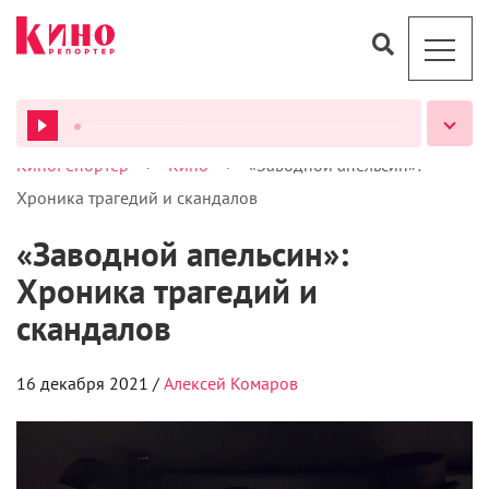
>
>
КиноРепортер
Кино
«Заводной апельсин»:
ВСЕ ПОДКАСТЫ
Хроника трагедий и скандалов
«Заводной апельсин»:
Хроника трагедий и
скандалов
16 декабря 2021 /
Алексей Комаров