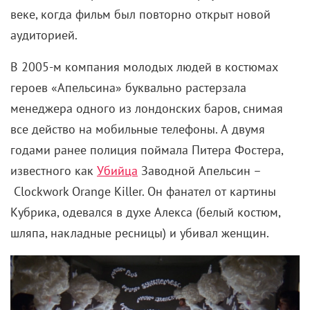
веке, когда фильм был повторно открыт новой
аудиторией.
В 2005-м компания молодых людей в костюмах
героев «Апельсина» буквально растерзала
менеджера одного из лондонских баров, снимая
все действо на мобильные телефоны. А двумя
годами ранее полиция поймала Питера Фостера,
известного как
Убийца
Заводной Апельсин –
Clockwork Orange Killer. Он
фанател от картины
Кубрика, одевался в духе Алекса (белый костюм,
шляпа, накладные ресницы) и убивал женщин.