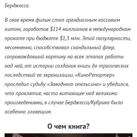
Берджесса.
В свое время фильм стал грандиозным кассовым
хитом, заработав $114 миллионов в международном
прокате при бюджете $1,3 млн. Этой популярности,
несомненно, способствовал скандальный флер,
сопровождавший картину на всех этапах работы
над ней, от истории создания книги до трагических
последствий ее экранизации. «КиноРепортер»
проследил судьбу «Заводного апельсина» и убедился,
что проклятие, часто витающее над великими
произведениями, в случае Берджесса/Кубрика было
особенно зловещим.
О чем книга?