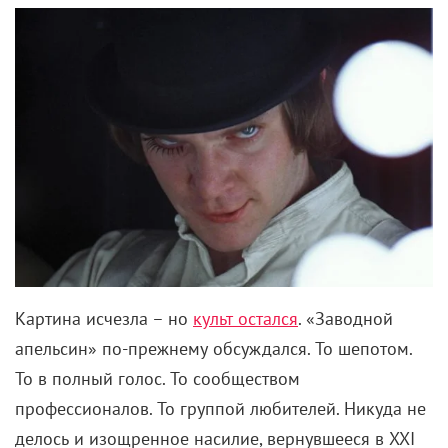
Картина исчезла – но
культ остался
. «Заводной
апельсин» по-прежнему обсуждался. То шепотом.
То в полный голос. То сообществом
профессионалов. То группой любителей. Никуда не
делось и изощренное насилие, вернувшееся в
XXI