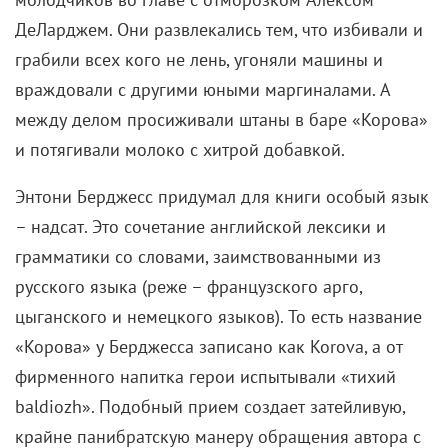
ДеЛарджем. Они развлекались тем, что избивали и
грабили всех кого не лень, угоняли машины и
враждовали с другими юными маргиналами. А
между делом просиживали штаны в баре «Корова»
и потягивали молоко с хитрой добавкой.
Энтони Берджесс придумал для книги особый язык
– надсат. Это сочетание английской лексики и
грамматики со словами, заимствованными из
русского языка (реже – французского арго,
цыганского и немецкого языков). То есть название
«Корова» у Берджесса записано как
Korova
, а от
фирменного напитка герои испытывали «тихий
baldiozh
». Подобный прием создает затейливую,
крайне панибратскую манеру обращения автора с