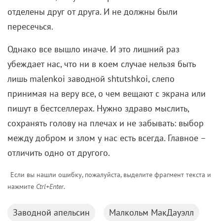
отделены друг от друга. И не должны были
пересечься.
Однако все вышло иначе. И это лишний раз
убеждает нас, что ни в коем случае нельзя быть
лишь
malenkoi
заводной
shtutshkoi, слепо
принимая на веру все, о чем вещают с экрана или
пишут в бестселлерах.
Нужно здраво мыслить,
сохранять голову на плечах и не забывать: выбор
между добром и злом у нас есть всегда. Главное –
отличить одно от другого.
Если вы нашли ошибку, пожалуйста, выделите фрагмент текста и
нажмите
Ctrl+Enter
.
Заводной апельсин
Малкольм МакДауэлл