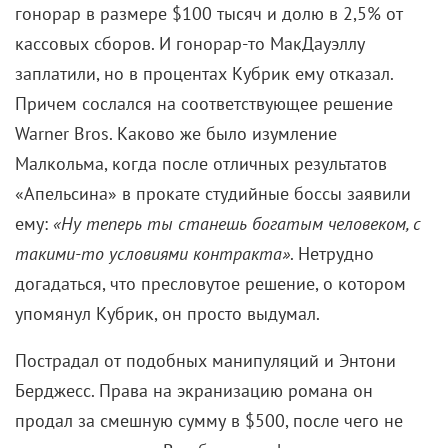
гонорар в размере
$100
тысяч и долю в 2,5
% от
кассовых сборов. И гонорар-то МакДауэллу
заплатили, но в процентах Кубрик ему отказал.
Причем сослался на соответствующее решение
Warner Bros.
Каково же было изумление
Малкольма, когда после отличных результатов
«Апельсина» в прокате студийные боссы заявили
ему:
«Ну теперь ты станешь богатым человеком, с
такими-то условиями контракта»
.
Нетрудно
догадаться, что пресловутое решение, о котором
упомянул Кубрик, он просто выдумал.
Пострадал от подобных манипуляций и Энтони
Берджесс. Права на экранизацию романа он
продал за смешную сумму в
$500,
после чего не