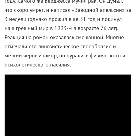
году. Самого же Берджесса мучил рак. Он думал,
что скоро умрет, и написал «Заводной апельсин» за
3 недели (однако прожил еще 31 год и покинул
наш грешный мир в 1993-м в возрасте 76 лет).
Реакция на роман оказалась смешанной. Многие
отмечали его лингвистическое своеобразие и
меткий черный юмор, но чурались физического и
психологического насилия.