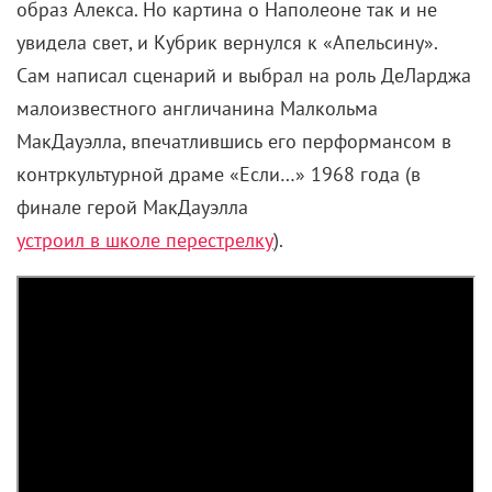
образ Алекса. Но картина о Наполеоне так и не
увидела свет, и Кубрик вернулся к
«Апельсину».
Сам написал сценарий и выбрал на роль ДеЛарджа
малоизвестного англичанина Малкольма
МакДауэлла, впечатлившись его перформансом в
контркультурной драме «Если…» 1968 года (в
финале герой МакДауэлла
устроил в школе перестрелку
).