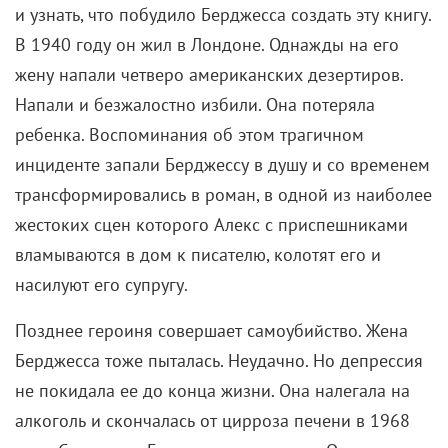
и узнать, что побудило Берджесса создать эту книгу.
В 1940 году он жил в Лондоне. Однажды на его
жену напали четверо американских дезертиров.
Напали и безжалостно избили. Она потеряла
ребенка. Воспоминания об этом трагичном
инциденте запали Берджессу в душу и со временем
трансформировались в роман, в одной из наиболее
жестоких сцен которого Алекс с приспешниками
вламываются в дом к писателю, колотят его и
насилуют его супругу.
Позднее героиня совершает самоубийство. Жена
Берджесса тоже пыталась. Неудачно. Но депрессия
не покидала ее до конца жизни. Она налегала на
алкоголь и скончалась от цирроза печени в 1968