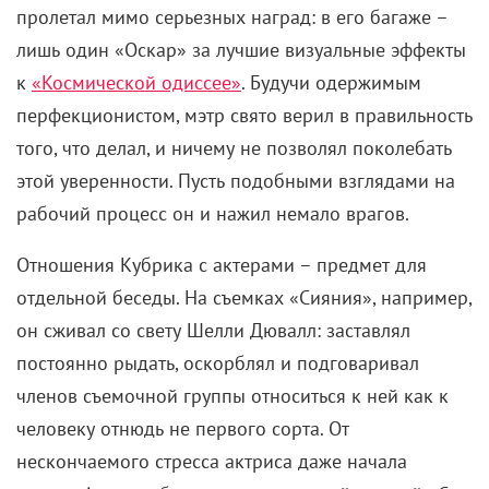
пролетал мимо серьезных наград
:
в его багаже –
лишь один «Оскар» за лучшие визуальные эффекты
к
«Космической одиссее»
. Будучи одержимым
перфекционистом, мэтр свято верил в правильность
того, что делал, и ничему не позволял поколебать
этой уверенности. Пусть подобными взглядами на
рабочий процесс он и нажил немало врагов.
Отношения Кубрика с актерами – предмет для
отдельной беседы. На съемках «Сияния», например,
он сживал со свету Шелли Дювалл
:
заставлял
постоянно рыдать, оскорблял и подговаривал
членов съемочной группы относиться к ней как к
человеку отнюдь не первого сорта. От
нескончаемого стресса актриса даже начала