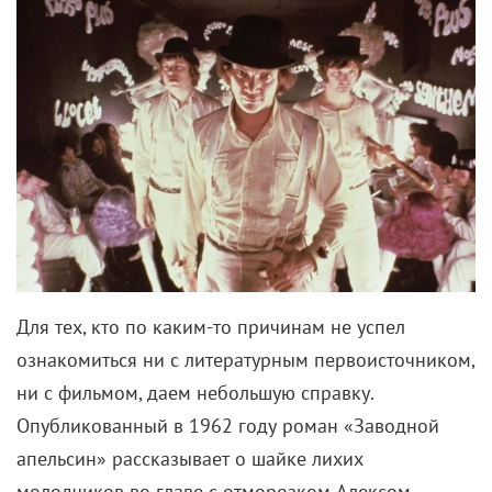
Для тех, кто по каким-то причинам не успел
ознакомиться ни с литературным первоисточником,
ни с фильмом, даем небольшую справку.
Опубликованный в 1962 году роман «Заводной
апельсин» рассказывает о шайке лихих
молодчиков во главе с отморозком Алексом