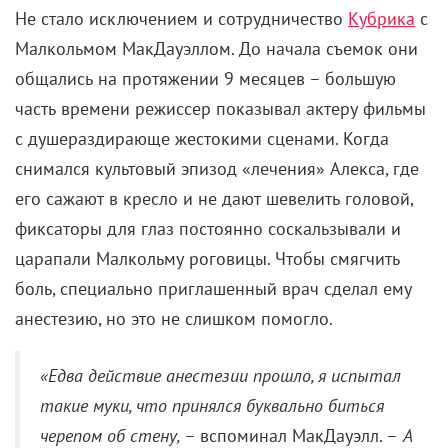
Не стало исключением и сотрудничество
Кубрика
с
Малкольмом МакДауэллом. До начала съемок они
общались на протяжении 9 месяцев – большую
часть времени режиссер показывал актеру фильмы
с душераздирающе жестокими сценами. Когда
снимался культовый эпизод «лечения» Алекса, где
его сажают в кресло и не дают шевелить головой,
фиксаторы для глаз постоянно соскальзывали и
царапали Малкольму роговицы. Чтобы смягчить
боль, специально приглашенный врач сделал ему
анестезию, но это не слишком помогло.
«Едва действие анестезии прошло, я испытал
такие муки, что принялся буквально биться
черепом об стену,
– вспоминал МакДауэлл. –
А