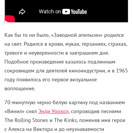
Как бы то ни было, «Заводной апельсин» родился
на свет. Родился в крови, муках, терзаниях, страхах,
тревоге и неуверенности в завтрашнем дне.
Подобное произведение казалось подлинным
сокровищем для деятелей киноиндустрии, и в 1965
году появилось его первое визуальное
воплощение.
70-минутную черно-белую картину под названием
«Винил» снял
Энди Уорхол
, сопроводив песнями
The Rolling Stones
и
The Kinks, поменяв имя героя
с Алекса на Виктора и до неузнаваемости