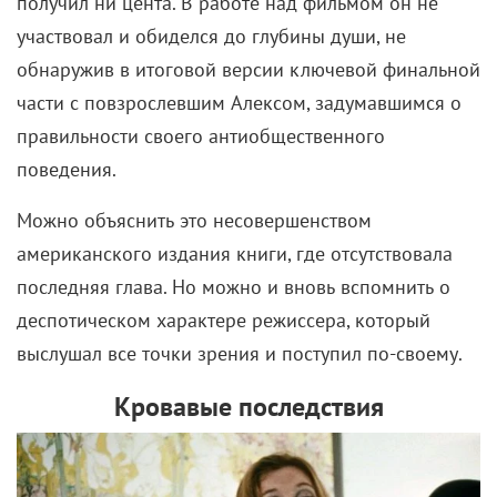
получил ни цента. В работе над фильмом он не
участвовал и обиделся до глубины души, не
обнаружив в итоговой версии ключевой финальной
части с повзрослевшим Алексом, задумавшимся о
правильности своего антиобщественного
поведения.
Можно объяснить это несовершенством
американского издания книги, где отсутствовала
последняя глава. Но можно и вновь вспомнить о
деспотическом характере режиссера, который
выслушал все точки зрения и поступил по-своему.
Кровавые последствия