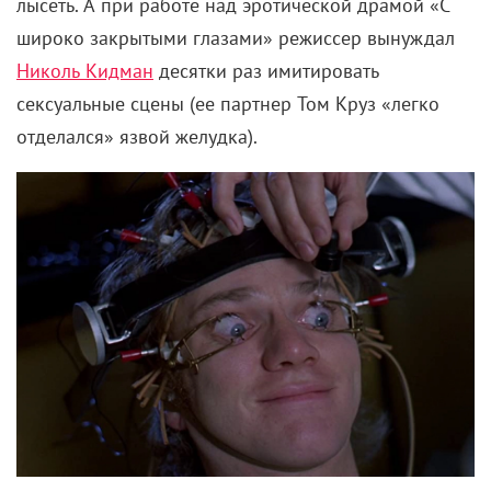
лысеть. А при работе над эротической драмой «С
широко закрытыми глазами» режиссер вынуждал
Николь Кидман
десятки раз имитировать
сексуальные сцены (ее партнер Том Круз «легко
отделался» язвой желудка).