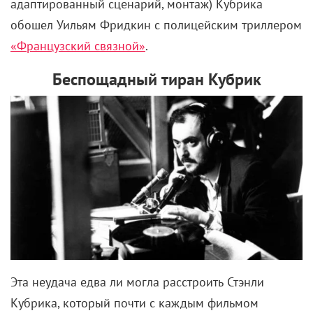
адаптированный сценарий, монтаж) Кубрика
обошел Уильям Фридкин с полицейским триллером
«Французский связной»
.
Беспощадный тиран Кубрик
Эта неудача едва ли могла расстроить Стэнли
Кубрика, который почти с каждым фильмом