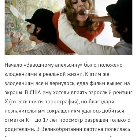
Начало «Заводному апельсину» было положено
злодеяниями в реальной жизни. К этим же
злодеяниям все и вернулось, едва фильм вышел на
экраны. В США ему хотели впаять взрослый рейтинг
X (то есть почти порнография),
но благодаря
незначительным сокращениям удалось добиться
отметки
R –
до 17 лет просмотр разрешен только с
родителями. В Великобритании картина появилась