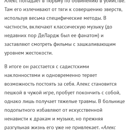
Алекс попадает в тюрьму по обвинению в убийстве.
Там его излечивают от тяги к совершению зверств,
используя весьма специфические методы. В
частности, включают классическую музыку (до
недавних пор ДеЛардж был ее фанатом) и
заставляют смотреть фильмы с зашкаливающим
уровнем жестокости.
В итоге он расстается с садистскими
наклонностями и одновременно теряет
возможность постоять за себя. Алекс становится
пешкой в чужой игре, пробует покончить с собой,
однако лишь получает тяжелые травмы. В больнице
подопытного избавляют от искусственной
ненависти к дракам и музыке, но прежняя
разгульная жизнь его уже не привлекает.
«Алекс