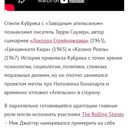
Стэнли Кубрика с «Заводным апельсином»
познакомил писатель Терри Саузерн, автор
сценариев
«Доктора Стрейнджлава»
(1963),
«Цинциннати Кида» (1965) и «Казино Рояль»
(1967). История привлекла Кубрика с точки зрения
психологии, социологии, политики, сложных
моральных дилемм, но он плотно занимался
проектом мечты про Наполеона Бонапарта и
временно отложил «Апельсин» в сторону.
В параллельно готовившейся адаптации главные
роли могли исполнить участники
The Rolling Stones
– Мик Джаггер намеревался примерить на себя