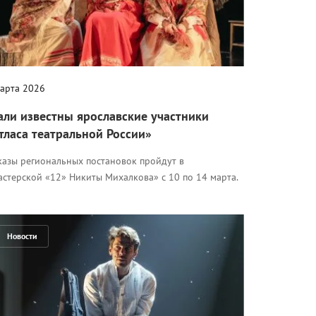
марта 2026
али известны ярославские участники
тласа театральной России»
казы региональных постановок пройдут в
астерской «12» Никиты Михалкова» с 10 по 14 марта.
Новости