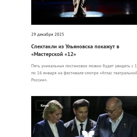
29 декабря 2025
Спектакли из Ульяновска покажут в
«Мастерской «12»
Пять уникальных постановок можно будет увидеть с 
по 16 января на фестивале-смотре «Атлас театрально
России».
Кино