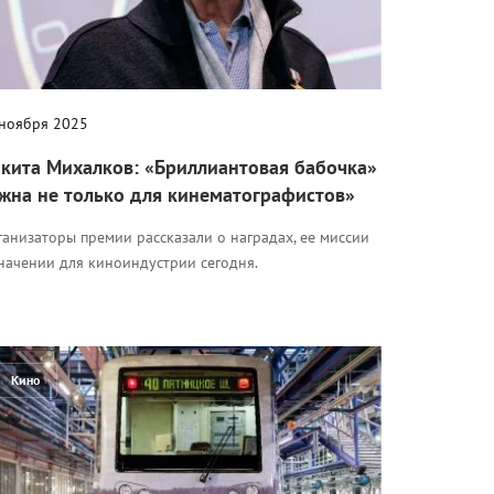
 ноября 2025
кита Михалков: «Бриллиантовая бабочка»
жна не только для кинематографистов»
анизаторы премии рассказали о наградах, ее миссии
начении для киноиндустрии сегодня.
Кино