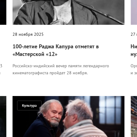
28 ноября 2025
27
100-летие Раджа Капура отметят в
Ни
«Мастерской «12»
ну
13
Российско-индийский вечер памяти легендарного
Орг
й
кинематографиста пройдет 28 ноября.
и з
Культура