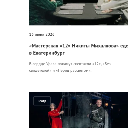
13 июня 2026
«Мастерская «12» Никиты Михалкова» еде
в Екатеринбург
В сердце Урала покажут спектакли «12», «Без
свидетелей» и «Перед рассветом».
Театр