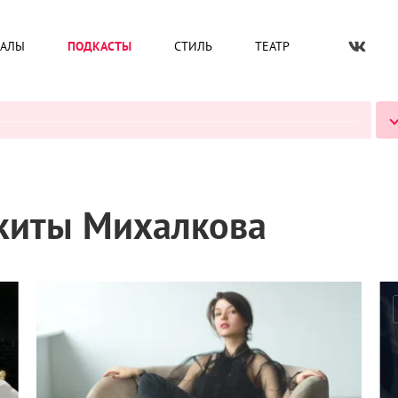
ИАЛЫ
ПОДКАСТЫ
СТИЛЬ
ТЕАТР
ВСЕ ПОДКАСТЫ
киты Михалкова
Кино