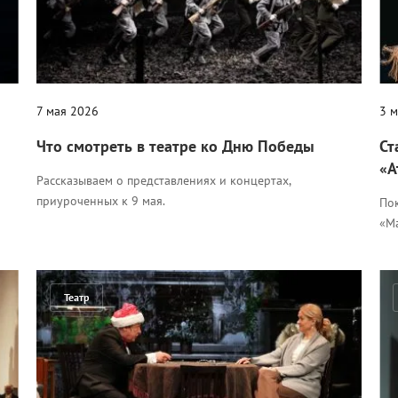
7 мая 2026
3 
Что смотреть в театре ко Дню Победы
Ст
«А
Рассказываем о представлениях и концертах,
приуроченных к 9 мая.
По
«М
Театр