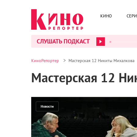
КИНО
СЕР
СЛУШАТЬ ПОДКАСТ
>
КиноРепортер
Мастерская 12 Никиты Михалкова
Мастерская 12 Ни
Новости