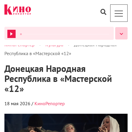
>
>
КиноРепортер
Культура
Донецкая Народная
ВСЕ ПОДКАСТЫ
Республика в «Мастерской «12»
Донецкая Народная
Республика в «Мастерской
«12»
18 мая 2026 /
КиноРепортер