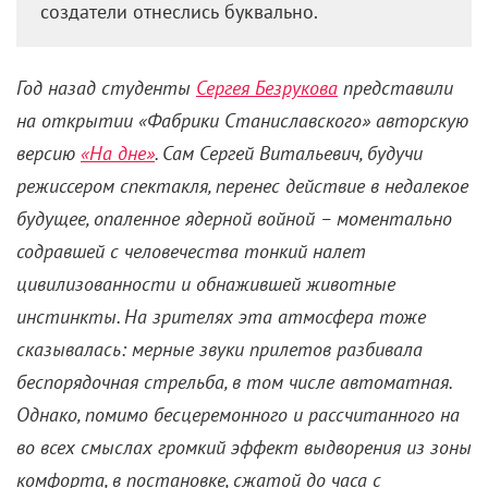
создатели отнеслись буквально.
Год назад студенты
Сергея Безрукова
представили
на открытии «Фабрики Станиславского» авторскую
версию
«На дне»
. Сам Сергей Витальевич, будучи
режиссером спектакля, перенес действие в недалекое
будущее, опаленное ядерной войной – моментально
содравшей с человечества тонкий налет
цивилизованности и обнажившей животные
инстинкты. На зрителях эта атмосфера тоже
сказывалась: мерные звуки прилетов разбивала
беспорядочная стрельба, в том числе автоматная.
Однако, помимо бесцеремонного и рассчитанного на
во всех смыслах громкий эффект выдворения из зоны
комфорта, в постановке, сжатой до часа с