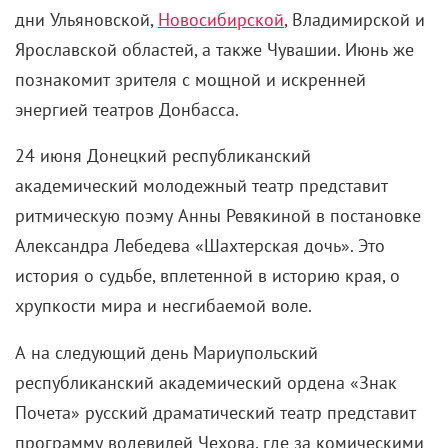
дни Ульяновской,
Новосибирской
, Владимирской и
Ярославской областей, а также Чувашии. Июнь же
познакомит зрителя с мощной и искренней
энергией театров Донбасса.
24 июня Донецкий республиканский
академический молодежный театр представит
ритмическую поэму Анны Ревякиной в постановке
Александра Лебедева «Шахтерская дочь». Это
история о судьбе, вплетенной в историю края, о
хрупкости мира и несгибаемой воле.
А на следующий день Мариупольский
республиканский академический ордена «Знак
Почета» русский драматический театр представит
программу водевилей Чехова, где за комическими