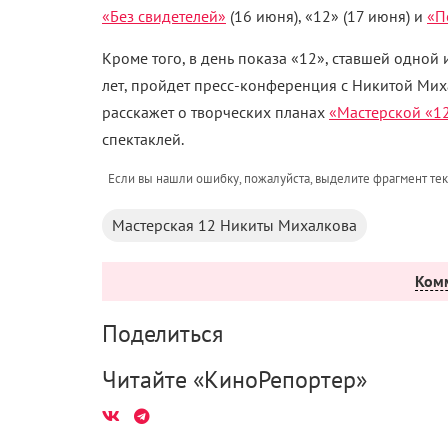
«Без свидетелей»
(16 июня), «12» (17 июня) и
«П
Кроме того, в день показа «12», ставшей одной
лет, пройдет пресс-конференция с Никитой Мих
расскажет о творческих планах
«Мастерской «1
спектаклей.
Если вы нашли ошибку, пожалуйста, выделите фрагмент те
Мастерская 12 Никиты Михалкова
Ком
Поделиться
Читайте «КиноРепортер»