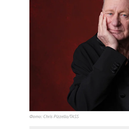
Фото: Chris Pizzello/TASS