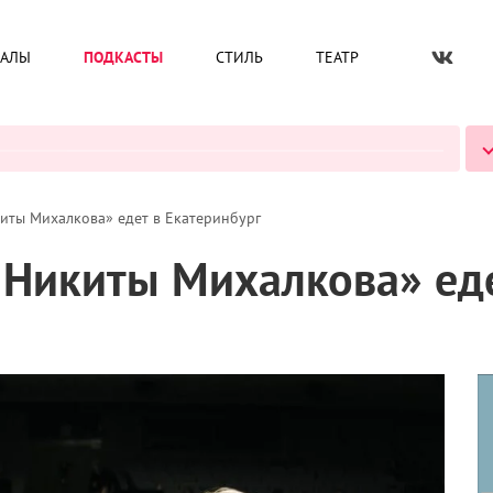
ИАЛЫ
ПОДКАСТЫ
СТИЛЬ
ТЕАТР
ВСЕ ПОДКАСТЫ
иты Михалкова» едет в Екатеринбург
 Никиты Михалкова» еде