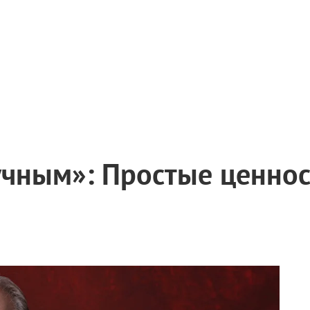
учным»: Простые ценнос