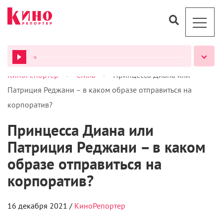
>
>
КиноРепортер
Стиль
Принцесса Диана или
ВСЕ ПОДКАСТЫ
Патриция Реджани – в каком образе отправиться на
корпоратив?
Принцесса Диана или
Патриция Реджани – в каком
образе отправиться на
корпоратив?
16 декабря 2021 /
КиноРепортер