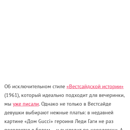
Об исключительном стиле
«Вестсайдской истории»
(1961), который идеально подходит для вечеринки,
мы
уже писали
. Однако не только в Вестсайде
девушки выбирают нежные платья: в недавней
картине «Дом Gucci» героиня Леди Гаги не раз
появляется в белом – и выглядит по-королевски. А