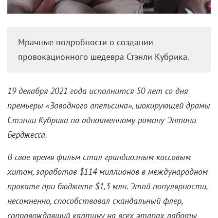
Мрачные подробности о создании
провокационного шедевра Стэнли Кубрика.
19 декабря 2021 года исполнится 50 лет со дня
премьеры «Заводного апельсина», шокирующей драмы
Стэнли Кубрика по одноименному роману Энтони
Берджесса.
В свое время фильм стал грандиозным кассовым
хитом, заработав $114 миллионов в международном
прокате при бюджете $1,3 млн. Этой популярности,
несомненно, способствовал скандальный флер,
сопровождавший картину на всех этапах работы