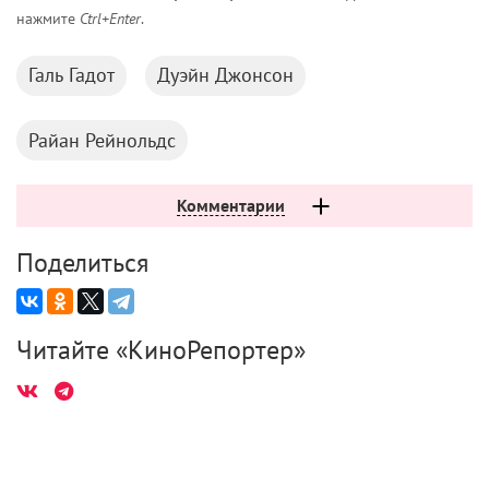
нажмите
Ctrl+Enter
.
Галь Гадот
Дуэйн Джонсон
Райан Рейнольдс
Комментарии
Поделиться
Читайте «КиноРепортер»