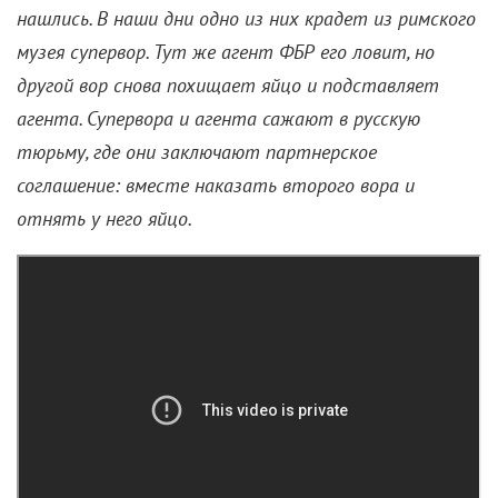
нашлись. В наши дни одно из них крадет из римского
музея супервор. Тут же агент ФБР его ловит, но
другой вор снова похищает яйцо и подставляет
агента. Супервора и агента сажают в русскую
тюрьму, где они заключают партнерское
соглашение: вместе наказать второго вора и
отнять у него яйцо.