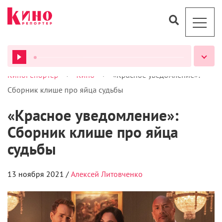
>
>
КиноРепортер
Кино
«Красное уведомление»:
ВСЕ ПОДКАСТЫ
Сборник клише про яйца судьбы
«Красное уведомление»:
Сборник клише про яйца
судьбы
13 ноября 2021 /
Алексей Литовченко