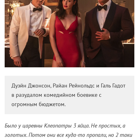
Дуэйн Джонсон, Райан Рейнольдс и Галь Гадот
в разудалом комедийном боевике с
огромным бюджетом.
Было у царевны Клеопатры 3 яйца. Не простых, а
золотых. Потом они все куда-то пропали, но 2 таки