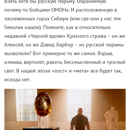
Взять хотя бы русскую тюрьму. Охраняемую
почему-то бойцами ОМОНа. И расположенную в
заснеженных горах Сибири (или где они у нас эти
Гималаи нашли). Помните, как в относительно
недавней «Черной вдове» Красного стража – он же
Алексей, он же Дэвид Харбор – из русской тюрьмы
вызволяли? Вот примерно то же самое. Взрыв,
клюква, вертолет, ракета, бессмысленный и тусклый
свет. В нашей эпохе «пост» и «мета» все будет так,
исхода нет.