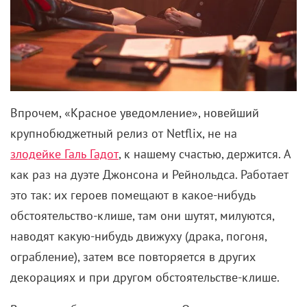
Впрочем, «Красное уведомление», новейший
крупнобюджетный релиз от Netflix, не на
злодейке Галь Гадот
, к нашему счастью, держится. А
как раз на дуэте Джонсона и Рейнольдса. Работает
это так: их героев помещают в какое-нибудь
обстоятельство-клише, там они шутят, милуются,
наводят какую-нибудь движуху (драка, погоня,
ограбление), затем все повторяется в других
декорациях и при другом обстоятельстве-клише.