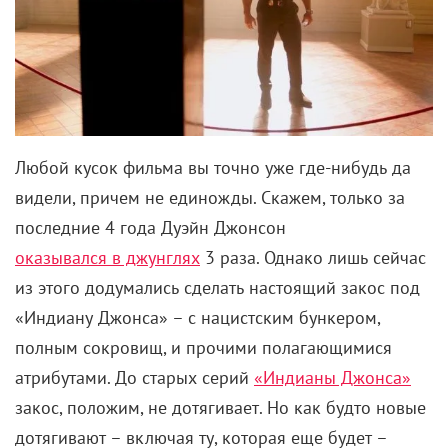
Любой кусок фильма вы точно уже где-нибудь да
видели, причем не единожды. Скажем, только за
последние 4 года Дуэйн Джонсон
оказывался в джунглях
3 раза. Однако лишь сейчас
из этого додумались сделать настоящий закос под
«Индиану Джонса» – с нацистским бункером,
полным сокровищ, и прочими полагающимися
атрибутами. До старых серий
«Индианы Джонса»
закос, положим, не дотягивает. Но как будто новые
дотягивают – включая ту, которая еще будет –