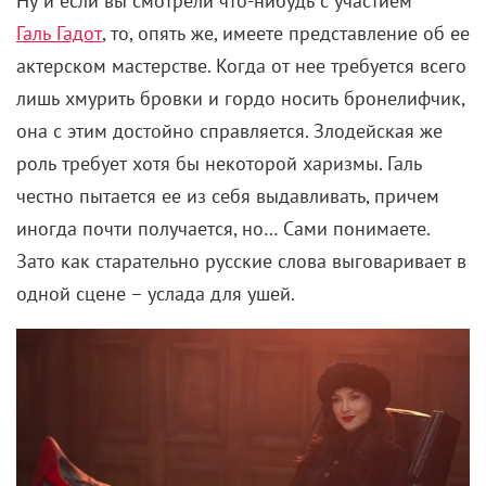
Ну и если вы смотрели что-нибудь с участием
Галь Гадот
, то, опять же, имеете представление об ее
актерском мастерстве. Когда от нее требуется всего
лишь хмурить бровки и гордо носить бронелифчик,
она с этим достойно справляется. Злодейская же
роль требует хотя бы некоторой харизмы. Галь
честно пытается ее из себя выдавливать, причем
иногда почти получается, но… Сами понимаете.
Зато как старательно русские слова выговаривает в
одной сцене – услада для ушей.