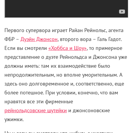
Первого супервора играет Райан Рейнольс, агента
ФБР –
Дуэйн Джонсон
, второго вора – Галь Гадот.
Если вы смотрели
«Хоббса и Шоу»
, то примерное
представление о дуэте Рейнольдса и Джонсона уже
должны иметь: там их взаимодействие было
непродолжительным, но вполне уморительным. А
здесь оно долговременное и, соответственно, еще
более потешное. При условии, конечно, что вам
нравятся все эти фирменные
рейнольдсовские шутейки
и джонсоновские
ужимки.