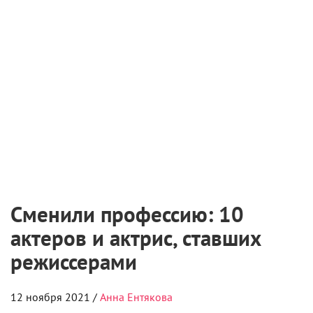
Международная выставка «Оборудование.
Технологии. Кино» пройдет в Санкт-
Петербурге
2 августа 2026
Самые ожидаемые российские премьеры
ближайшего будущего