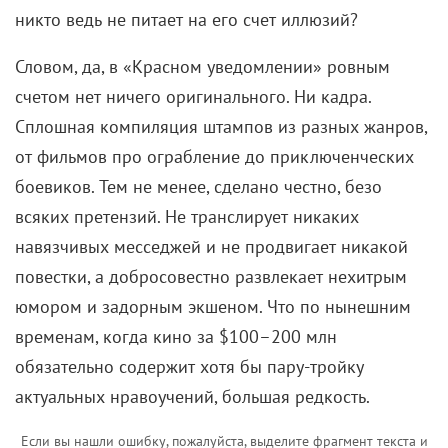
никто ведь не питает на его счет иллюзий?
Словом, да, в «Красном уведомлении» ровным
счетом нет ничего оригинального. Ни кадра.
Сплошная компиляция штампов из разных жанров,
от фильмов про ограбление до приключенческих
боевиков. Тем не менее, сделано честно, безо
всяких претензий. Не транслирует никаких
навязчивых месседжей и не продвигает никакой
повестки, а добросовестно развлекает нехитрым
юмором и задорным экшеном. Что по нынешним
временам, когда кино за $100–200 млн
обязательно содержит хотя бы пару-тройку
актуальных нравоучений, большая редкость.
Если вы нашли ошибку, пожалуйста, выделите фрагмент текста и