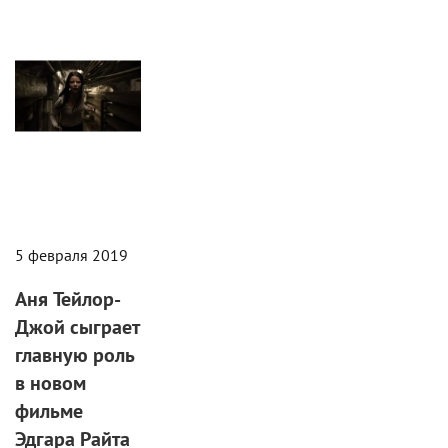
Статьи
5 февраля 2019
Аня Тейлор-
Джой сыграет
главную роль
в новом
фильме
Эдгара Райта