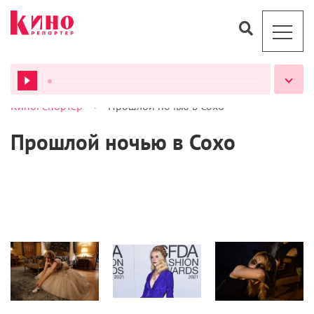
>
КиноРепортер
Прошлой ночью в Сохо
ВСЕ ПОДКАСТЫ
Прошлой ночью в Сохо
Стиль
Новости
Кино