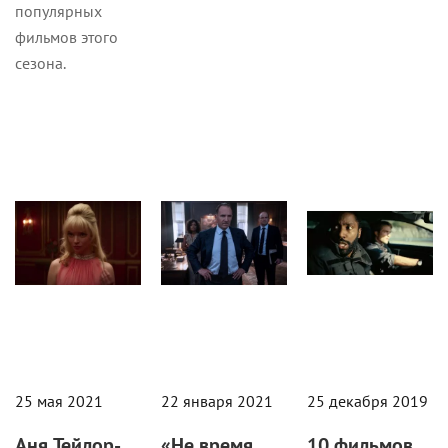
популярных
фильмов этого
сезона.
Кино
Новости
Кино
25 мая 2021
22 января 2021
25 декабря 2019
Аня Тейлор-
«Не время
10 фильмов