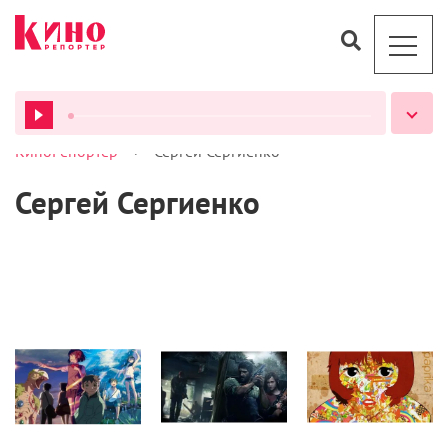
>
КиноРепортер
Сергей Сергиенко
ВСЕ ПОДКАСТЫ
Сергей Сергиенко
Кино
Культура
Статьи