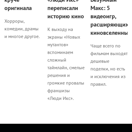
оригинала
переписали
Макс: 5
историю кино
видеоигр,
Хорроры,
расширяющих
комедии, драмы
К выходу на
киновселенные
и многое другое.
экраны «Новых
мутантов»
Чаще всего по
вспоминаем
фильмам выходят
сложный
дешевые
таймлайн, смелые
поделки, но есть
решения и
и исключения из
громкие провалы
правил.
франшизы
«Люди Икс».