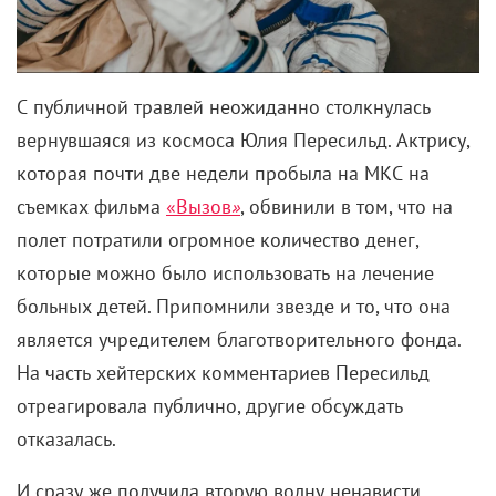
С публичной травлей неожиданно столкнулась
вернувшаяся из космоса Юлия Пересильд. Актрису,
которая почти две недели пробыла на МКС на
съемках фильма
«Вызов
»
, обвинили в том, что на
полет потратили огромное количество денег,
которые можно было использовать на лечение
больных детей. Припомнили звезде и то, что она
является учредителем благотворительного фонда.
На часть хейтерских комментариев Пересильд
отреагировала публично, другие обсуждать
отказалась.
И сразу же получила вторую волну ненависти.