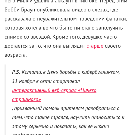
него Милли удалила аккаунт в тиктоке. Перед этим
Бобби Браун опубликовала видео в слезах, где
рассказала о неуважительном поведении фанатки,
которая хотела во что бы то ни стало заполучить
снимок со звездой. Кроме того, девушке часто
достается за то, что она выглядит
старше
своего
возраста.
P.S.
Кстати, в День борьбы с кибербуллингом,
11 ноября в сети стартовал
интерактивный веб-сериал «Ничего
страшного»
, призванный помочь зрителям разобраться с
тем, что такое травля, научить относиться к
этому серьезно и показать, как ее можно
предотвратить.