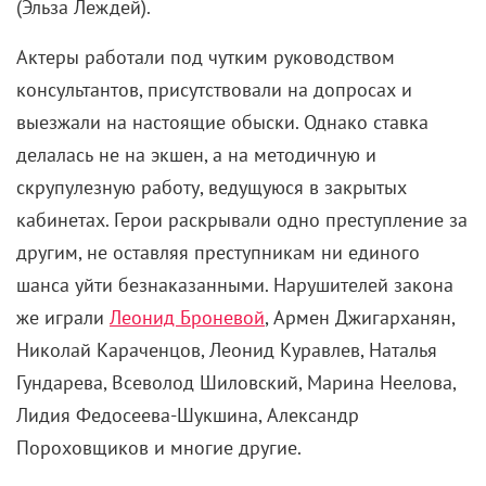
(Эльза Леждей).
Актеры работали под чутким руководством
консультантов, присутствовали на допросах и
выезжали на настоящие обыски. Однако ставка
делалась не на экшен, а на методичную и
скрупулезную работу, ведущуюся в закрытых
кабинетах. Герои раскрывали одно преступление за
другим, не оставляя преступникам ни единого
шанса уйти безнаказанными. Нарушителей закона
же играли
Леонид Броневой
, Армен Джигарханян,
Николай Караченцов, Леонид Куравлев, Наталья
Гундарева, Всеволод Шиловский, Марина Неелова,
Лидия Федосеева-Шукшина, Александр
Пороховщиков и многие другие.