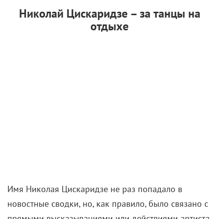
Николай Цискаридзе – за танцы на
отдыхе
Имя Николая Цискаридзе не раз попадало в
новостные сводки, но, как правило, было связано с
прямыми высказываниями или действиями артиста.