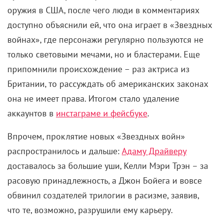
оружия в США, после чего люди в комментариях
доступно объяснили ей, что она играет в «Звездных
войнах», где персонажи регулярно пользуются не
только световыми мечами, но и бластерами. Еще
припомнили происхождение – раз актриса из
Британии, то рассуждать об американских законах
она не имеет права. Итогом стало удаление
аккаунтов в
инстаграме и фейсбуке
.
Впрочем, проклятие новых «Звездных войн»
распространилось и дальше:
Адаму Драйверу
доставалось за большие уши, Келли Мэри Трэн – за
расовую принадлежность, а Джон Бойега и вовсе
обвинил создателей трилогии в расизме, заявив,
что те, возможно, разрушили ему карьеру.