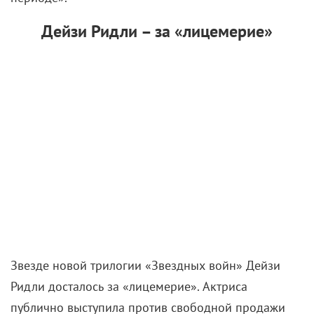
Дейзи Ридли – за «лицемерие»
Звезде новой трилогии «Звездных войн» Дейзи
Ридли досталось за «лицемерие». Актриса
публично выступила против свободной продажи