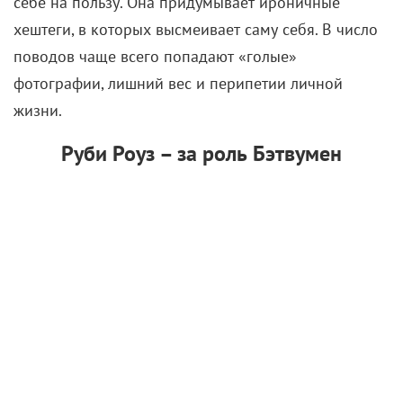
себе на пользу. Она придумывает ироничные
хештеги, в которых высмеивает саму себя. В число
поводов чаще всего попадают «голые»
фотографии, лишний вес и перипетии личной
жизни.
Руби Роуз – за роль Бэтвумен