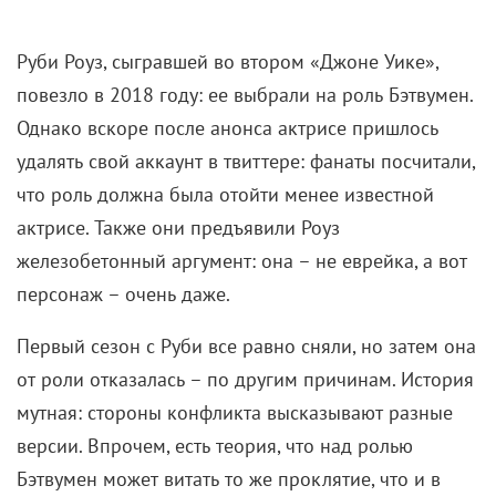
Руби Роуз, сыгравшей во втором «Джоне Уике»,
повезло в 2018 году: ее выбрали на роль Бэтвумен.
Однако вскоре после анонса актрисе пришлось
удалять свой аккаунт в твиттере: фанаты посчитали,
что роль должна была отойти менее известной
актрисе. Также они предъявили Роуз
железобетонный аргумент: она – не еврейка, а вот
персонаж – очень даже.
Первый сезон с Руби все равно сняли, но затем она
от роли отказалась – по другим причинам. История
мутная: стороны конфликта высказывают разные
версии. Впрочем, есть теория, что над ролью
Бэтвумен может витать то же проклятие, что и в