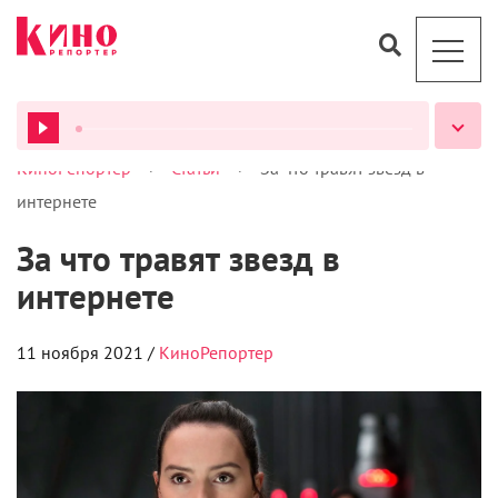
>
>
КиноРепортер
Статьи
За что травят звезд в
ВСЕ ПОДКАСТЫ
интернете
За что травят звезд в
интернете
11 ноября 2021 /
КиноРепортер