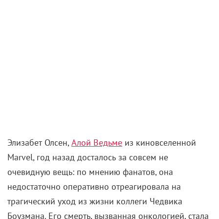
Элизабет Олсен,
Алой Ведьме
из киновселенной
Marvel, год назад досталось за совсем не
очевидную вещь: по мнению фанатов, она
недостаточно оперативно отреагировала на
трагический уход из жизни коллеги Чедвика
Боузмана. Его смерть, вызванная онкологией, стала