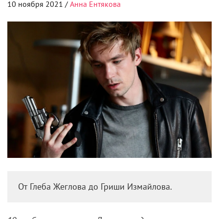
10 ноября 2021 /
Анна Ентякова
От Глеба Жеглова до Гриши Измайлова.