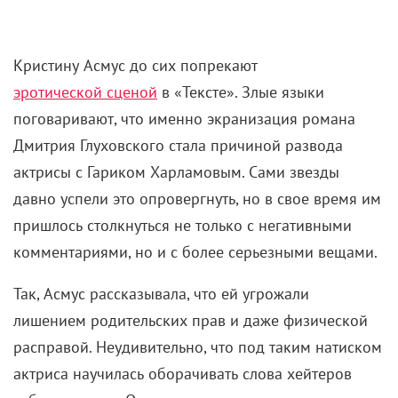
Кристину Асмус до сих попрекают
эротической сценой
в «Тексте». Злые языки
поговаривают, что именно экранизация романа
Дмитрия Глуховского стала причиной развода
актрисы с Гариком Харламовым. Сами звезды
давно успели это опровергнуть, но в свое время им
пришлось столкнуться не только с негативными
комментариями, но и с более серьезными вещами.
Так, Асмус рассказывала, что ей угрожали
лишением родительских прав и даже физической
расправой. Неудивительно, что под таким натиском
актриса научилась оборачивать слова хейтеров