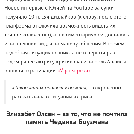
Новое интервью с Юлией на YouTube за сутки
получило 10 тысяч дизлайков (к слову, после этого
платформа отключила возможность видеть их
точное количество), а в комментариях ей досталось
и за внешний вид, и за манеру общения. Впрочем,
подобная ситуация возникла не в первый раз:
годом ранее актрису критиковали за роль Анфисы
в новой экранизации
«Угрюм-реки»
.
«
Такой каток прошелся по мне
», – откровенно
рассказывала о ситуации актриса.
Элизабет Олсен – за то, что не почтила
память Чедвика Боузмана