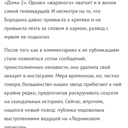
«Дома-2». Однако «жареного» хватает и в жизни
самой телеведущей. И несмотря на то, что
Бородина давно привыкла к критике и не
привыкла лезть за словом в карман, развод с
мужем ее подкосил.
После того как в комментариях к ее публикациям
стали появляться сотни сообщений,
преисполненных ненависти, она удалила свой
аккаунт в инстаграме. Мера временная, но, честно
говоря, большинство наших звезд прибегают к ней
крайне редко, предпочитая раскручивать соцсети
на скандальных историях. Сейчас, впрочем,
нашелся новый повод: публика недовольна
выступлениями ведущей на «Ледниковом
периоде».