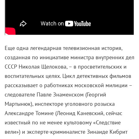
Еще одна легендарная телевизионная история,
созданная по инициативе министра внутренних дел
СССР Николая Щелокова, – в просветительских и
воспитательных целях. Цикл детективных фильмов
рассказывает о работниках московской милиции –
следователе Павле Знаменском (Георгий
Мартынюк), инспекторе уголовного розыска
Александре Томине (Леонид Каневский, сейчас
известный по не менее культовому «Следствие
вели») и эксперте-криминалисте Зинаиде Кибрит