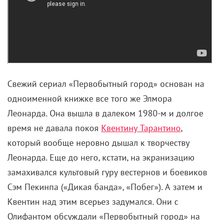
Свежий сериал «Первобытный город» основан на
одноименной книжке все того же Элмора
Леонарда. Она вышла в далеком 1980-м и долгое
время не давала покоя
Квентину Тарантино
,
который вообще неровно дышал к творчеству
Леонарда. Еще до него, кстати, на экранизацию
замахивался культовый гуру вестернов и боевиков
Сэм Пекинпа («Дикая банда», «Побег»). А затем и
Квентин над этим всерьез задумался. Они с
Олифантом обсуждали «Первобытный город» на