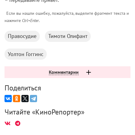
Если вы нашли ошибку, пожалуйста, выделите фрагмент текста и
нажмите
Ctrl+Enter
.
Правосудие
Тимоти Олифант
Уолтон Гоггинс
Комментарии
Поделиться
Читайте «КиноРепортер»