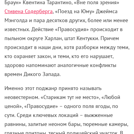
Стивена Содерберга
, «Поезд на Юму» Джеймса
Мэнголда и пара десятков других, более или менее
известных. Действие «Правосудия» происходит в
пыльном округе Харлан, штат Кентукки. Причем
происходит в наши дни, хотя разборки между теми,
кто охраняет закон, и теми, кто его нарушает,
здорово напоминают аналогичные конфликты
времен Дикого Запада.
Именно этот поджанр принято называть
неовестерном. «Старикам тут не место», «Любой
ценой», «Правосудие» – одного поля ягоды, по
сути. Среди ключевых локаций – выжженные
равнины, залитые неоном бары, тюремные камеры,
грязные притоны, тесный полицейский участок. В