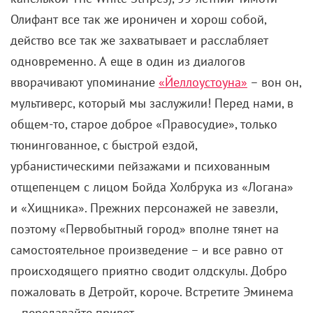
Олифант все так же ироничен и хорош собой,
действо все так же захватывает и расслабляет
одновременно. А еще в один из диалогов
вворачивают упоминание
«Йеллоустоуна»
– вон он,
мультиверс, который мы заслужили! Перед нами, в
общем-то, старое доброе «Правосудие», только
тюнингованное, с быстрой ездой,
урбанистическими пейзажами и психованным
отщепенцем с лицом Бойда Холбрука из «Логана»
и «Хищника». Прежних персонажей не завезли,
поэтому «Первобытный город» вполне тянет на
самостоятельное произведение – и все равно от
происходящего приятно сводит олдскулы. Добро
пожаловать в Детройт, короче. Встретите Эминема
– передавайте привет.