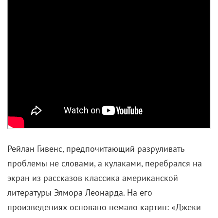
Рейлан Гивенс, предпочитающий разруливать
проблемы не словами, а кулаками, перебрался на
экран из рассказов классика американской
литературы Элмора Леонарда. На его
произведениях основано немало картин: «Джеки
Браун» Квентина Тарантино, «Вне поля зрения»