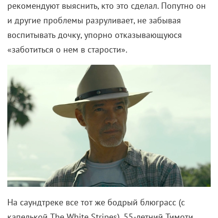
и другие проблемы разруливает, не забывая
воспитывать дочку, упорно отказывающуюся
«заботиться о нем в старости».
На саундтреке все тот же бодрый блюграсс (с
капелькой The White Stripes), 55-летний Тимоти