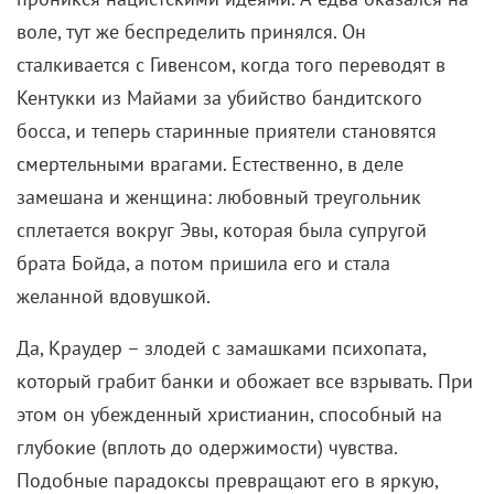
воле, тут же беспределить принялся. Он
сталкивается с Гивенсом, когда того переводят в
Кентукки из Майами за убийство бандитского
босса, и теперь старинные приятели становятся
смертельными врагами. Естественно, в деле
замешана и женщина: любовный треугольник
сплетается вокруг Эвы, которая была супругой
брата Бойда, а потом пришила его и стала
желанной вдовушкой.
Да, Краудер – злодей с замашками психопата,
который грабит банки и обожает все взрывать. При
этом он убежденный христианин, способный на
глубокие (вплоть до одержимости) чувства.
Подобные парадоксы превращают его в яркую,
нешаблонную личность, за трансформацией