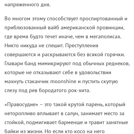
Во многом этому способствует проспиртованный и
приблюзованный вайб американской провинции,
где время будто течет иначе, чем в мегаполисах.
Никто никуда не спешит. Преступления
совершаются и раскрываются без всякой горячки.
Главари банд мимикрируют под обычных реднеков,
которые не отказывают себе в удовольствии
махнуть стаканчик moonshine и пустить скупую
слезу под рев бородатого рок-хита.
«Правосудие» – это такой крутой парень, который
неторопливо вплывает в салун, занимает место за
стойкой, подмигивает барменше и травит занятные
байки из жизни. Но если кто косо на него
посмотрит, он так вломит, что мало не покажется. И