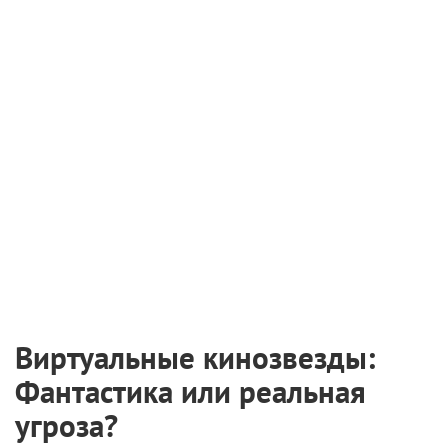
6 августа 2026
Международная выставка «Оборудование.
Технологии. Кино» пройдет в Санкт-
Петербурге
2 августа 2026
Самые ожидаемые российские премьеры
ближайшего будущего