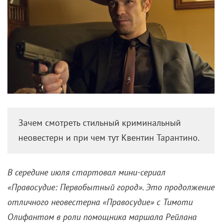
Зачем смотреть стильный криминальный
неовестерн и при чем тут Квентин Тарантино.
В середине июля стартовал мини-сериал
«Правосудие: Первобытный город». Это продолжение
отличного неовестерна «Правосудие» с Тимоти
Олифантом в роли помощника маршала Рейлана
Гивенса, который шел с 2010 по 2015 год и