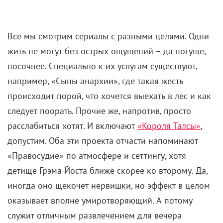
Все мы смотрим сериалы с разными целями. Одни
жить не могут без острых ощущений – да погуще,
посочнее. Специально к их услугам существуют,
например, «Сыны анархии», где такая жесть
происходит порой, что хочется выехать в лес и как
следует поорать. Прочие же, напротив, просто
расслабиться хотят. И включают
«Короля Талсы»
,
допустим. Оба эти проекта отчасти напоминают
«Правосудие» по атмосфере и сеттингу, хотя
детище Грэма Йоста ближе скорее ко второму. Да,
иногда оно щекочет нервишки, но эффект в целом
оказывает вполне умиротворяющий. А потому
служит отличным развлечением для вечера
напряженного дня.