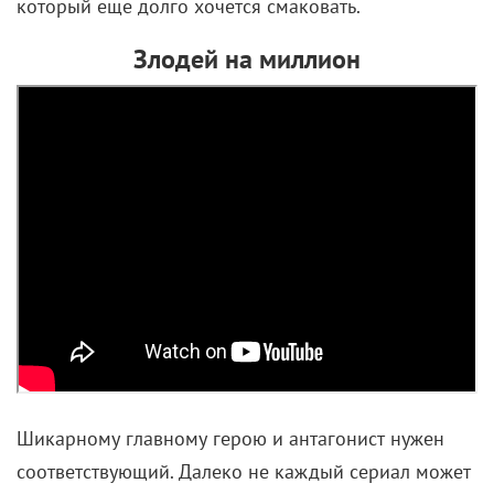
Злодей на миллион
Шикарному главному герою и антагонист нужен
соответствующий. Далеко не каждый сериал может
похвастаться
колоритным злодеем
, презирающим