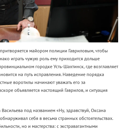
 притворяется майором полиции Гавриловым, чтобы
днако играть чужую роль ему приходится дольше
провинциальном городке Усть-Шахтинск, где возглавляет
ановится на путь исправления. Наведение порядка
стные воротилы начинают уважать его за
скоре объявляется настоящий Гаврилов, и ситуация
Васильева под названием «Ну, здравствуй, Оксана
обнаруживал себя в весьма странных обстоятельствах.
бильности, но и мастерства: с экстравагантными