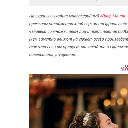
На экраны выходит многосерийный
«Граф Монте-
премьеры полнометражной версии от французов!
человека со множеством лиц и представить подбо
(чем заметно влияют на сюжет всего произведения
так что если вы пропустили какой-то из фильмо
наверстать упущенное.
«Х