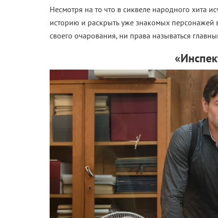
Несмотря на то что в сиквеле народного хита и
историю и раскрыть уже знакомых персонажей в 
своего очарования, ни права называться главны
«Инспек