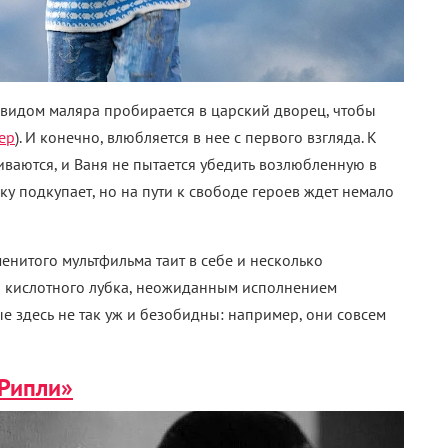
 видом маляра пробирается в царский дворец, чтобы
ер
). И конечно, влюбляется в нее с первого взгляда. К
иваются, и Ваня не пытается убедить возлюбленную в
ку подкупает, но на пути к свободе героев ждет немало
енитого мультфильма таит в себе и несколько
й кислотного лубка, неожиданным исполнением
ые здесь не так уж и безобидны: например, они совсем
Рипли»