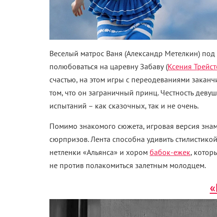
Веселый матрос Ваня (Александр Метелкин) под
полюбоваться на царевну Забаву (
Ксения Трейст
счастью, на этом игры с переодеваниями заканч
том, что он заграничный принц. Честность девуш
испытаний – как сказочных, так и не очень.
Помимо знакомого сюжета, игровая версия знам
сюрпризов. Лента способна удивить стилистико
нетленки «Альянса» и хором
бабок-ежек
, котор
не против полакомиться залетным молодцем.
«