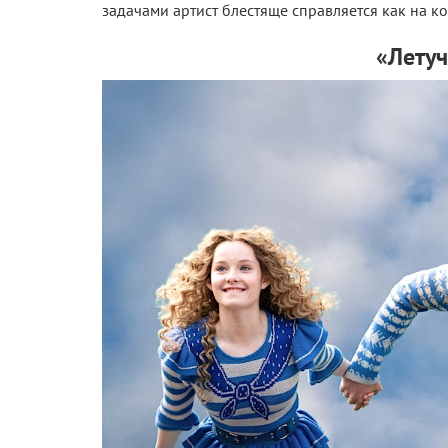
задачами артист блестяще справляется как на к
«Летуч