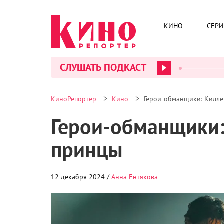
КИНО
СЕР
СЛУШАТЬ ПОДКАСТ
>
>
КиноРепортер
Кино
Герои-обманщики: Килле
Герои-обманщики:
принцы
12 декабря 2024 /
Анна Ентякова