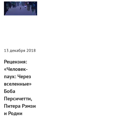
13 декабря 2018
Рецензия:
«Человек-
паук: Через
вселенные»
Боба
Персичетти,
Питера Рэмзи
и Родни