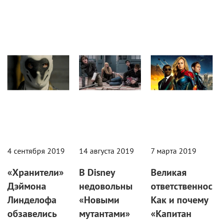
Новости
Статьи
Статьи
4 сентября 2019
14 августа 2019
7 марта 2019
«Хранители»
В Disney
Великая
Дэймона
недовольны
ответственность
Линделофа
«Новыми
Как и почему
обзавелись
мутантами»
«Капитан