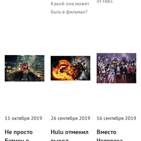
от HBO.
Какой она может
быть в фильмах?
Статьи
Кино
Статьи
11 октября 2019
26 сентября 2019
16 сентября 2019
Не просто
Hulu отменил
Вместо
Бэтмен в
выход
Человека-