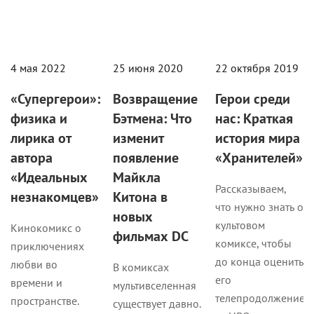
4 мая 2022
25 июня 2020
22 октября 2019
«Супергерои»:
Возвращение
Герои среди
физика и
Бэтмена: Что
нас: Краткая
лирика от
изменит
история мира
автора
появление
«Хранителей»
«Идеальных
Майкла
Рассказываем,
незнакомцев»
Китона в
что нужно знать о
новых
культовом
Кинокомикс о
фильмах DC
комиксе, чтобы
приключениях
до конца оценить
любви во
В комиксах
его
времени и
мультивселенная
телепродолжение
пространстве.
существует давно.