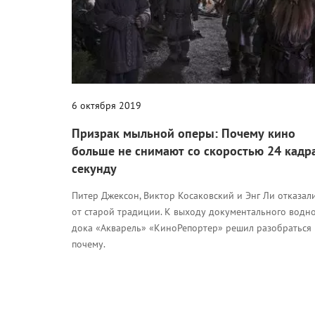
6 октября 2019
Призрак мыльной оперы: Почему кино
больше не снимают со скоростью 24 кадр
секунду
Питер Джексон, Виктор Косаковский и Энг Ли отказал
от старой традиции. К выходу документального водн
дока «Акварель» «КиноРепортер» решил разобраться
почему.