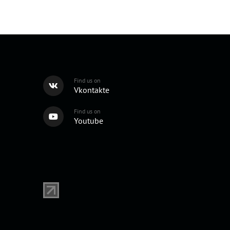
Find us on
Vkontakte
Find us on
Youtube