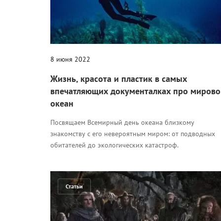
8 июня 2022
Жизнь, красота и пластик в самых
впечатляющих документалках про мирово
океан
Посвящаем Всемирный день океана близкому
знакомству с его невероятным миром: от подводных
обитателей до экологических катастроф.
Статьи