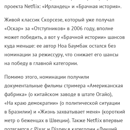
проекта Netflix: «Ирландец» и «Брачная история».
Живой классик Скорсезе, который уже получал
«Оскар» за «Отступников» в 2006 году, вполне
может победить, а вот у «Брачной истории» шансов
куда меньше: ее автор Ноа Баумбак остался без
номинации за режиссуру, что снижает его шансы
на победу в главной категории.
Помимо этого, номинации получили
документальные фильмы стримера «Американская
фабрика» (о китайском заводе в штате Огайо),
«На краю демократии» (о политической ситуации
в Бразилии) и «Жизнь захватывает меня» (короткий
метр о беженцах в Швеции). Также Netflix впервые
потягается c Pixar и Disney в категории «Лучший