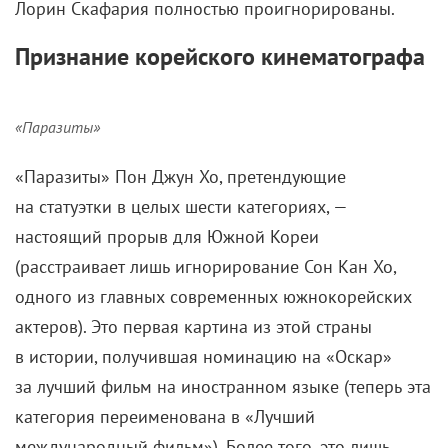
Лорин Скафария полностью проигнорированы.
Признание корейского кинематографа
«Паразиты»
«Паразиты» Пон Джун Хо, претендующие
на статуэтки в целых шести категориях, —
настоящий прорыв для Южной Кореи
(расстраивает лишь игнорирование Сон Кан Хо,
одного из главных современных южнокорейских
актеров). Это первая картина из этой страны
в истории, получившая номинацию на «Оскар»
за лучший фильм на иностранном языке (теперь эта
категория переименована в «Лучший
международный фильм»). Более того, это лишь