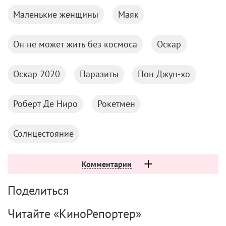
Маленькие женщины
Маяк
Он не может жить без космоса
Оскар
Оскар 2020
Паразиты
Пон Джун-хо
Роберт Де Ниро
Рокетмен
Солнцестояние
Комментарии
Поделиться