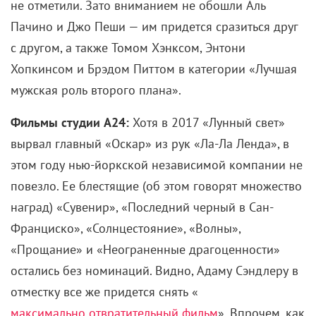
не отметили. Зато вниманием не обошли Аль
Пачино и Джо Пеши — им придется сразиться друг
с другом, а также Томом Хэнксом, Энтони
Хопкинсом и Брэдом Питтом в категории «Лучшая
мужская роль второго плана».
Фильмы студии A24:
Хотя в 2017 «Лунный свет»
вырвал главный «Оскар» из рук «Ла-Ла Ленда», в
этом году нью-йоркской независимой компании не
повезло. Ее блестящие (об этом говорят множество
наград) «Сувенир», «Последний черный в Сан-
Франциско», «Солнцестояние», «Волны»,
«Прощание» и «Неограненные драгоценности»
остались без номинаций. Видно, Адаму Сэндлеру в
отместку все же придется снять «
максимально отвратительный фильм
». Впрочем, как