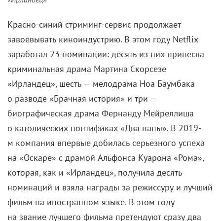
Красно-синий стриминг-сервис продолжает
завоевывать киноиндустрию. В этом году Netflix
заработал 23 номинации: десять из них принесла
криминальная драма Мартина Скорсезе
«Ирландец», шесть — мелодрама Ноа Баумбака
о разводе «Брачная история» и три —
биографическая драма Фернанду Мейреллиша
о католических понтификах «Два папы». В 2019-
м
компания впервые добилась серьезного успеха
на «Оскаре» с драмой Альфонса Куарона «Рома»,
которая, как и «Ирландец», получила десять
номинаций и взяла награды за режиссуру и лучший
фильм на иностранном языке. В этом году
на звание лучшего фильма претендуют сразу два