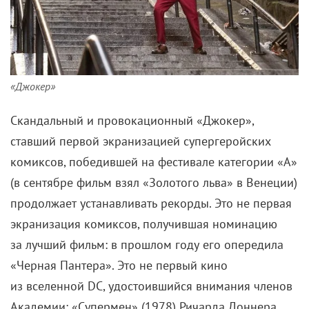
«Джокер»
Скандальный и провокационный «Джокер»,
ставший первой экранизацией супергеройских
комиксов, победившей на фестивале категории «А»
(в сентябре фильм взял «Золотого льва» в Венеции)
продолжает устанавливать рекорды. Это не первая
экранизация комиксов, получившая номинацию
за лучший фильм: в прошлом году его опередила
«Черная Пантера». Это не первый кино
из вселенной DC, удостоившийся внимания членов
Академии: «Супермен» (1978) Ричарда Доннера