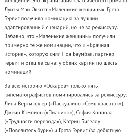
женщиной. Это экранизация классического романа
Луизы Мэй Олкотт «Маленькие женщины». Грета
Гервиг получила номинацию за лучший
адаптированный сценарий, но не за режиссуру.
Забавно, что «Маленькие женщины» получили
примерно те же номинации, что и «Брачная
история», которую снял Ноа Баумбак, партнер
Гервиг и отец ее сына: у обеих картин по шесть
номинаций.
За всю историю «Оскаров» только пять
кинематографистов номинировались за режиссуру:
Лина Вертмюллер («Паскуалино «Семь красоток»),
Джейн Кэмпион («Пианино»), София Коппола
(«Трудности перевода»), Кэтрин Бигелоу
(«Повелитель бури») и Грета Гервиг (за дебютную