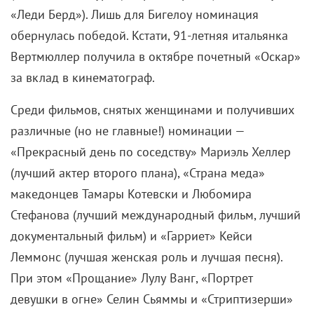
«Леди Берд»). Лишь для Бигелоу номинация
обернулась победой. Кстати,
91-летняя
итальянка
Вертмюллер получила в октябре почетный «Оскар»
за вклад в кинематограф.
Среди фильмов, снятых женщинами и получивших
различные (но не главные!) номинации —
«Прекрасный день по соседству» Мариэль Хеллер
(лучший актер второго плана), «Страна меда»
македонцев Тамары Котевски и Любомира
Стефанова (лучший международный фильм, лучший
документальный фильм) и «Гарриет» Кейси
Леммонс (лучшая женская роль и лучшая песня).
При этом «Прощание» Лулу Ванг, «Портрет
девушки в огне» Селин Сьяммы и «Стриптизерши»