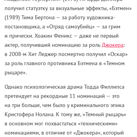
получил статуэтку за визуальные эффекты, «Бэтмен»
(1989) Тима Бертона — за работу художника-
постановщика, а «Отряд самоубийц» — за грим
и прически. Хоакин Феникс — даже не первый
актер, получивший номинацию за роль
Джокера
:
в 2008-м
Хит Леджер посмертно получил «Оскар»
за роль главного противника Бэтмена в «Темном
рыцаре».
Однако психологическая драма Тодда Филлипса
претендует на рекордные 11 номинаций — это
на три больше, чем было у криминального эпика
Кристофера Нолана. К тому же, «Темный рыцарь»
в основном мог похвастаться «техническими»
номинациями, в отличие от «Джокера», который