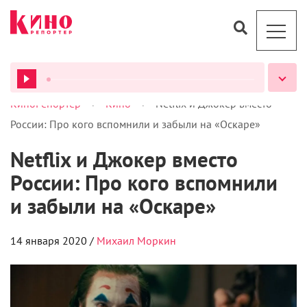
>
>
КиноРепортер
Кино
Netflix и Джокер вместо
ВСЕ ПОДКАСТЫ
России: Про кого вспомнили и забыли на «Оскаре»
Netflix и Джокер вместо
России: Про кого вспомнили
и забыли на «Оскаре»
14 января 2020 /
Михаил Моркин