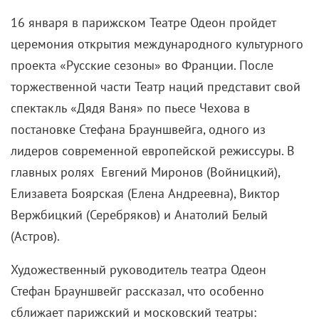
16 января в парижском Театре Одеон пройдет
церемония открытия международного культурного
проекта «Русские сезоны» во Франции. После
торжественной части Театр наций представит свой
спектакль
«Дядя Ваня» по пьесе Чехова в
постановке Стефана Брауншвейга, одного из
лидеров современной европейской режиссуры. В
главных ролях Евгений Миронов (Войницкий),
Елизавета Боярская (Елена Андреевна), Виктор
Вержбицкий (Серебряков) и Анатолий Белый
(Астров).
Художественный руководитель театра Одеон
Стефан Брауншвейг рассказал, что особенно