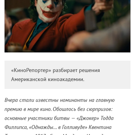
«КиноРепортер» разбирает решения
Американской киноакадемии.
Вчера стали известны номинанты на главную
премию в мире кино. Обошлось без сюрпризов:
основные участники битвы — «Джокер» Тодда
Филлипса, «Однажды… в Голливуде» Квентина