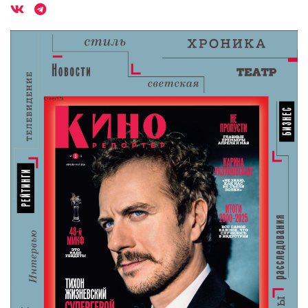
Читайте «КиноРепортер»