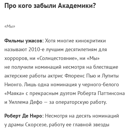
Про кого забыли Академики?
«Мы»
Фильмы ужасов:
Хотя многие кинокритики
называют
2010-е
лучшим десятилетиям для
хорроров, ни «Солнцестояние», ни «Мы»
не получили номинаций несмотря на блестящие
актерские работы актрис Флоренс Пью и Лупиты
Нионго. Лишь одна номинация у черного-белого
«Маяка» с прекрасным дуэтом Роберта Паттинсона
и Уиллема Дефо — за операторскую работу.
Роберт Де Ниро:
Несмотря на десять номинаций
у драмы Скорсезе, работу ее главной звезды