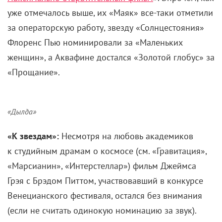
уже отмечалось выше, их «Маяк» все-таки отметили
за операторскую работу, звезду «Солнцестояния»
Флоренс Пью номинировали за «Маленьких
женщин», а Аквафине достался «Золотой глобус» за
«Прощание».
«Дылда»
«К звездам»:
Несмотря на любовь академиков
к студийным драмам о космосе (см. «Гравитация»,
«Марсианин», «Интерстеллар») фильм Джеймса
Грэя с Брэдом Питтом, участвовавший в конкурсе
Венецианского фестиваля, остался без внимания
(если не считать одинокую номинацию за звук).