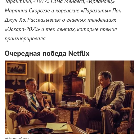
Тарантино, «1917» Сэма Мендеса, «Ирландец»
Мартина Скорсезе и корейские «Паразиты» Пон
Джун Хо. Рассказываем о главных тенденциях
«Оскара-2020» и тех лентах, которые премия
проигнорировала.
Очередная победа Netflix
«Ирландец»