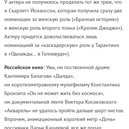
У актера не получилось проделать тот же трюк, что
и Скарлетт Йоханссон, которая получила сразу две
номинации за женскую роль («Брачная история»)
и женскую роль второго плана («Кролик Джоджо»).
Актеру придется довольствоваться лишь
номинацией за «каскадерскую» роль у Тарантино
в «Однажды… в Голливуде»).
Российское кино:
Увы, ни поствоенной драме
Кантемира Балагова «Дылда»,
ни короткометражному мультфильму Константина
Бронзита «Он не может жить без космоса»,
ни документальной ленте Виктора Косаковского
«Акварель» не удалось пройти дальше шорт-листов.
Впрочем, анимационный короткий метр «Дочь»
россиянки Дарьи Кащеевой, все же попал