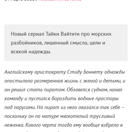
Find us on
Vkontakte
Find us on
Youtube
Мнение редакции может не совпадать с мнением авторов.
© 2026 Кинорепортер. Все права защищены.