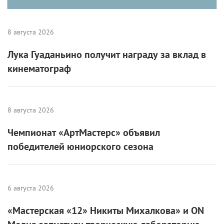
для молодых режиссеров