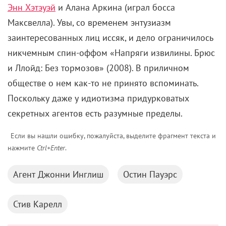
деконструкция
пиратства
, а зачем и кому это
нужно, не ведают и сами создатели. И оттого
сериал вызывает лишь тоску, экзистенциальную
притом. Прямо как в известной песенке:
совершенно неясно, что с этим всем делать, – или
плыть, или тонуть.