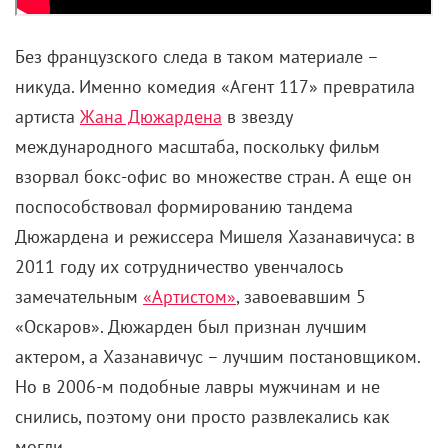
кризиса
14 марта 2022 /
Алексей Литовченко
Новый сериал Тайки Вайтити про морских
разбойников, лишенный смысла, цели и