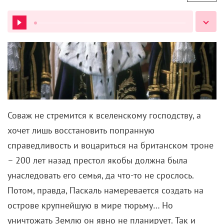
«Мастерская «12» Никиты Михалкова» и ON
Медиа запустили творческую лабораторию
для молодых режиссеров