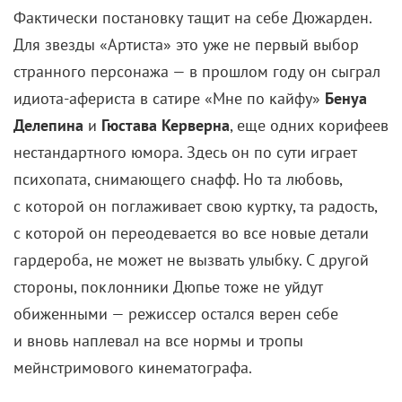
Фактически постановку тащит на себе Дюжарден.
Для звезды «Артиста» это уже не первый выбор
странного персонажа — в прошлом году он сыграл
идиота-афериста в сатире «Мне по кайфу»
Бенуа
Делепина
и
Гюстава Керверна
, еще одних корифеев
нестандартного юмора. Здесь он по сути играет
психопата, снимающего снафф. Но та любовь,
с которой он поглаживает свою куртку, та радость,
с которой он переодевается во все новые детали
гардероба, не может не вызвать улыбку. С другой
стороны, поклонники Дюпье тоже не уйдут
обиженными — режиссер остался верен себе
и вновь наплевал на все нормы и тропы
мейнстримового кинематографа.