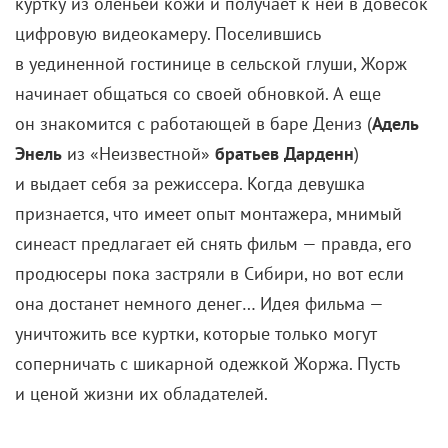
куртку из оленьей кожи и получает к ней в довесок
цифровую видеокамеру. Поселившись
в уединенной гостинице в сельской глуши, Жорж
начинает общаться со своей обновкой. А еще
он знакомится с работающей в баре Дениз (
Адель
Энель
из «Неизвестной»
братьев Дарденн
)
и выдает себя за режиссера. Когда девушка
признается, что имеет опыт монтажера, мнимый
синеаст предлагает ей снять фильм — правда, его
продюсеры пока застряли в Сибири, но вот если
она достанет немного денег… Идея фильма —
уничтожить все куртки, которые только могут
соперничать с шикарной одежкой Жоржа. Пусть
и ценой жизни их обладателей.