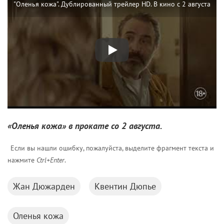
"Оленья кожа". Дублированный трейлер HD. В кино с 2 августа
«Оленья кожа» в прокате со 2 августа.
Если вы нашли ошибку, пожалуйста, выделите фрагмент текста и
нажмите
Ctrl+Enter
.
Жан Дюжарден
Квентин Дюпье
Оленья кожа