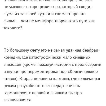
не умеющего горе-режиссера, который сходит
с ума из-за своей куртки и снимает про это
фильм — чем не метафора творческого пути как
такового?
По большому счету это не самая удачная deadpan-
комедия, где катастрофически мало смешных
эпизодов (кроме, пожалуй, истории с продюсерами
и шутки про перемонтированное «Криминальное
чтиво»). Вторая половина картины, где включается
режим разухабистого слэшера, не очень
гармонирует с первой и слишком быстро
заканчивается.