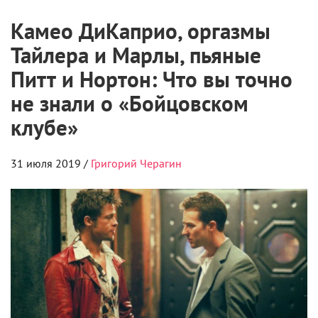
Камео ДиКаприо, оргазмы
Тайлера и Марлы, пьяные
Питт и Нортон: Что вы точно
не знали о «Бойцовском
клубе»
31 июля 2019 /
Григорий Черагин