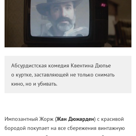
Абсурдистская комедия Квентина Дюпье
о куртке, заставляющей не только снимать
кино, но и убивать.
Импозантный Жорж (
Жан Дюжарден
) с красивой
бородой покупает на все сбережения винтажную