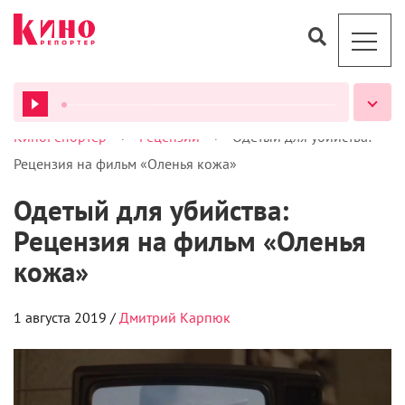
>
>
КиноРепортер
Рецензии
Одетый для убийства:
ВСЕ ПОДКАСТЫ
Рецензия на фильм «Оленья кожа»
Одетый для убийства:
Рецензия на фильм «Оленья
кожа»
1 августа 2019 /
Дмитрий Карпюк