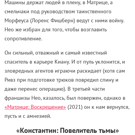
Машины держат людей в плену, в Матрице, а
смельчаки под руководством таинственного
Морфеуса (Лоренс Фишберн) ведут с ними войну.
Нео же избран для того, чтобы возглавить
сопротивление.
Он сильный, отважный и самый известный
спаситель в карьере Киану. И от пуль уклонится, и
зловредных агентов играючи раскидает (хотя сам
Ривз при подготовке трюков повредил спину и
даже перенес операцию). В третьей части
франшизы Нео, казалось, был повержен, однако в
«Матрице: Воскрешение»
(2021) он к нам вернулся,
пусть и с амнезией.
«Константин: Повелитель тьмы»