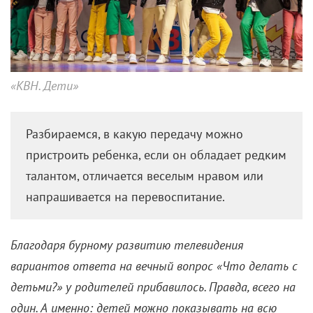
Телешоу про детей: От
экстремальных состязаний до
педагогических
экспериментов