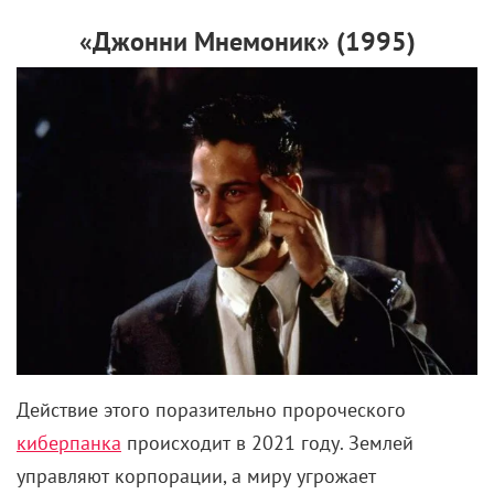
«Джонни Мнемоник» (1995)
Действие этого поразительно пророческого
киберпанка
происходит в 2021 году. Землей
управляют корпорации, а миру угрожает