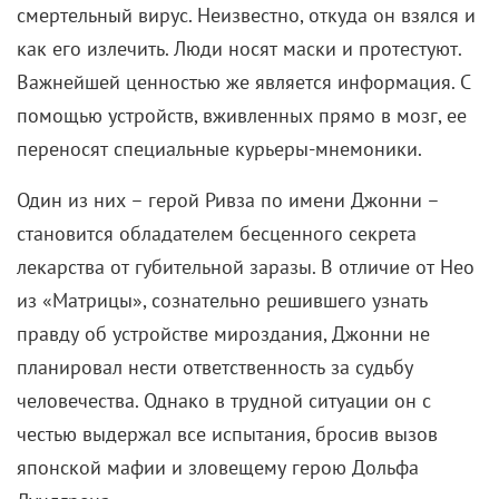
смертельный вирус. Неизвестно, откуда он взялся и
как его излечить. Люди носят маски и протестуют.
Важнейшей ценностью же является информация. С
помощью устройств, вживленных прямо в мозг, ее
переносят специальные курьеры-мнемоники.
Один из них – герой Ривза по имени Джонни –
становится обладателем бесценного секрета
лекарства от губительной заразы. В отличие от Нео
из «Матрицы», сознательно решившего узнать
правду об устройстве мироздания, Джонни не
планировал нести ответственность за судьбу
человечества. Однако в трудной ситуации он с
честью выдержал все испытания, бросив вызов
японской мафии и зловещему герою Дольфа