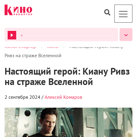
>
>
КиноРепортер
Кино
Настоящий герой: Киану
ВСЕ ПОДКАСТЫ
Ривз на страже Вселенной
Настоящий герой: Киану Ривз
на страже Вселенной
2 сентября 2024 /
Алексей Комаров