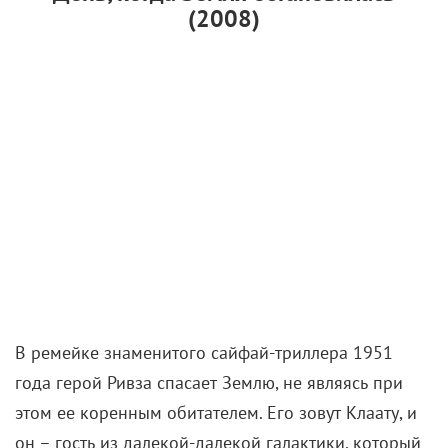
(2008)
В ремейке знаменитого сайфай-триллера 1951
года герой Ривза спасает Землю, не являясь при
этом ее коренным обитателем. Его зовут Клаату, и
он – гость из далекой-далекой галактики, который