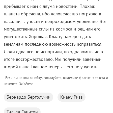
прибывает к нам с двумя новостями. Плохая:
планета обречена, ибо человечество погрязло в
насилии, глупости и непроходимом упрямстве. Вот
могущественные силы из космоса и решили его
уничтожить. Хорошая: Клаату намерен дать
землянам последнюю возможность исправиться.
Люди едва все не испортили, но здравомыслие в
итоге восторжествовало. Мы получили заветный
второй шанс. Главное теперь – его не упустить.
Если вы нашли ошибку, пожалуйста, выделите фрагмент текста и
нажмите
Ctrl+Enter
.
Бернардо Бертолуччи
Киану Ривз
Тильда Суинтон