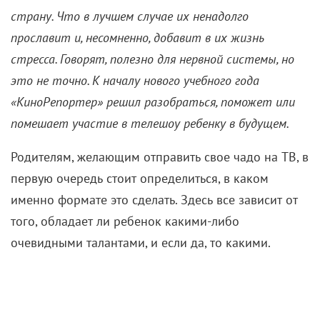
1 сентября 2024 /
Алексей Литовченко
«КВН. Дети»
Разбираемся, в какую передачу можно
пристроить ребенка, если он обладает редким