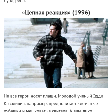
Лундгрена.
«Цепная реакция» (1996)
Не все герои носят плащи. Молодой ученый Эдди
Казаливич, например, предпочитает клетчатые
рубашки и мешковатые свитера. А еще лихо