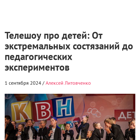
Медиа запустили творческую лабораторию
для молодых режиссеров