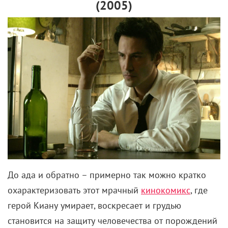
(2005)
До ада и обратно – примерно так можно кратко
охарактеризовать этот мрачный
кинокомикс
, где
герой Киану умирает, воскресает и грудью
становится на защиту человечества от порождений