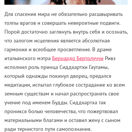
Для спасения мира не обязательно расшвыривать
толпы врагов и совершать невероятные подвиги.
Порой достаточно заглянуть внутрь себя и осознать,
что залогом исцеления является абсолютная
гармония и всеобщее просветление. В драме
итальянского мэтра
Бернардо Бертолуччи
Ривз
исполнил роль принца Сиддхартхи Гаутамы,
который однажды покинул дворец, предался
медитации, испытал глубокое сострадание ко всем
земным существам и начал распространять свое
учение под именем Будды. Сиддхартха так
проникся болью человечества, что пожертвовал
материальными благами и оставил жену с сыном
ради тернистого пути самопознания.