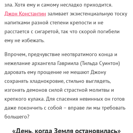
зла. Хотя ему и самому несладко приходится.
Джон Константин
заливает экзистенциальную тоску
напитками разной степени крепости и не
расстается с сигаретой, так что скорой погибели
ему не избежать.
Впрочем, предчувствие неотвратимого конца и
нежелание архангела Гавриила (Тильда Суинтон)
даровать ему прощение не мешают Джону
сохранять хладнокровие, стильно выглядеть,
изгонять демонов силой страстной молитвы и
крепкого кулака. Для спасения невинных он готов
даже покончить с собой – вправе ли мы требовать
большего?
«День, когда Земля остановилась»