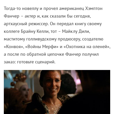
Тогда-то новеллу и прочел американец Хэмптон
Фанчер
–
актер и, как сказали бы сегодня,
артхаусный режиссер. Он передал книгу своему
коллеге Брайну Келли, тот
–
Майклу Дили,
маститому голливудскому продюсеру, создателю
«Конвоя», «Войны Мерфи» и «Охотника на оленей»,
а после по обратной цепочке Фанчер получил
заказ: готовьте сценарий.