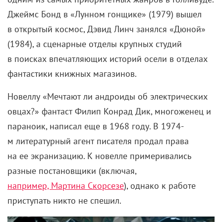
Джеймс Бонд в «Лунном гонщике» (1979) вышел
в открытый космос, Дэвид Линч занялся «Дюной»
(1984), а сценарные отделы крупных студий
в поисках впечатляющих историй осели в отделах
фантастики книжных магазинов.
Новеллу «Мечтают ли андроиды об электрических
овцах?» фантаст Филип Конрад Дик, многоженец и
параноик, написал еще в 1968 году. В 1974-
м
литературный агент писателя продал права
на ее экранизацию. К новелле примеривались
разные постановщики (включая,
например, Мартина Скорсезе
), однако к работе
приступать никто не спешил.