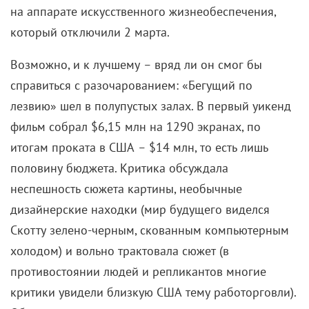
на аппарате искусственного жизнеобеспечения,
который отключили 2 марта.
Возможно, и к лучшему
–
вряд ли он смог бы
справиться с разочарованием: «Бегущий по
лезвию» шел в полупустых залах. В первый уикенд
фильм собрал $6,15 млн на 1290 экранах, по
итогам проката в США
–
$14 млн, то есть лишь
половину бюджета. Критика обсуждала
неспешность сюжета картины, необычные
дизайнерские находки (мир будущего виделся
Скотту зелено-черным, скованным компьютерным
холодом) и вольно трактовала сюжет (в
противостоянии людей и репликантов многие
критики увидели близкую США тему работорговли).