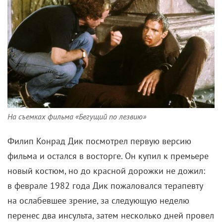
На съемках фильма «Бегущий по лезвию»
Филип Конрад Дик посмотрел первую версию
фильма и остался в восторге. Он купил к премьере
новый костюм, но до красной дорожки не дожил:
в феврале 1982 года Дик пожаловался терапевту
на ослабевшее зрение, за следующую неделю
перенес два инсульта, затем несколько дней провел