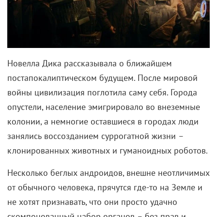
Новелла Дика рассказывала о ближайшем
постапокалиптическом будущем. После мировой
войны цивилизация поглотила саму себя. Города
опустели, население эмигрировало во внеземные
колонии, а немногие оставшиеся в городах люди
занялись воссозданием суррогатной жизни
–
клонированных животных и гуманоидных роботов.
Несколько беглых андроидов, внешне неотличимых
от обычного человека, прячутся где-то на Земле и
не хотят признавать, что они просто удачно
скомпонованный набор органов
–
без прав и