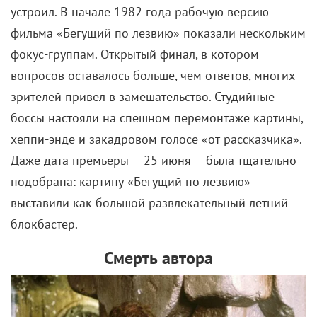
устроил. В начале 1982 года рабочую версию
фильма «Бегущий по лезвию» показали нескольким
фокус-группам. Открытый финал, в котором
вопросов оставалось больше, чем ответов, многих
зрителей привел в замешательство. Студийные
боссы настояли на спешном перемонтаже картины,
хеппи-энде и закадровом голосе «от рассказчика».
Даже дата премьеры
–
25 июня
–
была тщательно
подобрана: картину «Бегущий по лезвию»
выставили как большой развлекательный летний
блокбастер.
Смерть автора