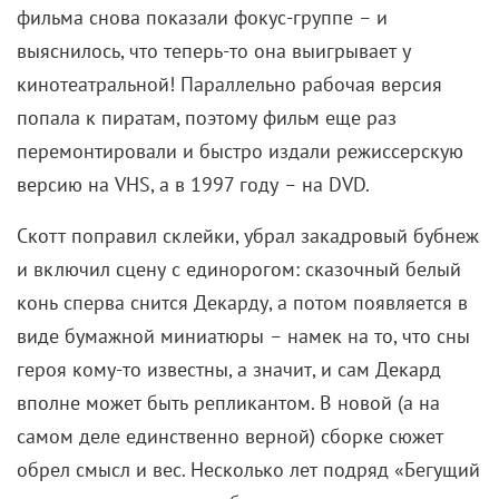
фильма снова показали фокус-группе
–
и
выяснилось, что теперь-то она выигрывает у
кинотеатральной! Параллельно рабочая версия
попала к пиратам, поэтому фильм еще раз
перемонтировали и быстро издали режиссерскую
версию на VHS, а в 1997 году
–
на DVD.
Скотт поправил склейки, убрал закадровый бубнеж
и включил сцену с единорогом: сказочный белый
конь сперва снится Декарду, а потом появляется в
виде бумажной миниатюры
–
намек на то, что сны
героя кому-то известны, а значит, и сам Декард
вполне может быть репликантом. В новой (а на
самом деле единственно верной) сборке сюжет
обрел смысл и вес. Несколько лет подряд «Бегущий