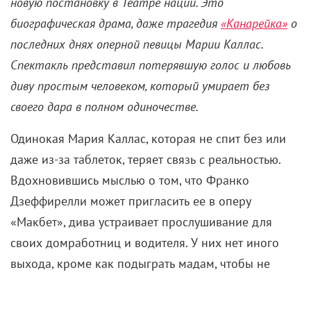
«Канарейка»: Драматическая
история Марии Каллас
23 июня 2022 /
Инесе Понелис