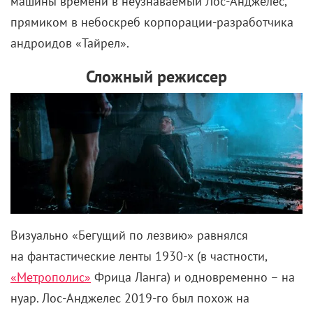
машины времени в неузнаваемый Лос-Анджелес,
прямиком в небоскреб корпорации-разработчика
андроидов «Тайрел».
Сложный режиссер
Визуально «Бегущий по лезвию» равнялся
на фантастические ленты
1930-х
(в частности,
«Метрополис»
Фрица Ланга) и одновременно – на
нуар. Лос-Анджелес
2019-го
был похож на