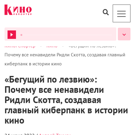
>
>
КиноРепортер
Кино
«Бегущий по лезвию»:
ВСЕ ПОДКАСТЫ
Почему все ненавидели Ридли Скотта, создавая главный
киберпанк в истории кино
«Бегущий по лезвию»:
Почему все ненавидели
Ридли Скотта, создавая
главный киберпанк в истории
кино