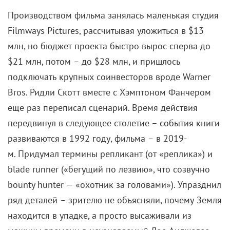
Производством фильма занялась маленькая студия
Filmways Pictures, рассчитывая уложиться в $13
млн, но бюджет проекта быстро вырос сперва до
$21 млн, потом
–
до $28 млн, и пришлось
подключать крупных соинвесторов вроде Warner
Bros. Ридли Скотт вместе с Хэмптоном Фанчером
еще раз переписал сценарий. Время действия
передвинул в следующее столетие – события книги
развиваются в 1992 году, фильма
–
в 2019-
м.
Придумал термины репликант (от «реплика») и
blade runner («бегущий по лезвию», что созвучно
bounty hunter — «охотник за головами»). Упразднил
ряд деталей
–
зрителю не объясняли, почему Земля
находится в упадке, а просто высаживали из