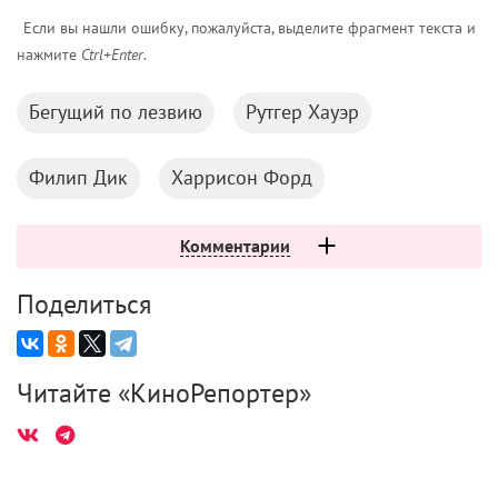
Если вы нашли ошибку, пожалуйста, выделите фрагмент текста и
нажмите
Ctrl+Enter
.
Бегущий по лезвию
Рутгер Хауэр
Филип Дик
Харрисон Форд
Комментарии
Поделиться
Читайте «КиноРепортер»