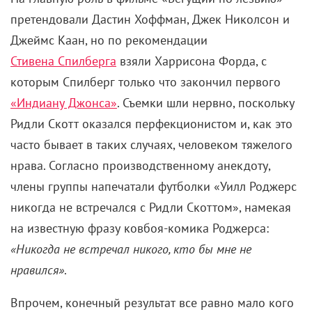
претендовали Дастин Хоффман, Джек Николсон и
Джеймс Каан, но по рекомендации
Стивена Спилберга
взяли Харрисона Форда, с
которым Спилберг только что закончил первого
«Индиану Джонса»
. Съемки шли нервно, поскольку
Ридли Скотт оказался перфекционистом и, как это
часто бывает в таких случаях, человеком тяжелого
нрава. Согласно производственному анекдоту,
члены группы напечатали футболки «Уилл Роджерс
никогда не встречался с Ридли Скоттом», намекая
на известную фразу ковбоя-комика Роджерса:
«Никогда не встречал никого, кто бы мне не
нравился»
.
Впрочем, конечный результат все равно мало кого