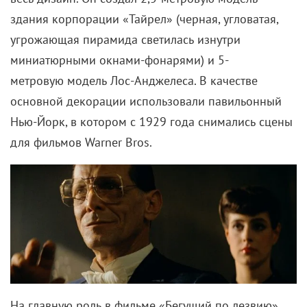
здания корпорации «Тайрел» (черная, угловатая,
угрожающая пирамида светилась изнутри
миниатюрными окнами-фонарями) и 5-
метровую
модель Лос-Анджелеса. В качестве
основной декорации использовали павильонный
Нью-Йорк, в котором с 1929 года снимались сцены
для фильмов Warner Bros.
На главную роль в фильме «Бегущий по лезвию»