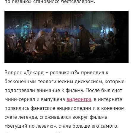
по лезвию» становился бестселлером.
Вопрос «Декард
–
репликант?» приводил к
бесконечным теологическим дискуссиям, которые
подогревали внимание к фильму. После был снят
мини-сериал и выпущена
видеоигра
, в интернете
появились фанатские энциклопедии и в конечном
счете легенда, сложившаяся вокруг фильма
«Бегущий по лезвию», стала больше его самого.