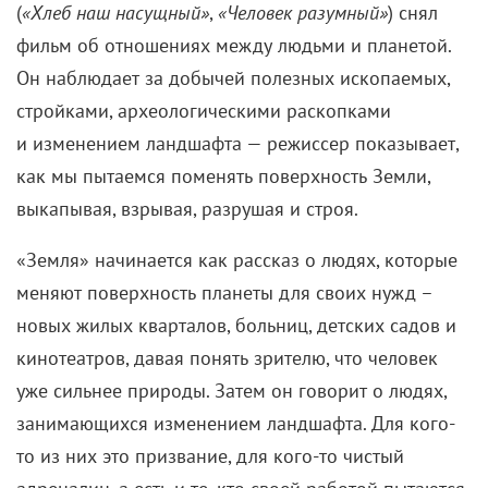
(
«Хлеб наш насущный»
,
«Человек
разумный»
) снял
фильм об отношениях между людьми и планетой.
Он наблюдает за добычей полезных ископаемых,
стройками, археологическими раскопками
и изменением ландшафта — режиссер показывает,
как мы пытаемся поменять поверхность Земли,
выкапывая, взрывая, разрушая и строя.
«Земля» начинается как рассказ о людях, которые
меняют поверхность планеты для своих нужд –
новых жилых кварталов, больниц, детских садов и
кинотеатров, давая понять зрителю, что человек
уже сильнее природы. Затем он говорит о людях,
занимающихся изменением ландшафта. Для кого-
то из них это призвание, для кого-то чистый
адреналин, а есть и те, кто своей работой пытаются