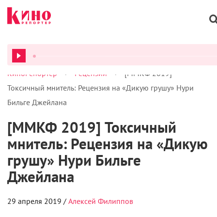
>
>
КиноРепортер
Рецензии
[ММКФ 2019]
ВСЕ ПОДКАСТЫ
Токсичный мнитель: Рецензия на «Дикую грушу» Нури
Бильге Джейлана
[ММКФ 2019] Токсичный
мнитель: Рецензия на «Дикую
грушу» Нури Бильге
Джейлана
29 апреля 2019 /
Алексей Филиппов