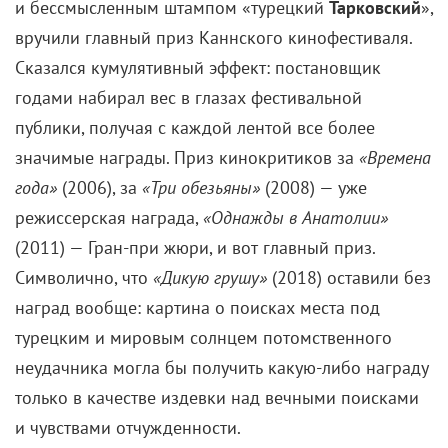
и бессмысленным штампом «турецкий
Тарковский
»,
вручили главный приз Каннского кинофестиваля.
Сказался кумулятивный эффект: постановщик
годами набирал вес в глазах фестивальной
публики, получая с каждой лентой все более
значимые награды. Приз кинокритиков за
«Времена
года»
(2006), за
«Три обезьяны»
(2008) — уже
режиссерская награда,
«Однажды в Анатолии»
(2011) — Гран-при жюри, и вот главный приз.
Символично, что
«Дикую грушу»
(2018) оставили без
наград вообще: картина о поисках места под
турецким и мировым солнцем потомственного
неудачника могла бы получить какую-либо награду
только в качестве издевки над вечными поисками
и чувствами отчужденности.