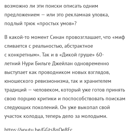
возможно ли эти поиски описать одним
предложением — или это рекламная уловка,
подлый трюк «простых умов»?
В какой-то момент Синан провозглашает, что «миф
сливается с реальностью, абстрактное
с конкретным». Так и в «Дикой груше» 60-
летний Нури Бильге Джейлан одновременно
выступает как проводником новых взглядов,
юношеского ревизионизма, так и хранителем
традиций — человеком, который уже готов принять
свою порцию критики и поспособствовать поискам
следующих поколений. Он уже выкопал свой
участок колодца, теперь дело за молодыми.
https://youtu.be/GGts8qQe8Fc