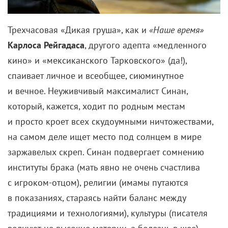
Трехчасовая «Дикая груша», как и
«Наше время»
Карлоса Рейгадаса
, другого адепта «медленного
кино» и «мексиканского Тарковского» (да!),
спаивает личное и всеобщее, сиюминутное
и вечное. Неуживчивый максималист Синан,
который, кажется, ходит по родным местам
и просто кроет всех скудоумными ничтожествами,
на самом деле ищет место под солнцем в мире
заржавелых скреп. Синан подвергает сомнению
институты брака (мать явно не очень счастлива
с игроком-отцом), религии (имамы путаются
в показаниях, стараясь найти баланс между
традициями и технологиями), культуры (писателя