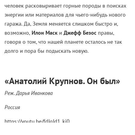
человек расковыривает горные породы в поисках
энергии или материалов для чьего-нибудь нового
гаража. Да, Земля меняется слишком быстро и,
возможно,
Илон Маск
и
Джефф Безос
правы,
говоря о том, что нашей планете осталось не так
долго и пора бы подыскать новую.
«Анатолий Крупнов. Он был»
Реж. Дарья Иванкова
Россия
https://youtu.be/fdJgJd1_ki0