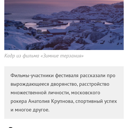
Кадр из фильма «Зимние терзания»
Фильмы-участники фестиваля рассказали про
вырождающееся дворянство, расстройство
множественной личности, московского
рокера Анатолия Крупнова, спортивный успех
и многое другое.