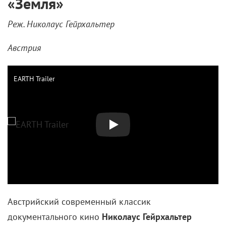
«Земля»
Реж. Николаус Гейрхальтер
Австрия
EARTH Trailer
Австрийский современный классик
документального кино
Николаус Гейрхальтер