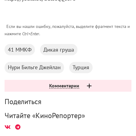
Если вы нашли ошибку, пожалуйста, выделите фрагмент текста и
нажмите
Ctrl+Enter
.
41 ММКФ
Дикая груша
Нури Бильге Джейлан
Турция
Комментарии
Поделиться
Читайте «КиноРепортер»