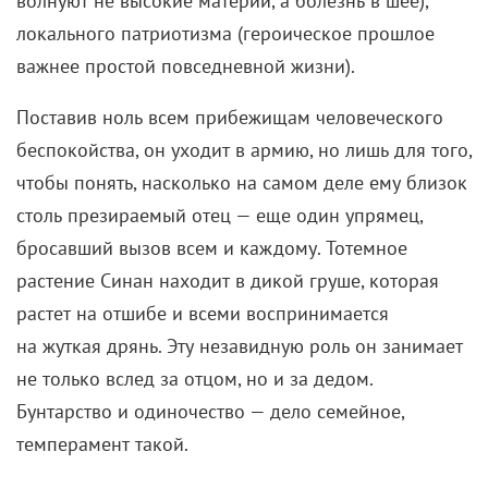
волнуют не высокие материи, а болезнь в шее),
локального патриотизма (героическое прошлое
важнее простой повседневной жизни).
Поставив ноль всем прибежищам человеческого
беспокойства, он уходит в армию, но лишь для того,
чтобы понять, насколько на самом деле ему близок
столь презираемый отец — еще один упрямец,
бросавший вызов всем и каждому. Тотемное
растение Синан находит в дикой груше, которая
растет на отшибе и всеми воспринимается
на жуткая дрянь. Эту незавидную роль он занимает
не только вслед за отцом, но и за дедом.
Бунтарство и одиночество — дело семейное,
темперамент такой.