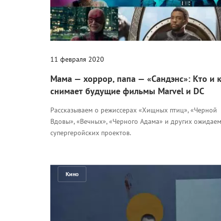
11 февраля 2020
Мама — хоррор, папа — «Сандэнс»: Кто и 
снимает будущие фильмы Marvel и DC
Рассказываем о режиссерах «Хищных птиц», «Черной
Вдовы», «Вечных», «Черного Адама» и других ожидае
супергеройских проектов.
Кино