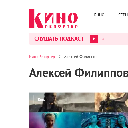
КИНО
СЕР
СЛУШАТЬ ПОДКАСТ
>
КиноРепортер
Алексей Филиппов
Алексей Филиппо
Кино