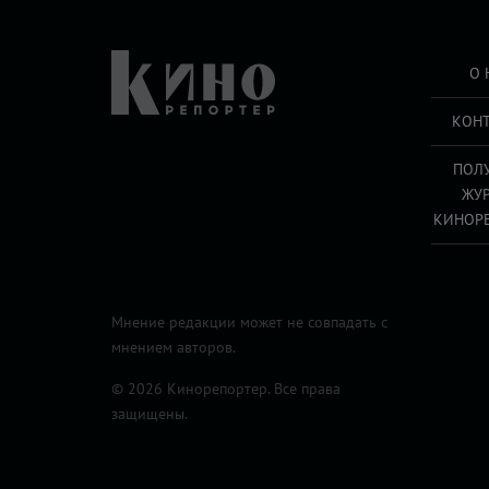
О 
КОН
ПОЛ
ЖУ
КИНОР
Мнение редакции может не совпадать с
мнением авторов.
© 2026 Кинорепортер. Все права
защищены.