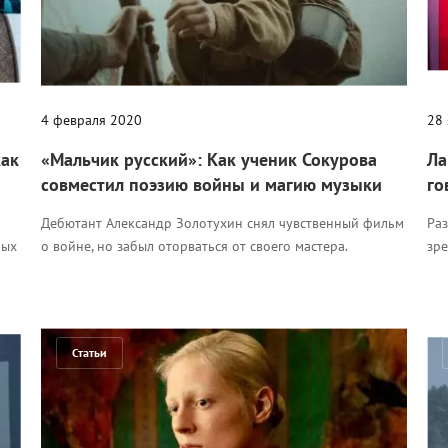
4 февраля 2020
28
как
«Мальчик русский»: Как ученик Сокурова
Ла
совместил поэзию войны и магию музыки
го
Дебютант Александр Золотухин снял чувственный фильм
Ра
мых
о войне, но забыл оторваться от своего мастера.
зре
Статьи