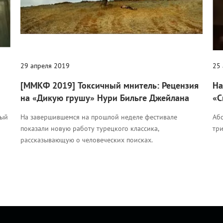
29 апреля 2019
25
[ММКФ 2019] Токсичный мнитель: Рецензия
На
на «Дикую грушу» Нури Бильге Джейлана
«С
ный
На завершившемся на прошлой неделе фестивале
Аб
показали новую работу турецкого классика,
тр
рассказывающую о человеческих поисках.