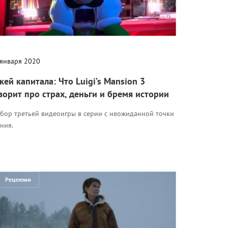
 января 2020
кей капитала: Что Luigi’s Mansion 3
ворит про страх, деньги и бремя истории
збор третьей видеоигры в серии с неожиданной точки
ния.
Рецензии