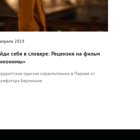
 апреля 2019
йди себя в словаре: Рецензия на фильм
инонимы»
сурдистская одиссея израильтянина в Париже от
иумфатора Берлинале.