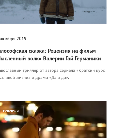
 октября 2019
лософская сказка: Рецензия на фильм
ысленный волк» Валерии Гай Германики
авославный триллер от автора сериала «Краткий курс
стливой жизни» и драмы «Да и да».
Рецензии