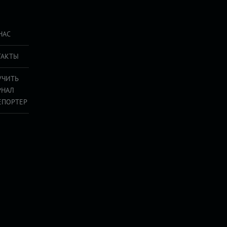
НАС
ТАКТЫ
УЧИТЬ
РНАЛ
ЕПОРТЕР