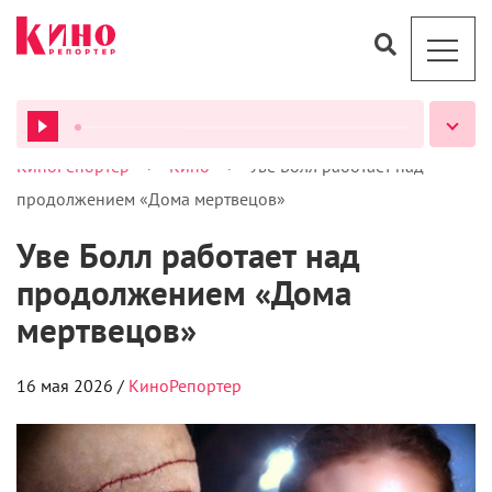
>
>
КиноРепортер
Кино
Уве Болл работает над
ВСЕ ПОДКАСТЫ
продолжением «Дома мертвецов»
Уве Болл работает над
продолжением «Дома
мертвецов»
16 мая 2026 /
КиноРепортер