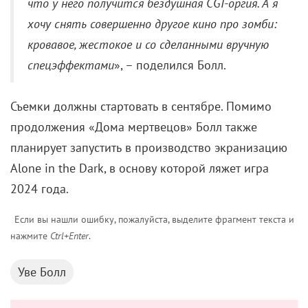
что у него получится бездушная CGI-оргия. А я
хочу снять совершенно другое кино про зомби:
кровавое, жестокое и со сделанными вручную
спецэффектами
», – поделился Болл.
Съемки должны стартовать в сентябре. Помимо
продолжения «Дома мертвецов» Болл также
планирует запустить в производство экранизацию
Alone in the Dark, в основу которой ляжет игра
2024 года.
Если вы нашли ошибку, пожалуйста, выделите фрагмент текста и
нажмите
Ctrl+Enter
.
Уве Болл