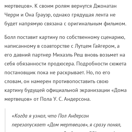
мертвецов». К своим ролям вернутся Джонатан
Черри и Она Грауэр, однако грядущая лента не
будет напрямую связана с оригинальным фильмом.
Болл поставит картину по собственному сценарию,
написанному в соавторстве с Лутцем Гайгером, а
его давний партнер Михаэль Реш вновь возьмет на
себя обязанности продюсера. Подробности сюжета
постановщик пока не раскрывает. Но, по его
словам, он намерен противопоставить свою
картину будущей официальной экранизации «Дома
мертвецов» от Пола У. С. Андерсона.
«
Когда я узнал, что Пол Андерсон
перезапускает «Дом мертвецов», я сразу понял,