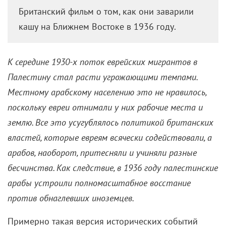
Британский фильм о том, как они заварили
кашу на Ближнем Востоке в 1936 году.
К середине 1930-х поток еврейских мигрантов в
Палестину стал расти угрожающими темпами.
Местному арабскому населению это не нравилось,
поскольку евреи отнимали у них рабочие места и
землю. Все это усугублялось политикой британских
властей, которые евреям всячески содействовали, а
арабов, наоборот, притесняли и учиняли разные
бесчинства. Как следствие, в 1936 году палестинские
арабы устроили полномасштабное восстание
против обнаглевших иноземцев.
Примерно такая версия исторических событий