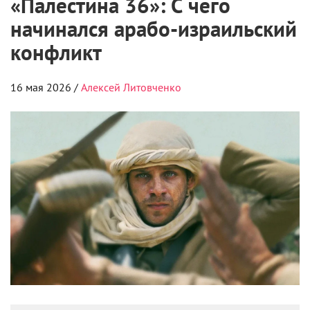
«Палестина 36»: С чего
начинался арабо-израильский
конфликт
16 мая 2026 /
Алексей Литовченко