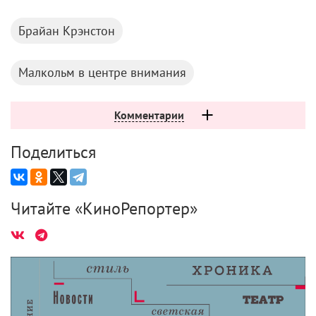
Брайан Крэнстон
Малкольм в центре внимания
Комментарии
Поделиться
Читайте «КиноРепортер»