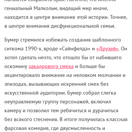
гениальный Малкольм, видящий мир иначе,
находится в центре внимания этой истории. Точнее,
в центре внимания дисфункциональной семьи.
Бумер стремился избежать создания шаблонного
ситкома 1990-х, вроде «Сайнфелда» и
«Друзей»
. Он
хотел сделать нечто, что отошло бы от набившего
оскомину
закадрового смеха
и больше бы
акцентировало внимания на неловком молчании и
эпизодах, вызывающих искренний смех без
искусственной аудитории. Бумер собрал слегка
неуправляемую группу персонажей, включил
камеру и позволил тем ребячиться и дурачиться
без всякого стеснения. В итоге получилась классная
фарсовая комедия, где двусмысленность и