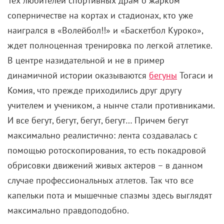
Тех любителей спортивных драм о жарком
соперничестве на кортах и стадионах, кто уже
наигрался в «Волейбол!!» и «Баскетбол Куроко»,
ждет полноценная тренировка по легкой атлетике.
В центре назидательной и не в пример
динамичной истории оказываются
бегуны
Тогаси и
Комия, что прежде приходились друг другу
учителем и учеником, а нынче стали противниками.
И все бегут, бегут, бегут, бегут… Причем бегут
максимально реалистично: лента создавалась с
помощью ротоскопирования, то есть покадровой
обрисовки движений живых актеров – в данном
случае профессиональных атлетов. Так что все
капельки пота и мышечные спазмы здесь выглядят
максимально правдоподобно.