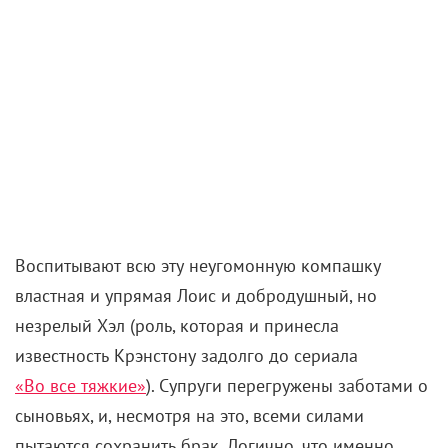
Воспитывают всю эту неугомонную компашку
властная и упрямая Лоис и добродушный, но
незрелый Хэл (роль, которая и принесла
известность Крэнстону задолго до сериала
«Во все тяжкие»
). Супруги перегружены заботами о
сыновьях, и, несмотря на это, всеми силами
пытаются сохранить брак. Логично, что именно