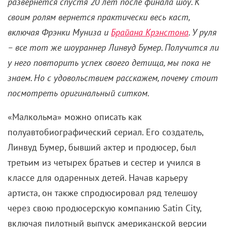
развернется спустя 20 лет после финала шоу. К
своим ролям вернется практически весь каст,
включая Фрэнки Муниза и
Брайана Крэнстона
. У руля
– все тот же шоураннер Линвуд Бумер. Получится ли
у него повторить успех своего детища, мы пока не
знаем. Но с удовольствием расскажем, почему стоит
посмотреть оригинальный ситком.
«Малкольма» можно описать как
полуавтобиографический сериал. Его создатель,
Линвуд Бумер, бывший актер и продюсер, был
третьим из четырех братьев и сестер и учился в
классе для одаренных детей. Начав карьеру
артиста, он также спродюсировал ряд телешоу
через свою продюсерскую компанию Satin City,
включая пилотный выпуск американской версии