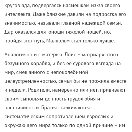
кругов ада, подвергаясь насмешкам из-за своего
интеллекта. Даже близкие давили на подростка его
значимостью, называли главной надеждой семьи.
Дар оказался для юноши тяжелой ношей, но,
пройдя этот путь, Малкольм стал только лучше.
Аналогично и с матерью. Лоис – матриарх этого
безумного корабля, и без ее сурового взгляда на
мир, смешанного с непоколебимой
целеустремленностью, семья бы не прожила вместе
и недели. Родители, намеренно или нет, прививают
своим сыновьям ценность трудолюбия и
настойчивости. Братья сталкиваются с
систематическим сопротивлением взрослых и
окружающего мира только по одной причине – им