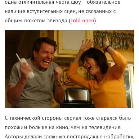
одна отличительная черта шоу – обязательное
наличие вступительных сцен, не связанных с
общим сюжетом эпизода (
cold open
).
С технической стороны сериал тоже старался быть
похожим больше на кино, чем на телевидение.
Авторы делали сложную постпродакшен-обработку,