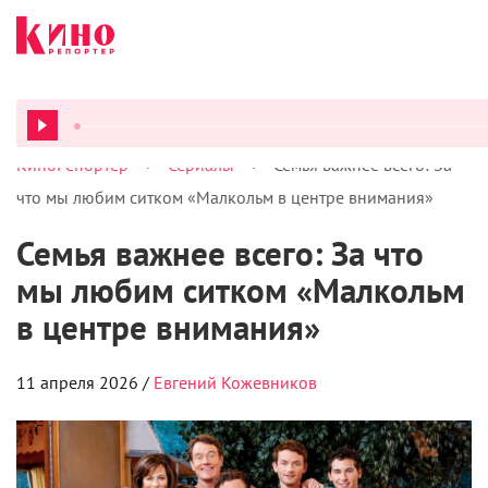
>
>
КиноРепортер
Сериалы
Семья важнее всего: За
ВСЕ ПОД
что мы любим ситком «Малкольм в центре внимания»
Семья важнее всего: За что
мы любим ситком «Малкольм
в центре внимания»
11 апреля 2026 /
Евгений Кожевников