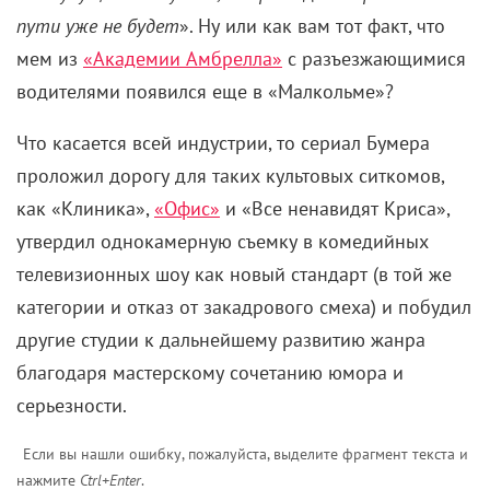
пути уже не будет
». Ну или как вам тот факт, что
мем из
«Академии Амбрелла»
с разъезжающимися
водителями появился еще в «Малкольме»?
Что касается всей индустрии, то сериал Бумера
проложил дорогу для таких культовых ситкомов,
как «Клиника»,
«Офис»
и «Все ненавидят Криса»,
утвердил однокамерную съемку в комедийных
телевизионных шоу как новый стандарт (в той же
категории и отказ от закадрового смеха) и побудил
другие студии к дальнейшему развитию жанра
благодаря мастерскому сочетанию юмора и
серьезности.
Если вы нашли ошибку, пожалуйста, выделите фрагмент текста и
нажмите
Ctrl+Enter
.