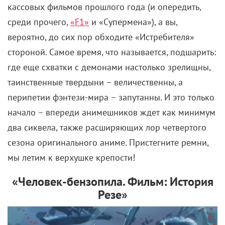
кассовых фильмов прошлого года (и опередить,
среди прочего,
«F1»
и «Супермена»), а вы,
вероятно, до сих пор обходите «Истребителя»
стороной. Самое время, что называется, подшарить:
где еще схватки с демонами настолько зрелищны,
таинственные твердыни – величественны, а
перипетии фэнтези-мира – запутанны. И это только
начало – впереди анимешников ждет как минимум
два сиквела, также расширяющих лор четвертого
сезона оригинального аниме. Пристегните ремни,
мы летим к верхушке крепости!
«Человек-бензопила. Фильм: История
Резе»