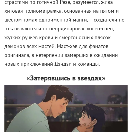
страстями по готичной Резе, разумеется, жива
хитовая полнометражка, основанная на пятом и
шестом томах одноименной манги, – создатели не
отказываются и от неординарных экшен-сцен,
жутких ручьев крови и смертоносных плясок
демонов всех мастей. Маст-хэв для фанатов
оригинала, в нетерпении замерших в ожидании
новых приключений Дэндзи и команды.
«Затерявшись в звездах»