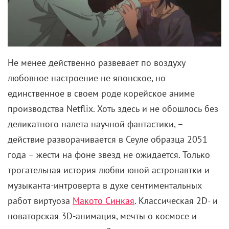
Не менее действенно развевает по воздуху
любовное настроение не японское, но
единственное в своем роде корейское аниме
производства Netflix. Хоть здесь и не обошлось без
деликатного налета научной фантастики, –
действие разворачивается в Сеуле образца 2051
года – жести на фоне звезд не ожидается. Только
трогательная история любви юной астронавтки и
музыканта-интроверта в духе сентиментальных
работ виртуоза
Макото Синкая
. Классическая 2D- и
новаторская 3D-анимация, мечты о космосе и