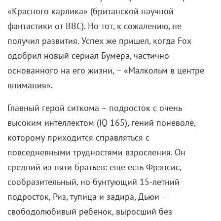
«Красного карлика» (британской научной
фантастики от BBC). Но тот, к сожалению, не
получил развития. Успех же пришел, когда Fox
одобрил новый сериал Бумера, частично
основанного на его жизни, – «Малкольм в центре
внимания».
Главный герой ситкома – подросток с очень
высоким интеллектом (IQ 165), гений поневоле,
которому приходится справляться с
повседневными трудностями взросления. Он
средний из пяти братьев: еще есть Фрэнсис,
сообразительный, но бунтующий 15-летний
подросток, Риз, тупица и задира, Дьюи –
свободолюбивый ребенок, выросший без