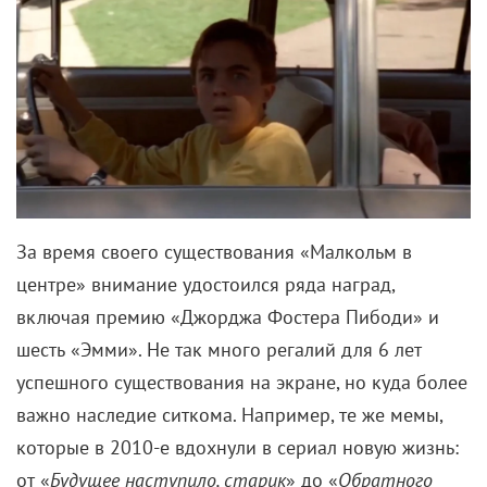
За время своего существования «Малкольм в
центре» внимание удостоился ряда наград,
включая премию «Джорджа Фостера Пибоди» и
шесть «Эмми». Не так много регалий для 6 лет
успешного существования на экране, но куда более
важно наследие ситкома. Например, те же мемы,
которые в 2010-е вдохнули в сериал новую жизнь:
от «
Будущее наступило, старик
» до «
Обратного