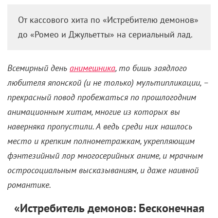
От кассового хита по «Истребителю демонов»
до «Ромео и Джульетты» на сериальный лад.
Всемирный день
анимешника
, то бишь заядлого
любителя японской (и не только) мультипликации, –
прекрасный повод пробежаться по прошлогодним
анимационным хитам, многие из которых вы
наверняка пропустили.
А ведь среди них нашлось
место и крепким полнометражкам, укрепляющим
фэнтезийный лор многосерийных аниме, и мрачным
остросоциальным высказываниям, и даже наивной
романтике.
«Истребитель демонов: Бесконечная