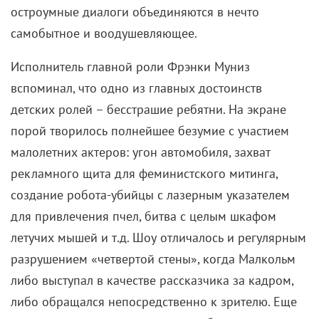
остроумные диалоги объединяются в нечто
самобытное и воодушевляющее.
Исполнитель главной роли Фрэнки Муниз
вспоминал, что одно из главных достоинств
детских ролей – бесстрашие ребятни. На экране
порой творилось полнейшее безумие с участием
малолетних актеров: угон автомобиля, захват
рекламного щита для феминистского митинга,
создание робота-убийцы с лазерным указателем
для привлечения пчел, битва с целым шкафом
летучих мышей и т.д. Шоу отличалось и регулярным
разрушением «четвертой стены», когда Малкольм
либо выступал в качестве рассказчика за кадром,
либо обращался непосредственно к зрителю. Еще