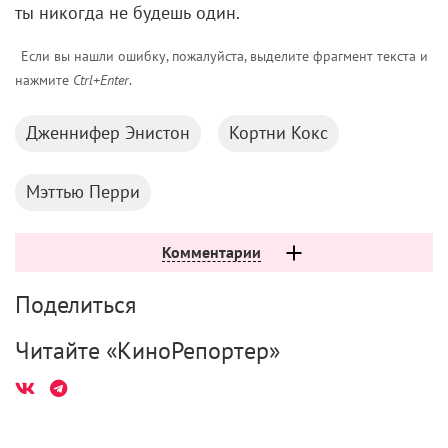
6 августа 2026
«Мастерская «12» Никиты Михалкова» и ON
Медиа запустили творческую лабораторию
для молодых режиссеров
6 августа 2026
Международная выставка «Оборудование.
Технологии. Кино» пройдет в Санкт-
Петербурге
2 августа 2026