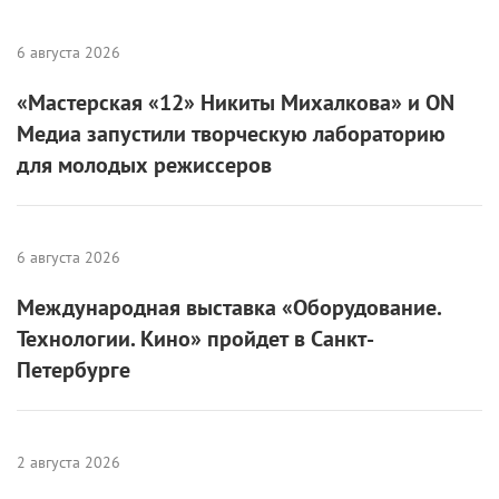
Самые ожидаемые российские премьеры
ближайшего будущего