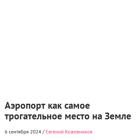
Судьбоносные встречи, признания в любви и
неожиданные открытия.
Аэропорты – это места сосредоточения драмы: