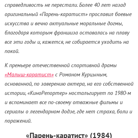
благодаря которым франшиза оставалась на плаву
все эти годы и, кажется, не собирается уходить на
покой.
К премьере отечественной спортивной драмы
«Малыш-каратист»
с Романом Курцыным,
основанной, по заверению актера, на его собственной
истории, «КиноРепортер» ностальгирует по 1980-м
и вспоминает все по-своему отважные фильмы и
сериалы о легендарном додзе, где нет страха, боли и
поражений.
«Парень-каратист» (1984)