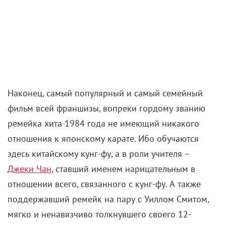
Наконец, самый популярный и самый семейный
фильм всей франшизы, вопреки гордому званию
ремейка хита 1984 года не имеющий никакого
отношения к японскому карате. Ибо обучаются
здесь китайскому кунг-фу, а в роли учителя –
Джеки Чан
, ставший именем нарицательным в
отношении всего, связанного с кунг-фу. А также
поддержавший ремейк на пару с Уиллом Смитом,
мягко и ненавязчиво толкнувшего своего 12-
летнего сына Джейдена на главную роль. По
сюжету его малыш Дрей переезжает с мамашей в
Пекин и наживает себе врагов из школы