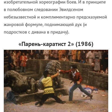
жанровой формуле, поднимающей дух (и
подростков с дивана в придачу).
«Парень-каратист 2» (1986)
Те же яйца, только, что называется, в профиль
Эвилдсен сталкивает и в прямом продолжении