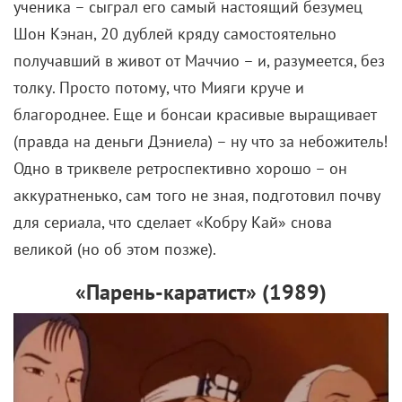
толку. Просто потому, что Мияги круче и
благороднее. Еще и бонсаи красивые выращивает
(правда на деньги Дэниела) – ну что за небожитель!
Одно в триквеле ретроспективно хорошо – он
аккуратненько, сам того не зная, подготовил почву
для сериала, что сделает «Кобру Кай» снова
великой (но об этом позже).
«Парень-каратист» (1989)