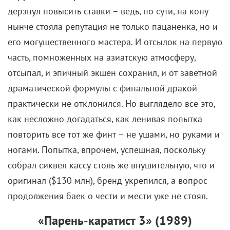
его могущественного мастера. И отсылок на первую
часть, помноженных на азиатскую атмосферу,
отсыпал, и эпичный экшен сохранил, и от заветной
драматической формулы с финальной дракой
практически не отклонился. Но выглядело все это,
как несложно догадаться, как ленивая попытка
повторить все тот же финт – не ушами, но руками и
ногами. Попытка, впрочем, успешная, поскольку
собрал сиквел кассу столь же внушительную, что и
оригинал ($130 млн), бренд укрепился, а вопрос
продолжения баек о чести и мести уже не стоял.
«Парень-каратист 3» (1989)