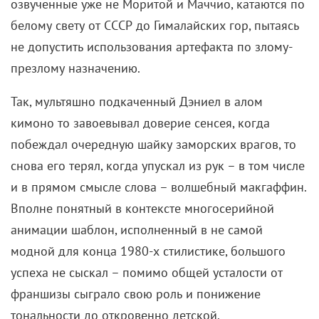
презлому назначению.
Так, мультяшно подкаченный Дэниел в алом
кимоно то завоевывал доверие сенсея, когда
побеждал очередную шайку заморских врагов, то
снова его терял, когда упускал из рук – в том числе
и в прямом смысле слова – волшебный макгаффин.
Вполне понятный в контексте многосерийной
анимации шаблон, исполненный в не самой
модной для конца 1980-х стилистике, большого
успеха не сыскал – помимо общей усталости от
франшизы сыграло свою роль и понижение
тональности до откровенно детской.
«Парень-каратист 4» (1994)