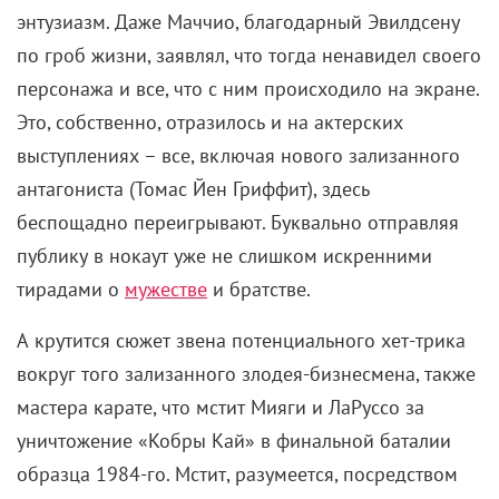
персонажа и все, что с ним происходило на экране.
Это, собственно, отразилось и на актерских
выступлениях – все, включая нового зализанного
антагониста (Томас Йен Гриффит), здесь
беспощадно переигрывают. Буквально отправляя
публику в нокаут уже не слишком искренними
тирадами о
мужестве
и братстве.
А крутится сюжет звена потенциального хет-трика
вокруг того зализанного злодея-бизнесмена, также
мастера карате, что мстит Мияги и ЛаРуссо за
уничтожение «Кобры Кай» в финальной баталии
образца 1984-го. Мстит, разумеется, посредством
ученика – сыграл его самый настоящий безумец
Шон Кэнан, 20 дублей кряду самостоятельно
получавший в живот от Маччио – и, разумеется, без