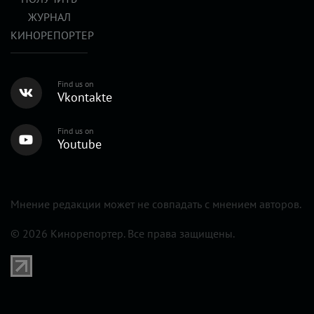
ЖУРНАЛ
КИНОРЕПОРТЕР
Find us on
Vkontakte
Find us on
Youtube
Мнение редакции может не совпадать с мнением авторов.
© 2026 Кинорепортер. Все права защищены.