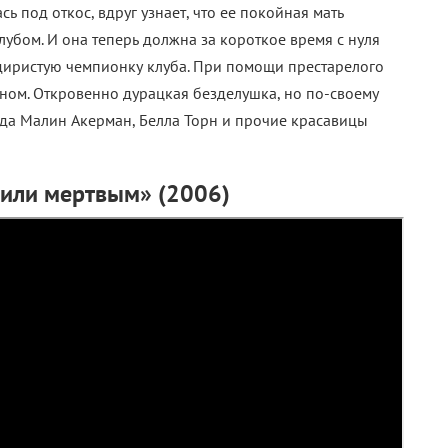
ь под откос, вдруг узнает, что ее покойная мать
бом. И она теперь должна за короткое время с нуля
адиристую чемпионку клуба. При помощи престарелого
ном. Откровенно дурацкая безделушка, но по-своему
огда Малин Акерман, Белла Торн и прочие красавицы
 или мертвым» (2006)