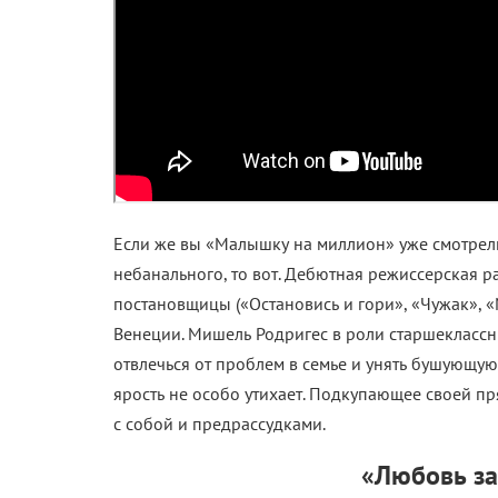
Если же вы «Малышку на миллион» уже смотрели 
небанального, то вот. Дебютная режиссерская 
постановщицы («Остановись и гори», «Чужак», 
Венеции. Мишель Родригес в роли старшеклассн
отвлечься от проблем в семье и унять бушующую
ярость не особо утихает. Подкупающее своей 
с собой и предрассудками.
«Любовь за