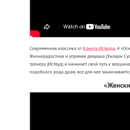
Современная классика от
Клинта Иствуда
, 4 «О
Жизнерадостная и упрямая девушка (Хилари Су
тренеру (Иствуд) и начинает свой путь к вершин
подобного рода драм, все для нее заканчивается
«Женски