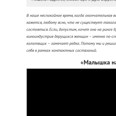
В наше неспокойное время, когда окончательная в
кажется, любому ясно, что не существует такого
состояться. Если, допустим, хочет она на ринге д
киноиндустрия дерущихся женщин – именно по-спо
колотящих – замечает редко. Потому мы и реши
себя в рамках контактных состязаний.
«Малышка на