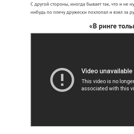
С другой стороны, иногда бывает так, что и не н
нибудь по плечу дружески похлопал и взял за ру
«В ринге тол