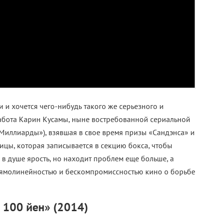
и хочется чего-нибудь такого же серьезного и
работа Карин Кусамы, ныне востребованной сериальной
«Миллиарды»), взявшая в свое время призы «Сандэнса» и
ицы, которая записывается в секцию бокса, чтобы
 в душе ярость, но находит проблем еще больше, а
прямолинейностью и бескомпромиссностью кино о борьбе
 100 йен» (2014)