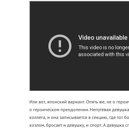
Или вот, японский вариант. Опять же, не о гер
о героическом преодолении. Непутевая девушка ч
коллега, и она записывается в секцию, где тот б
козлом, бросает и девушку, и спорт. А девушка с