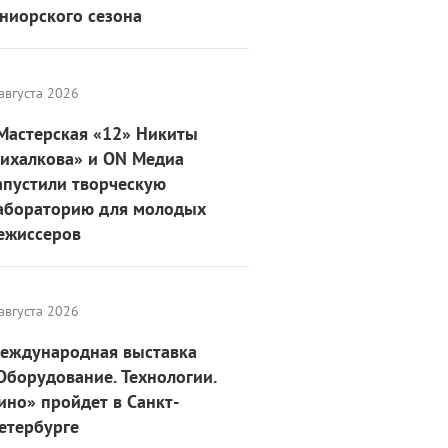
ниорского сезона
августа 2026
Мастерская «12» Никиты
ихалкова» и ON Медиа
апустили творческую
абораторию для молодых
ежиссеров
августа 2026
еждународная выставка
Оборудование. Технологии.
ино» пройдет в Санкт-
етербурге