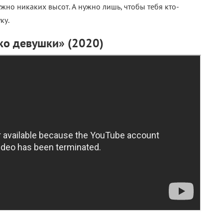
ужно никаких высот. А нужно лишь, чтобы тебя кто-
ку.
ько девушки» (2020)