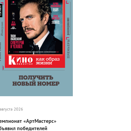
августа 2026
емпионат «АртМастерс»
бъявил победителей