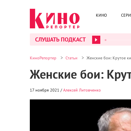
КИНО
СЕР
СЛУШАТЬ ПОДКАСТ
>
>
КиноРепортер
Статьи
Женские бои: Крутое ки
Женские бои: Крут
17 ноября 2021 /
Алексей Литовченко