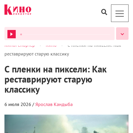
>
>
КиноРепортер
Кино
С пленки на пиксели: Как
ВСЕ ПОДКАСТЫ
реставрируют старую классику
С пленки на пиксели: Как
реставрируют старую
классику
6 июля 2026 /
Ярослав Кандыба