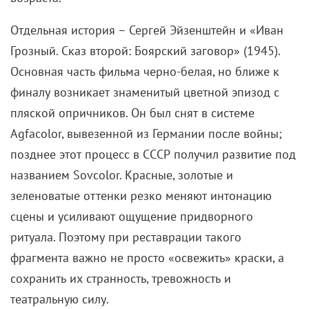
Отдельная история – Сергей Эйзенштейн и «Иван
Грозный. Сказ второй: Боярский заговор» (1945).
Основная часть фильма черно-белая, но ближе к
финалу возникает знаменитый цветной эпизод с
пляской опричников. Он был снят в системе
Agfacolor, вывезенной из Германии после войны;
позднее этот процесс в СССР получил развитие под
названием Sovcolor. Красные, золотые и
зеленоватые оттенки резко меняют интонацию
сцены и усиливают ощущение придворного
ритуала. Поэтому при реставрации такого
фрагмента важно не просто «освежить» краски, а
сохранить их странность, тревожность и
театральную силу.