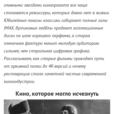
главными звездами кинопроката все чаще
становятся режиссеры, которых давно нет в живых.
Юбилейные показы классики собирают полные залы
IMAX, бутиковые лейблы продают коллекционные
диски по цене хорошего парфюма, а старая
пленочная фактура манит молодую аудиторию
сильнее, чем стерильная цифровая графика.
Рассказываем, как старые фильмы проходят путь
от архивной полки до 4K-версий и почему
реставрация стала заметной частью современной
киноиндустрии.
Кино, которое могло исчезнуть