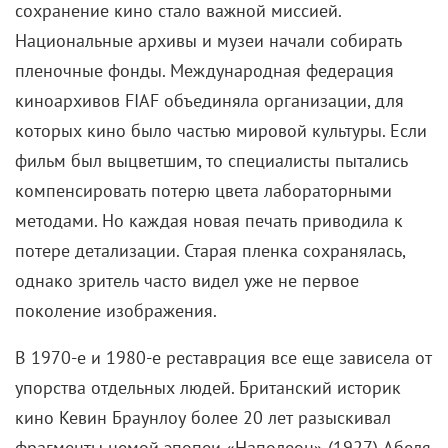
сохранение кино стало важной миссией.
Национальные архивы и музеи начали собирать
пленочные фонды. Международная федерация
киноархивов FIAF объединяла организации, для
которых кино было частью мировой культуры. Если
фильм был выцветшим, то специалисты пытались
компенсировать потерю цвета лабораторными
методами. Но каждая новая печать приводила к
потере детализации. Старая пленка сохранялась,
однако зритель часто видел уже не первое
поколение изображения.
В 1970-е и 1980-е реставрация все еще зависела от
упорства отдельных людей. Британский историк
кино Кевин Браунлоу более 20 лет разыскивал
фрагменты немой эпопеи «Наполеон» (1927) Абеля