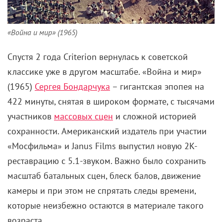
«Война и мир» (1965)
Спустя 2 года Criterion вернулась к советской
классике уже в другом масштабе. «Война и мир»
(1965)
Сергея Бондарчука
– гигантская эпопея на
422 минуты, снятая в широком формате, с тысячами
участников
массовых сцен
и сложной историей
сохранности. Американский издатель при участии
«Мосфильма» и Janus Films выпустил новую 2K-
реставрацию с 5.1-звуком.
Важно было сохранить
масштаб батальных сцен, блеск балов, движение
камеры и при этом не спрятать следы времени,
которые неизбежно остаются в материале такого
возраста.