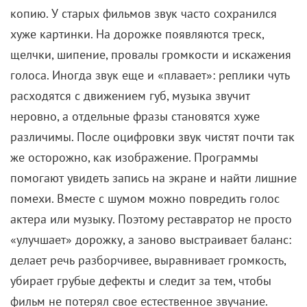
копию. У старых фильмов звук часто сохранился
хуже картинки. На дорожке появляются треск,
щелчки, шипение, провалы громкости и искажения
голоса. Иногда звук еще и «плавает»: реплики чуть
расходятся с движением губ, музыка звучит
неровно, а отдельные фразы становятся хуже
различимы. После оцифровки звук чистят почти так
же осторожно, как изображение. Программы
помогают увидеть запись на экране и найти лишние
помехи. Вместе с шумом можно повредить голос
актера или музыку. Поэтому реставратор не просто
«улучшает» дорожку, а заново выстраивает баланс:
делает речь разборчивее, выравнивает громкость,
убирает грубые дефекты и следит за тем, чтобы
фильм не потерял свое естественное звучание.