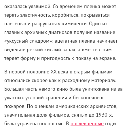
оказалась уязвимой. Со временем пленка может
терять эластичность, коробиться, покрываться
плесенью и разрушаться химически. Один из
главных архивных диагнозов получил название
«уксусный синдром»: ацетатная пленка начинает
выделять резкий кислый запах, а вместе с ним
теряет форму и пригодность к показу на экране.
В первой половине XX века
к старым фильмам
относились скорее как к расходному материалу.
Большая часть немого кино была уничтожена из-за
ужасных условий хранения и бесконечных
пожаров. По оценкам американских архивистов,
значительная доля фильмов, снятых до 1930-х,
была утрачена полностью. В
послевоенные
годы