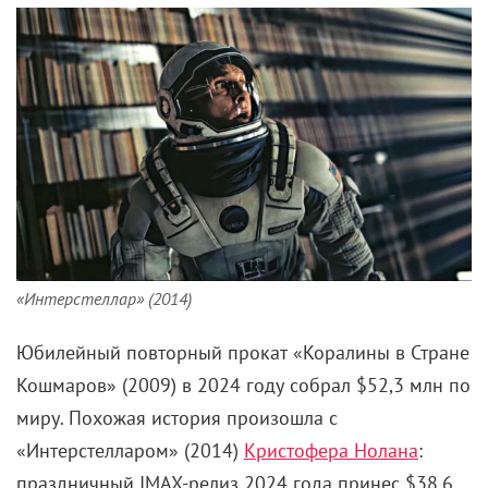
«Интерстеллар» (2014)
Юбилейный повторный прокат «Коралины в Стране
Кошмаров» (2009) в 2024 году собрал $52,3 млн по
миру. Похожая история произошла с
«Интерстелларом» (2014)
Кристофера Нолана
:
праздничный IMAX-релиз 2024 года принес $38,6