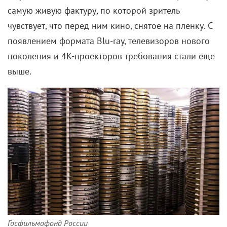
самую живую фактуру, по которой зритель
чувствует, что перед ним кино, снятое на пленку.
С
появлением формата Blu-ray, телевизоров нового
поколения и 4K-проекторов требования стали еще
выше.
Госфильмофонд России