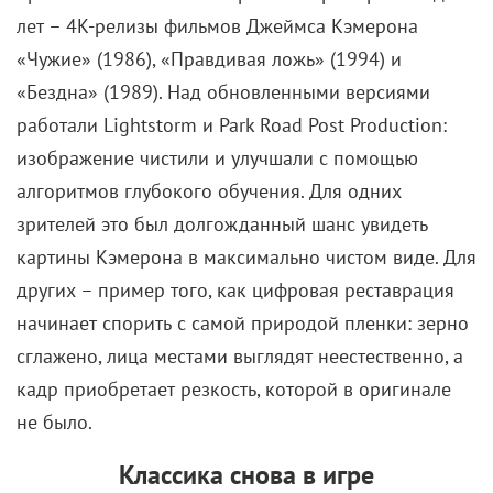
лет – 4K-релизы фильмов Джеймса Кэмерона
«Чужие» (1986), «Правдивая ложь» (1994) и
«Бездна» (1989). Над обновленными версиями
работали Lightstorm и Park Road Post Production:
изображение чистили и улучшали с помощью
алгоритмов глубокого обучения. Для одних
зрителей это был долгожданный шанс увидеть
картины Кэмерона в максимально чистом виде. Для
других – пример того, как цифровая реставрация
начинает спорить с самой природой пленки: зерно
сглажено, лица местами выглядят неестественно, а
кадр приобретает резкость, которой в оригинале
не было.
Классика снова в игре