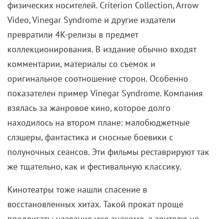
физических носителей. Criterion Collection, Arrow
Video, Vinegar Syndrome и другие издатели
превратили 4K-релизы в предмет
коллекционирования. В издание обычно входят
комментарии, материалы со съемок и
оригинальное соотношение сторон. Особенно
показателен пример Vinegar Syndrome. Компания
взялась за жанровое кино, которое долго
находилось на втором плане: малобюджетные
слэшеры, фантастика и сносные боевики с
полуночных сеансов. Эти фильмы реставрируют так
же тщательно, как и фестивальную классику.
Кинотеатры тоже нашли спасение в
восстановленных хитах. Такой прокат проще
продвигать: название уже знакомо, а зрителю не