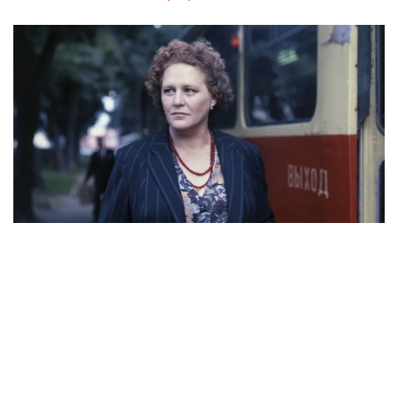
Кадр из фильма «Родня»
Тема «Родное» перекликается с проведением
в стране Года единства народов.