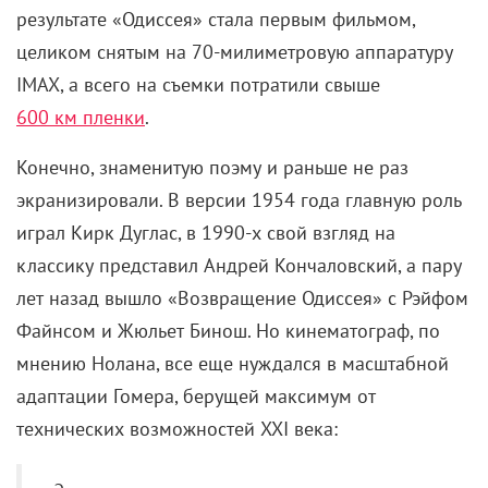
результате «Одиссея» стала первым фильмом,
целиком снятым на 70-милиметровую аппаратуру
IMAX, а всего на съемки потратили свыше
600 км пленки
.
Конечно, знаменитую поэму и раньше не раз
экранизировали. В версии 1954 года главную роль
играл Кирк Дуглас, в 1990-х свой взгляд на
классику представил Андрей Кончаловский, а пару
лет назад вышло «Возвращение Одиссея» с Рэйфом
Файнсом и Жюльет Бинош. Но кинематограф, по
мнению Нолана, все еще нуждался в масштабной
адаптации Гомера, берущей максимум от
технических возможностей XXI века: