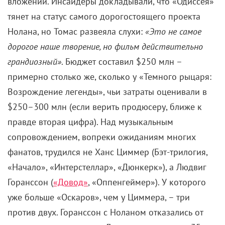
вложений. Инсайдеры докладывали, что «Одиссея»
тянет на статус самого дорогостоящего проекта
Нолана, но Томас развеяла слухи:
«Это не самое
дорогое наше творение, но фильм действительно
грандиозный»
. Бюджет составил $250 млн –
примерно столько же, сколько у «Темного рыцаря:
Возрождение легенды», чьи затраты оценивали в
$250–300 млн (если верить продюсеру, ближе к
правде вторая цифра). Над музыкальным
сопровождением, вопреки ожиданиям многих
фанатов, трудился не Ханс Циммер (Бэт-трилогия,
«Начало», «Интерстеллар», «Дюнкерк»), а Людвиг
Горанссон (
«Довод»
, «Оппенгеймер»). У которого
уже больше «Оскаров», чем у Циммера, – три
против двух. Горанссон с Ноланом отказались от