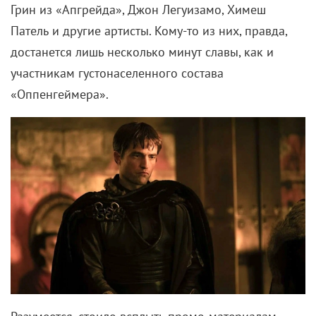
Грин из «Апгрейда», Джон Легуизамо, Химеш
Патель и другие артисты. Кому-то из них, правда,
достанется лишь несколько минут славы, как и
участникам густонаселенного состава
«Оппенгеймера».