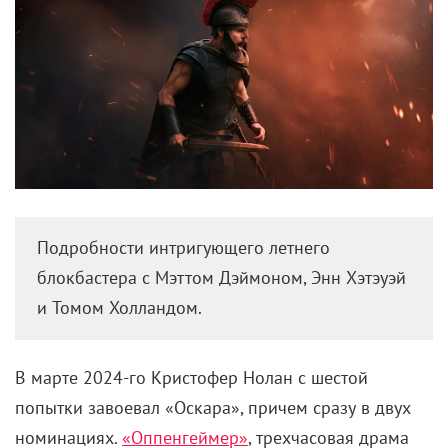
Подробности интригующего летнего
блокбастера с Мэттом Дэймоном, Энн Хэтэуэй
и Томом Холландом.
В марте 2024-го Кристофер Нолан с шестой
попытки завоевал «Оскара», причем сразу в двух
номинациях.
«Оппенгеймер»
, трехчасовая драма