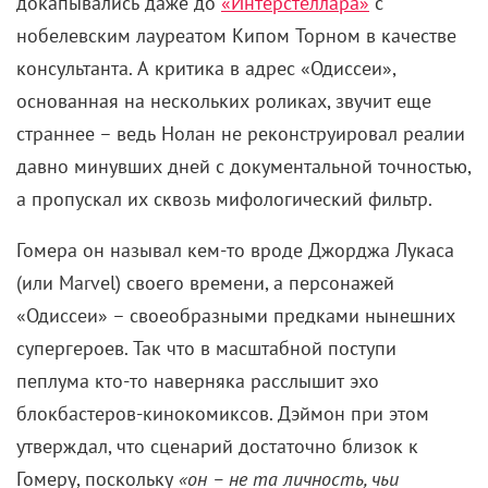
докапывались даже до
«Интерстеллара»
с
нобелевским лауреатом Кипом Торном в качестве
консультанта. А критика в адрес «Одиссеи»,
основанная на нескольких роликах, звучит еще
страннее – ведь Нолан не реконструировал реалии
давно минувших дней с документальной точностью,
а пропускал их сквозь мифологический фильтр.
Гомера он называл кем-то вроде Джорджа Лукаса
(или Marvel) своего времени, а персонажей
«Одиссеи» – своеобразными предками нынешних
супергероев. Так что в масштабной поступи
пеплума кто-то наверняка расслышит эхо
блокбастеров-кинокомиксов. Дэймон при этом
утверждал, что сценарий достаточно близок к
Гомеру, поскольку
«он – не та личность, чьи