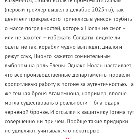
Разумеется, стоило всплыть промо-материалам
(первый трейлер вышел в декабре 2025-го), как
ценители прекрасного принялись в унисон трубить
о массе погрешностей, которых Нолан не смог –
или не захотел – избежать. Солдаты, видите ли,
одеты не так, корабли чудно выглядят, диалоги
режут слух, Нионго кажется сомнительным
выбором на роль Елены. Однако Нолан настаивает,
что все производственные департаменты провели
кропотливую работу в погоне за аутентичностью. Та
же темная броня Агамемнона, например, вполне
могла существовать в реальности – благодаря
черненой бронзе. И отсылки к защитнику Готэма тут
совершенно ни при чем. Вообще такие придирки
не удивляют, учитывая, что некоторые