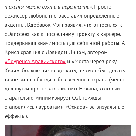
тексты можно взять и переписать»
. Просто
режиссер любопытно расставил определенные
акценты. Вдобавок Мэтт заявил, что относился к
«Одиссее» как к последнему проекту в карьере,
подчеркивая значимость для себя этой работы. А
Криса сравнил с Дэвидом Лином, автором
«Лоуренса Аравийского»
и «Моста через реку
Квай»: больше никто, дескать, не смог бы сделать
такое кино, обходясь без зеленого экрана (место
для шутки про то, что фильмы Нолана, который
старательно минимизирует CGI, трижды
становились лауреатами «Оскара» за визуальные
эффекты).