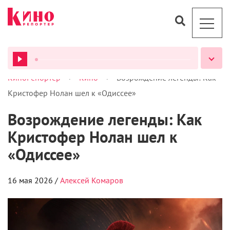
>
>
КиноРепортер
Кино
Возрождение легенды: Как
ВСЕ ПОД
Кристофер Нолан шел к «Одиссее»
Возрождение легенды: Как
Кристофер Нолан шел к
«Одиссее»
16 мая 2026 /
Алексей Комаров