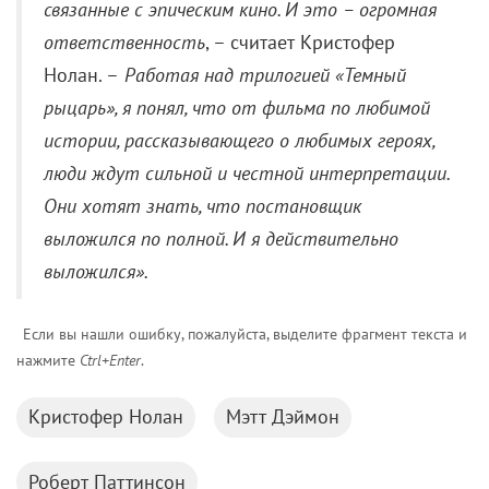
связанные с эпическим кино. И это – огромная
ответственность
, – считает Кристофер
Нолан. –
Работая над трилогией «Темный
рыцарь», я понял, что от фильма по любимой
истории, рассказывающего о любимых героях,
люди ждут сильной и честной интерпретации.
Они хотят знать, что постановщик
выложился по полной. И я действительно
выложился».
Если вы нашли ошибку, пожалуйста, выделите фрагмент текста и
нажмите
Ctrl+Enter
.
Кристофер Нолан
Мэтт Дэймон
Роберт Паттинсон