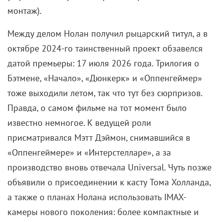
монтаж).
Между делом Нолан получил рыцарский титул, а в
октябре 2024-го таинственный проект обзавелся
датой премьеры: 17 июля 2026 года. Трилогия о
Бэтмене, «Начало», «Дюнкерк» и «Оппенгеймер»
тоже выходили летом, так что тут без сюрпризов.
Правда, о самом фильме на тот момент было
известно немногое. К ведущей роли
присматривался Мэтт Дэймон, снимавшийся в
«Оппенгеймере» и «Интерстелларе», а за
производство вновь отвечала Universal. Чуть позже
объявили о присоединении к касту Тома Холланда,
а также о планах Нолана использовать IMAX-
камеры нового поколения: более компактные и