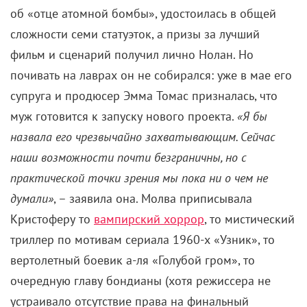
об «отце атомной бомбы», удостоилась в общей
сложности семи статуэток, а призы за лучший
фильм и сценарий получил лично Нолан. Но
почивать на лаврах он не собирался: уже в мае его
супруга и продюсер Эмма Томас призналась, что
муж готовится к запуску нового проекта.
«Я бы
назвала его чрезвычайно захватывающим. Сейчас
наши возможности почти безграничны, но с
практической точки зрения мы пока ни о чем не
думали»
, – заявила она. Молва приписывала
Кристоферу то
вампирский хоррор
, то мистический
триллер по мотивам сериала 1960-х «Узник», то
вертолетный боевик а-ля «Голубой гром», то
очередную главу бондианы (хотя режиссера не
устраивало отсутствие права на финальный