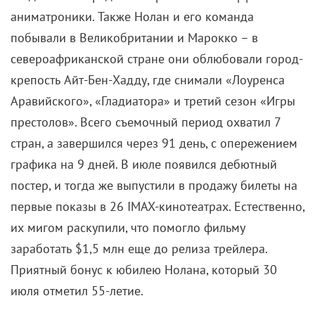
аниматроники. Также Нолан и его команда
побывали в Великобритании и Марокко – в
североафриканской стране они облюбовали город-
крепость Айт-Бен-Хадду, где снимали «Лоуренса
Аравийского», «Гладиатора» и третий сезон «Игры
престолов». Всего съемочный период охватил 7
стран, а завершился через 91 день, с опережением
графика на 9 дней. В июле появился дебютный
постер, и тогда же выпустили в продажу билеты на
первые показы в 26 IMAX-кинотеатрах. Естественно,
их мигом раскупили, что помогло фильму
заработать $1,5 млн еще до релиза трейлера.
Приятный бонус к юбилею Нолана, который 30
июля отметил 55-летие.