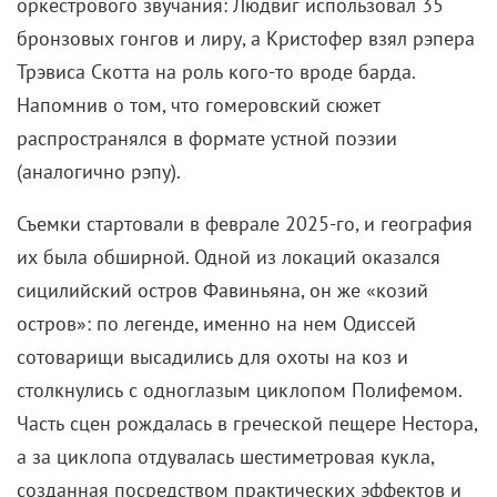
оркестрового звучания: Людвиг использовал 35
бронзовых гонгов и лиру, а Кристофер взял рэпера
Трэвиса Скотта на роль кого-то вроде барда.
Напомнив о том, что гомеровский сюжет
распространялся в формате устной поэзии
(аналогично рэпу).
Съемки стартовали в феврале 2025-го, и география
их была обширной. Одной из локаций оказался
сицилийский остров Фавиньяна, он же «козий
остров»: по легенде, именно на нем Одиссей
сотоварищи высадились для охоты на коз и
столкнулись с одноглазым циклопом Полифемом.
Часть сцен рождалась в греческой пещере Нестора,
а за циклопа отдувалась шестиметровая кукла,
созданная посредством практических эффектов и