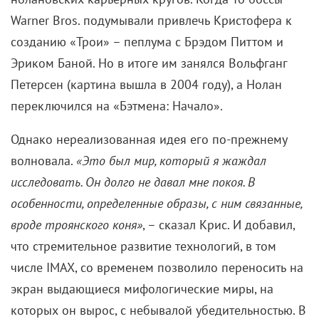
Warner Bros. подумывали привлечь Кристофера к
созданию «Трои» – пеплума с Брэдом Питтом и
Эриком Баной. Но в итоге им занялся Вольфганг
Петерсен (картина вышла в 2004 году), а Нолан
переключился на «Бэтмена: Начало».
Однако нереализованная идея его по-прежнему
волновала.
«Это был мир, который я жаждал
исследовать. Он долго не давал мне покоя. В
особенности, определенные образы, с ним связанные,
вроде троянского коня»
, – сказал Крис. И добавил,
что стремительное развитие технологий, в том
числе IMAX, со временем позволило переносить на
экран выдающиеся мифологические миры, на
которых он вырос, с небывалой убедительностью. В