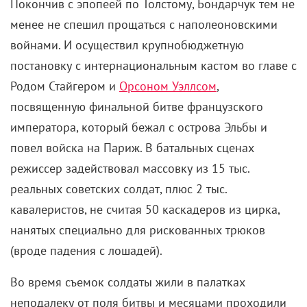
Покончив с эпопеей по Толстому, Бондарчук тем не
менее не спешил прощаться с наполеоновскими
войнами. И осуществил крупнобюджетную
постановку с интернациональным кастом во главе с
Родом Стайгером и
Орсоном Уэллсом
,
посвященную финальной битве французского
императора, который бежал с острова Эльбы и
повел войска на Париж. В батальных сценах
режиссер задействовал массовку из 15 тыс.
реальных советских солдат, плюс 2 тыс.
кавалеристов, не считая 50 каскадеров из цирка,
нанятых специально для рискованных трюков
(вроде падения с лошадей).
Во время съемок солдаты жили в палатках
неподалеку от поля битвы и месяцами проходили