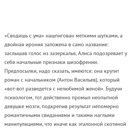
«Сводишь с ума» нашпигован меткими шутками, а
двойная ирония заложена в само название:
заслышав голос из зазеркалья, Алиса подозревает у
себя начальные признаки шизофрении.
Предпосылки, надо сказать, имеются: она крутит
роман с начальником (Антон Васильев), который
«вот-вот разведется с нелюбимой женой». Будучи
психологом, тот действенно промыл неопытной
девушке мозги, подкрепив результат непомерно
романтичными свиданиями и такими наглыми
манипуляциями, что иначе как эталонной скотиной