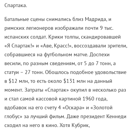
Спартака.
Батальные сцены снимались близ Мадрида, и
римских легионеров изображали почти 9 тыс.
испанских солдат. Крики толпы, скандировавшей
«Я Спартак!» и «Аве, Красс!», воссоздавали зрители,
собравшиеся на футбольном матче. Доспехи
весили, по разным сведениям, от 5 до 7 тонн, а
статуи – 27 тонн. Обошлось подобное удовольствие
в $12 млн, то есть около $131 млн на данный
момент. Затраты «Спартак» окупил в несколько раз
и стал самой кассовой картиной 1960 года,
вдобавок на его счету 4 «Оскара» и «Золотой
глобус» за лучший фильм. Даже президент Кеннеди
сходил на него в кино. Хотя Кубрик,