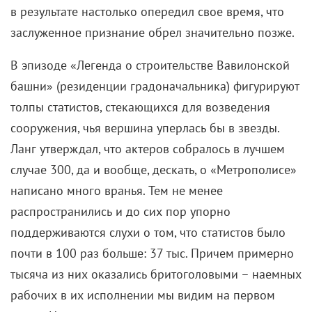
в результате настолько опередил свое время, что
заслуженное признание обрел значительно позже.
В эпизоде «Легенда о строительстве Вавилонской
башни» (резиденции градоначальника) фигурируют
толпы статистов, стекающихся для возведения
сооружения, чья вершина уперлась бы в звезды.
Ланг утверждал, что актеров собралось в лучшем
случае 300, да и вообще, дескать, о «Метрополисе»
написано много вранья. Тем не менее
распространились и до сих пор упорно
поддерживаются слухи о том, что статистов было
почти в 100 раз больше: 37 тыс. Причем примерно
тысяча из них оказались бритоголовыми – наемных
рабочих в их исполнении мы видим на первом