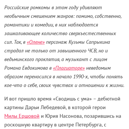
Российские ромкомы в этом году удивляют
необычным смешением жанров: помимо, собственно,
романтики и комедии, в них наблюдается
зашкаливающее количество
сверхъестественных
сил. Так, в
«Олене»
персонаж Кузьмы Сапрыкина
страдал не только от завышенного ЧСВ, но и
ведьминского проклятия, а музыкант с лицом
Романа Евдокимова в
«Плагиаторе»
неведомым
образом переносился в начало 1990-х, чтобы понять
кое-что о себе, своих чувствах и отношении к жизни.
И вот пришло время «Сводишь с ума» – дебютной
картины Дарьи Лебедевой, в которой герои
Милы Ершовой
и Юрия Насонова, позарившись на
роскошную квартиру в центре Петербурга, с