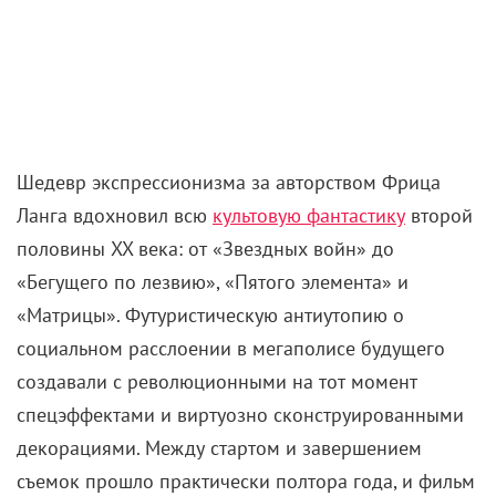
Шедевр экспрессионизма за авторством Фрица
Ланга вдохновил всю
культовую фантастику
второй
половины XX века: от «Звездных войн» до
«Бегущего по лезвию», «Пятого элемента» и
«Матрицы». Футуристическую антиутопию о
социальном расслоении в мегаполисе будущего
создавали с революционными на тот момент
спецэффектами и виртуозно сконструированными
декорациями. Между стартом и завершением
съемок прошло практически полтора года, и фильм