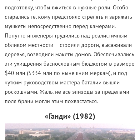
подготовку, чтобы вжиться в нужные роли. Особо
старались те, кому предстояло стрелять и заряжать
мушкеты непосредственно перед камерами.
Попутно инженеры трудились над реалистичным
обликом местности – строили дороги, высаживали
деревья, возводили макеты домов. Обеспечивались
эти ухищрения баснословным бюджетом в размере
$40 млн ($334 млн по нынешним меркам), и под
чутким руководством мастера баталии вышли
роскошными. Жаль, не все эпизоды за пределами
поля брани могли этим похвастаться.
«Ганди» (1982)