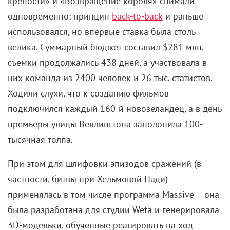
крепости» и «Возвращение короля» снимали
одновременно: принцип
back-to-back
и раньше
использовался, но впервые ставка была столь
велика. Суммарный бюджет составил $281 млн,
съемки продолжались 438 дней, а участвовала в
них команда из 2400 человек и 26 тыс. статистов.
Ходили слухи, что к созданию фильмов
подключился каждый 160-й новозеландец, а в день
премьеры улицы Веллингтона заполонила 100-
тысячная толпа.
При этом для шлифовки эпизодов сражений (в
частности, битвы при Хельмовой Пади)
применялась в том числе программа Massive – она
была разработана для студии Weta и генерировала
3D-модельки, обученные реагировать на ход