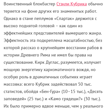
Воинственный блокбастер
Стэнли Кубрика
обычно
теряется на фоне других его знаменитых работ.
Однако в стане пеплумов «Спартак» держится с
высоко поднятой головой – как один из
эффектнейших представителей вымершего жанра.
Эффектность эта подкреплена масштабностью, без
которой рассказ о крупнейшем восстании рабов в
истории Древнего Рима не имел бы права на
существование. Кирк Дуглас, разумеется, излучает
мощную энергетику харизматичного вождя, но
особую роль в драматичных событиях играет
массовка: всего Кубрик задействовал 50 тыс.
статистов, обойдя «Бен-Гура» (10–15 тыс.), «Десять
заповедей» (25 тыс.) и «Камо грядеши?» (30 тыс.).
Их было примерно вдвое меньше, чем у реального