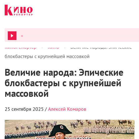
>
>
КиноРепортер
Кино
Величие народа: Эпические
ВСЕ ПОД
блокбастеры с крупнейшей массовкой
Величие народа: Эпические
блокбастеры с крупнейшей
массовкой
25 сентября 2025 /
Алексей Комаров