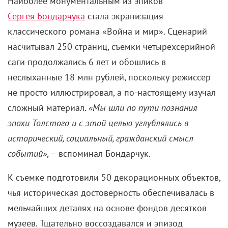
Наиболее монументальным из эпиков
Сергея Бондарчука
стала экранизация
классического романа «Война и мир». Сценарий
насчитывал 250 страниц, съемки четырехсерийной
саги продолжались 6 лет и обошлись в
неслыханные 18 млн рублей, поскольку режиссер
не просто иллюстрировал, а по-настоящему изучал
сложный материал.
«Мы шли по пути познания
эпохи Толстого и с этой целью углублялись в
исторический, социальный, гражданский смысл
событий»
, – вспоминал Бондарчук.
К съемке подготовили 50 декорационных объектов,
чья историческая достоверность обеспечивалась в
мельчайших деталях на основе фондов десятков
музеев. Тщательно воссоздавался и эпизод