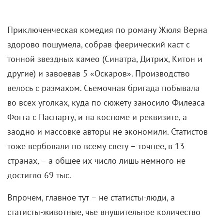
Приключенческая комедия по роману Жюля Верна
здорово пошумела, собрав феерический каст с
тонной звездных камео (Синатра, Дитрих, Китон и
другие) и завоевав 5 «Оскаров». Производство
велось с размахом. Съемочная бригада побывала
во всех уголках, куда по сюжету заносило Филеаса
Фогга с Паспарту, и на костюме и реквизите, а
заодно и массовке авторы не экономили. Статистов
тоже вербовали по всему свету – точнее, в 13
странах, – а общее их число лишь немного не
достигло 69 тыс.
Впрочем, главное тут – не статисты-люди, а
статисты-животные, чье внушительное количество