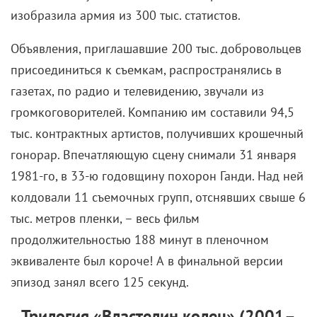
изобразила армия из 300 тыс. статистов.
Объявления, приглашавшие 200 тыс. добровольцев
присоединиться к съемкам, распространялись в
газетах, по радио и телевидению, звучали из
громкоговорителей. Компанию им составили 94,5
тыс. контрактных артистов, получивших крошечный
гонорар. Впечатляющую сцену снимали 31 января
1981-го, в 33-ю годовщину похорон Ганди. Над ней
колдовали 11 съемочных групп, отснявших свыше 6
тыс. метров пленки, – весь фильм
продолжительностью 188 минут в пленочном
эквиваленте был короче! А в финальной версии
эпизод занял всего 125 секунд.
Трилогия «Властелин колец» (2001–