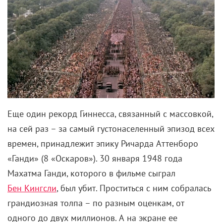
Еще один рекорд Гиннесса, связанный с массовкой,
на сей раз – за самый густонаселенный эпизод всех
времен, принадлежит эпику Ричарда Аттенборо
«Ганди» (8 «Оскаров»). 30 января 1948 года
Махатма Ганди, которого в фильме сыграл
Бен Кингсли
, был убит. Проститься с ним собралась
грандиозная толпа – по разным оценкам, от
одного до двух миллионов. А на экране ее