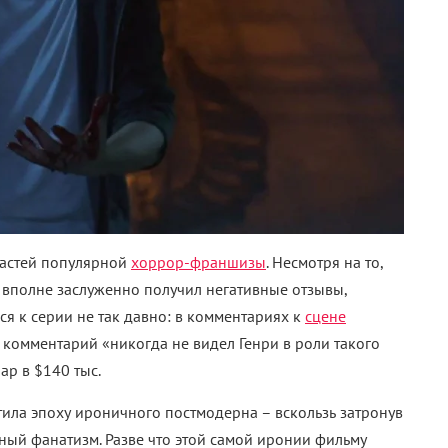
 частей популярной
хоррор-франшизы
. Несмотря на то,
 вполне заслуженно получил негативные отзывы,
я к серии не так давно: в комментариях к
сцене
 комментарий «никогда не видел Генри в роли такого
ар в $140 тыс.
тила эпоху ироничного постмодерна – вскользь затронув
ный фанатизм. Разве что этой самой иронии фильму