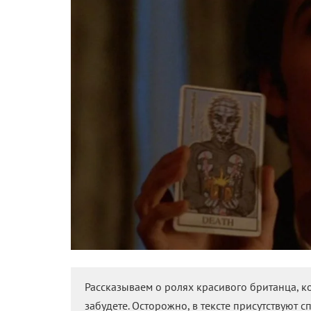
Рассказываем о ролях красивого британца, ко
забудете. Осторожно, в тексте присутствуют с