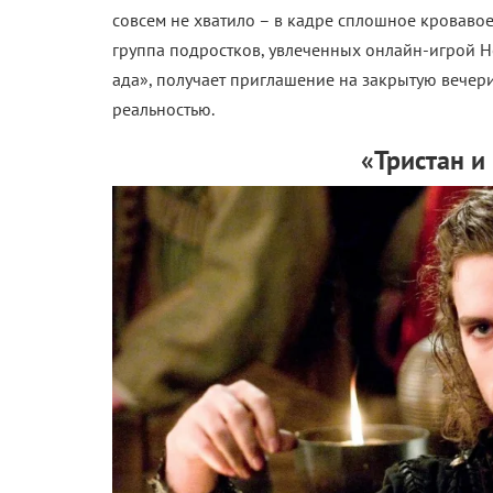
совсем не хватило – в кадре сплошное кровавое
группа подростков, увлеченных онлайн-игрой He
ада», получает приглашение на закрытую вечер
реальностью.
«Тристан и