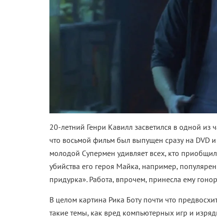
20-летний Генри Кавилл засветился в одной из
что восьмой фильм был выпущен сразу на DVD и
молодой Супермен удивляет всех, кто приобщилс
убийства его героя Майка, например, популярен
придурка». Работа, впрочем, принесла ему гонор
В целом картина Рика Боту почти что предвосхи
такие темы, как вред компьютерных игр и изряд