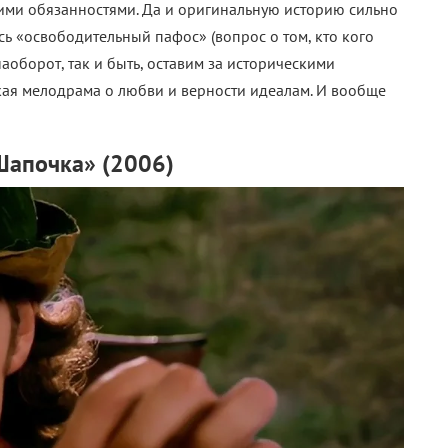
ими обязанностями. Да и оригинальную историю сильно
сь «освободительный пафос» (вопрос о том, кто кого
аоборот, так и быть, оставим за историческими
кая мелодрама о любви и верности идеалам. И вообще
Шапочка» (2006)