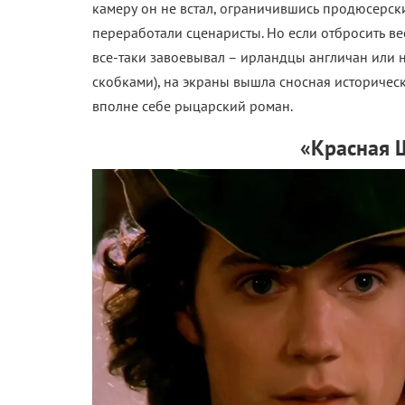
камеру он не встал, ограничившись продюсерск
переработали сценаристы. Но если отбросить ве
все-таки завоевывал – ирландцы англичан или н
скобками), на экраны вышла сносная историчес
вполне себе рыцарский роман.
«Красная 