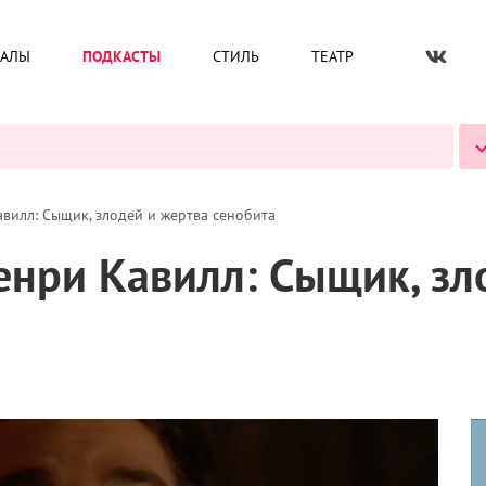
ИАЛЫ
ПОДКАСТЫ
СТИЛЬ
ТЕАТР
ВСЕ ПОДКАСТЫ
вилл: Сыщик, злодей и жертва сенобита
енри Кавилл: Сыщик, зл