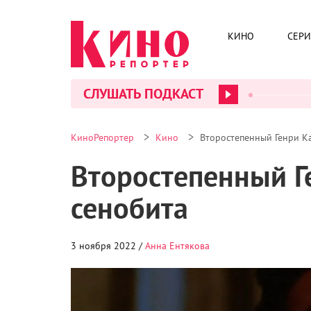
КИНО
СЕР
СЛУШАТЬ ПОДКАСТ
>
>
КиноРепортер
Кино
Второстепенный Генри Ка
Второстепенный Г
сенобита
3 ноября 2022 /
Анна Ентякова