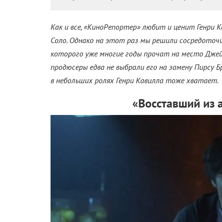
Как и все, «КиноРепортер» любит и ценит Генри К
Соло. Однако на этот раз мы решили сосредоточ
которого уже многие годы прочат на место Джейм
продюсеры едва не выбрали его на замену Пирсу Бр
в небольших ролях Генри Кавилла тоже хватает.
«Восставший из 