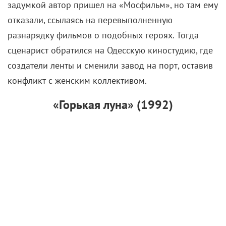
сценарист обратился на Одесскую киностудию, где
создатели ленты и сменили завод на порт, оставив
конфликт с женским коллективом.
«Горькая луна» (1992)
Случается, что круиз может подарить приключение
по волнам травмирующего прошлого. И далеко не