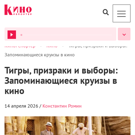
>
>
КиноРепортер
Кино
Тигры, призраки и выборы:
Запоминающиеся круизы в кино
Тигры, призраки и выборы:
Запоминающиеся круизы в
ВСЕ ПОДКАСТЫ
кино
14 апреля 2026 /
Константин Ромин