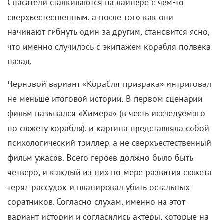
назад.
Черновой вариант «Корабля-призрака» интриговал
не меньше итоговой истории. В первом сценарии
фильм назывался «Химера» (в честь исследуемого
по сюжету корабля), и картина представляла собой
психологический триллер, а не сверхъестественный
фильм ужасов. Всего героев должно было быть
четверо, и каждый из них по мере развития сюжета
терял рассудок и планировал убить остальных
соратников. Согласно слухам, именно на этот
вариант истории и согласились актеры, которые на
площадке были, мягко говоря, удивлены
внесенными в сценарий изменениями. Позже
режиссер Стиви Бек расскажет, что на