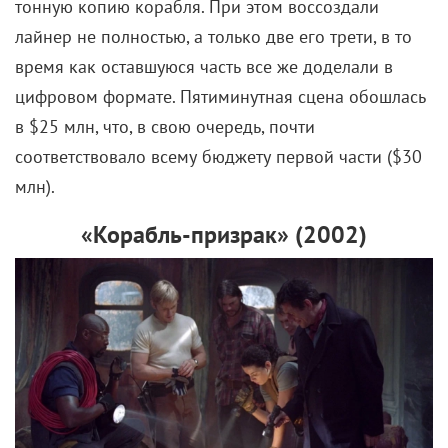
в $25 млн, что, в свою очередь, почти
соответствовало всему бюджету первой части ($30
млн).
«Корабль-призрак» (2002)
Чем может обернуться погоня за наживой,