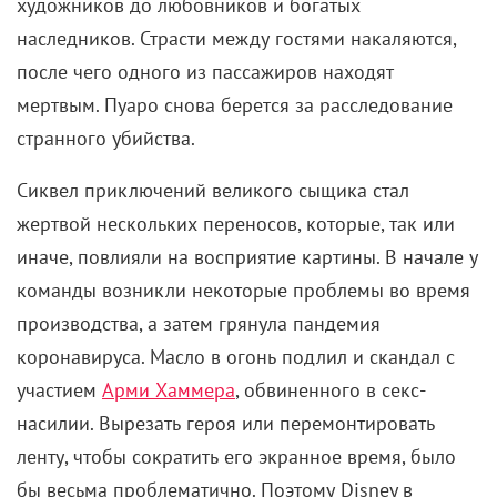
странного убийства.
Сиквел приключений великого сыщика стал
жертвой нескольких переносов, которые, так или
иначе, повлияли на восприятие картины. В начале у
команды возникли некоторые проблемы во время
производства, а затем грянула пандемия
коронавируса. Масло в огонь подлил и скандал с
участием
Арми Хаммера
, обвиненного в секс-
насилии. Вырезать героя или перемонтировать
ленту, чтобы сократить его экранное время, было
бы весьма проблематично. Поэтому Disney в
рамках маркетинговой кампании больше
акцентировал внимание на Галь Гадот, что, впрочем,
только добавило негатива вокруг картины. Уже