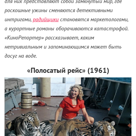
«КиноРепортер» рассказывает, каким
нетривиальным и запоминающимся может быть
досуг на воде.
«Полосатый рейс» (1961)
Буфетчик Глеб Шулейкин (
Евгений Леонов
) очень