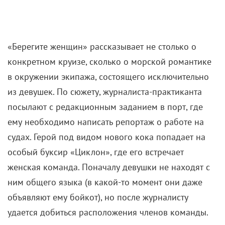
конкретном круизе, сколько о морской романтике
в окружении экипажа, состоящего исключительно
из девушек. По сюжету, журналиста-практиканта
посылают с редакционным заданием в порт, где
ему необходимо написать репортаж о работе на
судах. Герой под видом нового кока попадает на
особый буксир «Циклон», где его встречает
женская команда. Поначалу девушки не находят с
ним общего языка (в какой-то момент они даже
объявляют ему бойкот), но после журналисту
удается добиться расположения членов команды.
В первую очередь комедия о противостоянии
полов запоминается саундтреком. «Берегите
женщин» – это первая работа
Юрия Антонова
в