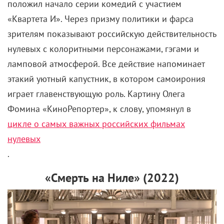
ламповой атмосферой. Все действие напоминает
этакий уютный капустник, в котором самоирония
играет главенствующую роль. Картину Олега
Фомина «КиноРепортер», к слову, упомянул в
цикле о самых важных российских фильмах
нулевых
.
«Смерть на Ниле» (2022)