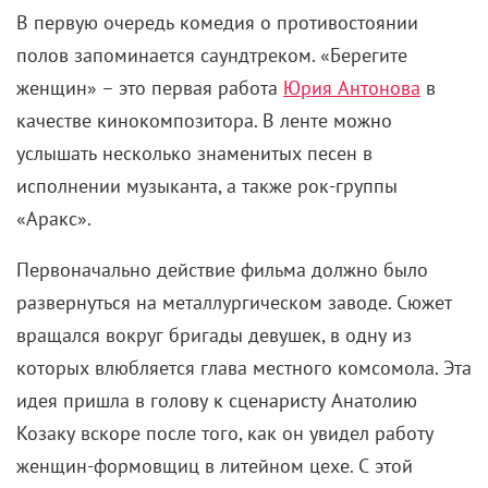
качестве кинокомпозитора. В ленте можно
услышать несколько знаменитых песен в
исполнении музыканта, а также рок-группы
«Аракс».
Первоначально действие фильма должно было
развернуться на металлургическом заводе. Сюжет
вращался вокруг бригады девушек, в одну из
которых влюбляется глава местного комсомола. Эта
идея пришла в голову к сценаристу Анатолию
Козаку вскоре после того, как он увидел работу
женщин-формовщиц в литейном цехе. С этой
задумкой автор пришел на «Мосфильм», но там ему
отказали, ссылаясь на перевыполненную
разнарядку фильмов о подобных героях. Тогда