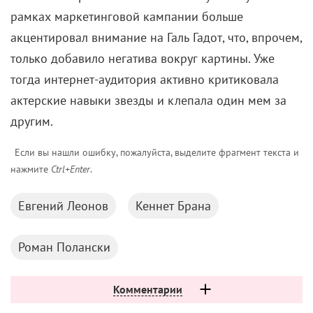
тогда интернет-аудитория активно критиковала
актерские навыки звезды и клепала один мем за
другим.
Если вы нашли ошибку, пожалуйста, выделите фрагмент текста и
нажмите
Ctrl+Enter
.
Евгений Леонов
Кеннет Брана
Роман Полански
Комментарии
Поделиться
Читайте «КиноРепортер»