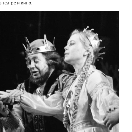
 театре и кино.