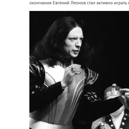
окончания Евгений Леонов стал активно играть в