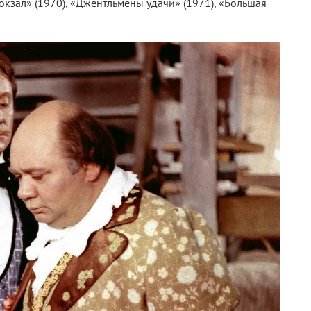
вокзал» (1970), «Джентльмены удачи» (1971), «Большая