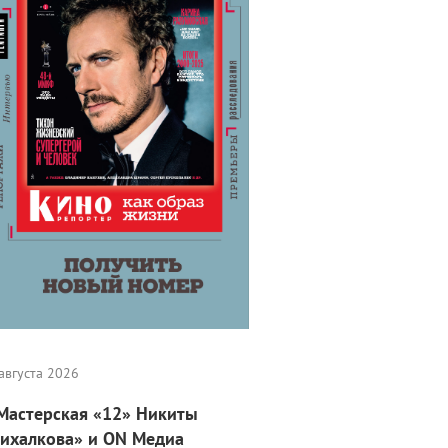
августа 2026
Мастерская «12» Никиты
ихалкова» и ON Медиа