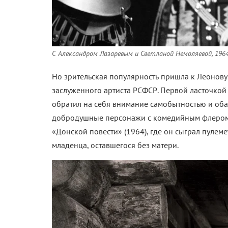
С Александром Лазаревым и Светланой Немоляевой, 196
Но зрительская популярность пришла к Леонову 
заслуженного артиста РСФСР. Первой ласточкой 
обратил на себя внимание самобытностью и оба
добродушные персонажи с комедийным флером, с
«Донской повести» (1964), где он сыграл пулем
младенца, оставшегося без матери.