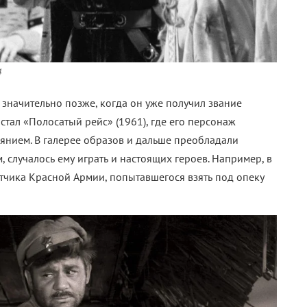
4
значительно позже, когда он уже получил звание
стал «Полосатый рейс» (1961), где его персонаж
янием. В галерее образов и дальше преобладали
лучалось ему играть и настоящих героев. Например, в
етчика Красной Армии, попытавшегося взять под опеку