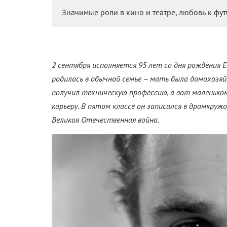
Значимые роли в кино и театре, любовь к фут
2 сентября исполняется 95 лет со дня рождения Е
родилась в обычной семье – мать была домохозя
получил техническую профессию, а вот маленько
карьеру. В пятом классе он записался в драмкруж
Великая Отечественная война.