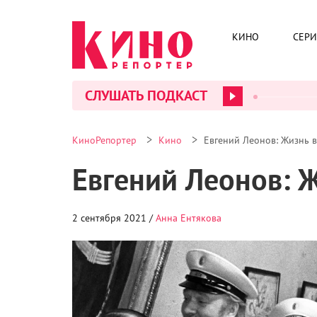
КИНО
СЕР
СЛУШАТЬ ПОДКАСТ
>
>
КиноРепортер
Кино
Евгений Леонов: Жизнь 
Евгений Леонов: 
2 сентября 2021 /
Анна Ентякова