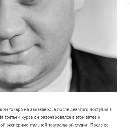
ком токаря на авиазавод, а после девятого поступил в
третьем курсе он разочаровался в этой затее и
ой экспериментальной театральной студии. После ее