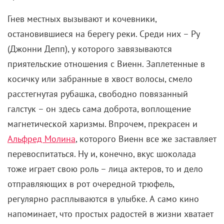
Гнев местных вызывают и кочевники,
остановившиеся на берегу реки. Среди них – Ру
(Джонни Депп), у которого завязываются
приятельские отношения с Виенн. Заплетенные в
косичку или забранные в хвост волосы, смело
расстегнутая рубашка, свободно повязанный
галстук – он здесь сама доброта, воплощение
магнетической харизмы. Впрочем, прекрасен и
Альфред Молина
, которого Виенн все же заставляет
перевоспитаться. Ну и, конечно, вкус шоколада
тоже играет свою роль – лица актеров, то и дело
отправляющих в рот очередной трюфель,
регулярно расплываются в улыбке. А само кино
напоминает, что простых радостей в жизни хватает