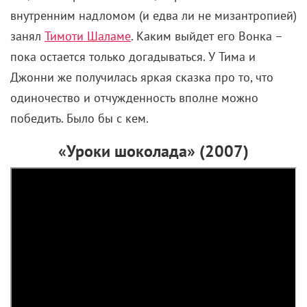
внутренним надломом (и едва ли не мизантропией)
занял
Тимоти Шаламе
. Каким выйдет его Вонка –
пока остается только догадываться. У Тима и
Джонни же получилась яркая сказка про то, что
одиночество и отчужденность вполне можно
победить. Было бы с кем.
«Уроки шоколада» (2007)