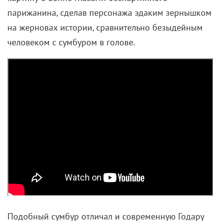
парижанина, сделав персонажа эдаким зернышком
на жерновах истории, сравнительно безыдейным
человеком с сумбуром в голове.
Подобный сумбур отличал и современную Годару