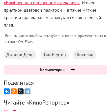
«Влюблен по собственному желанию»
. И очень
приятной цветовой палитрой – в такие мягкие
краски и правда хочется закутаться как в теплый
плед.
Если вы нашли ошибку, пожалуйста, выделите фрагмент текста и
нажмите
Ctrl+Enter
.
Джонни Депп
Тим Бертон
Шоколад
Комментарии
Поделиться
Читайте «КиноРепортер»