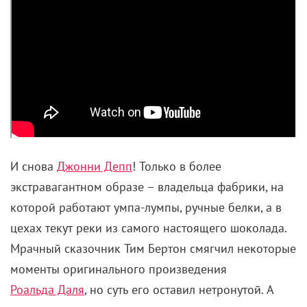
И снова
Джонни Депп
! Только в более
экстравагантном образе – владельца фабрики, на
которой работают умпа-лумпы, ручные белки, а в
цехах текут реки из самого настоящего шоколада.
Мрачный сказочник Тим Бертон смягчил некоторые
моменты оригинального произведения
Роальда Даля
, но суть его оставил нетронутой. А