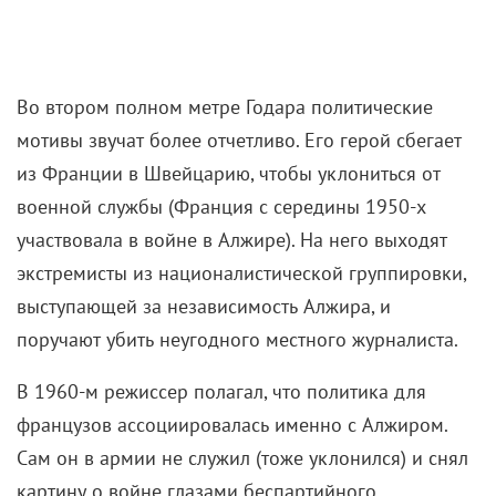
Во втором полном метре Годара политические
мотивы звучат более отчетливо. Его герой сбегает
из Франции в Швейцарию, чтобы уклониться от
военной службы (Франция с середины 1950-х
участвовала в войне в Алжире). На него выходят
экстремисты из националистической группировки,
выступающей за независимость Алжира, и
поручают убить неугодного местного журналиста.
В 1960-м режиссер полагал, что политика для
французов ассоциировалась именно с Алжиром.
Сам он в армии не служил (тоже уклонился) и снял
картину о войне глазами беспартийного