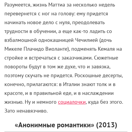
Разумеется, жизнь Маттиа за несколько недель
перевернется с ног на голову: ему придется
начинать новое дело с нуля, преодолевать
трудности в обучении, а еще как-то ладить со
взбалмошной однокашницей Чечилией (дочь
Микеле Плачидо Виоланте), подменять Кемаля на
стройке и встречаться с заказчиками. Сюжетные
повороты будут в том же духе, что и завязка,
поэтому скучать не придется. Роскошные десерты,
конечно, прилагаются: в Италии знают толк и в
красоте, и в правильной еде, и в наслаждении
жизнью. Ну и немного
социалочки
, куда без этого.
Зато ненавязчиво.
«Анонимные романтики» (2013)