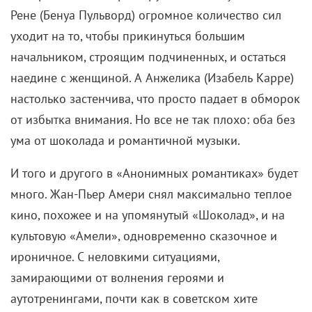
Рене (Бенуа Пульворд) огромное количество сил
уходит на то, чтобы прикинуться большим
начальником, строящим подчиненных, и остаться
наедине с женщиной. А Анжелика (Изабель Карре)
настолько застенчива, что просто падает в обморок
от избытка внимания. Но все не так плохо: оба без
ума от шоколада и романтичной музыки.
И того и другого в «Анонимных романтиках» будет
много. Жан-Пьер Амери снял максимально теплое
кино, похожее и на упомянутый «Шоколад», и на
культовую «Амели», одновременно сказочное и
ироничное. С неловкими ситуациями,
замирающими от волнения героями и
аутотренингами, почти как в советском хите