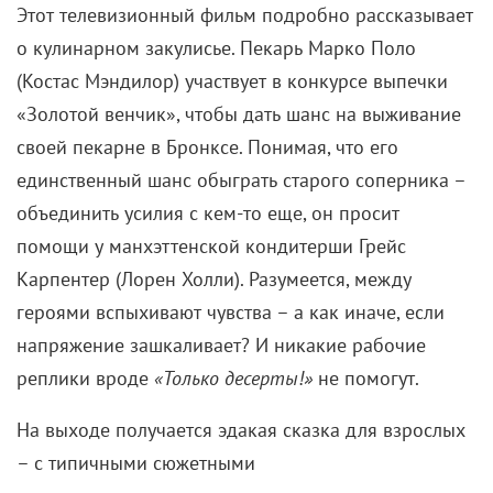
Этот телевизионный фильм подробно рассказывает
о кулинарном закулисье. Пекарь Марко Поло
(Костас Мэндилор) участвует в конкурсе выпечки
«Золотой венчик», чтобы дать шанс на выживание
своей пекарне в Бронксе. Понимая, что его
единственный шанс обыграть старого соперника –
объединить усилия с кем-то еще, он просит
помощи у манхэттенской кондитерши Грейс
Карпентер (Лорен Холли). Разумеется, между
героями вспыхивают чувства – а как иначе, если
напряжение зашкаливает? И никакие рабочие
реплики вроде
«Только десерты!»
не помогут.
На выходе получается эдакая сказка для взрослых
– с типичными сюжетными