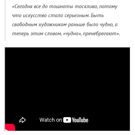
«Сегодня все до тошноты тоскливо, потому
что искусство стало серьезным. Быть
свободным художником раньше было чудно, а
теперь этим словом, «чудно», пренебрегают»
.