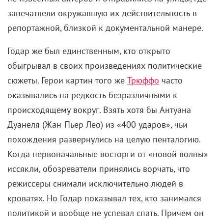
запечатлели окружавшую их действительность в
репортажной, близкой к документальной манере.
Годар же был единственным, кто открыто
обыгрывал в своих произведениях политические
сюжеты. Герои картин того же
Трюффо
часто
оказывались на редкость безразличными к
происходящему вокруг. Взять хотя бы Антуана
Дуанеля (Жан-Пьер Лео) из «400 ударов», чьи
похождения развернулись на целую пенталогию.
Когда первоначальные восторги от «новой волны»
иссякли, обозреватели принялись ворчать, что
режиссеры снимали исключительно людей в
кроватях. Но Годар показывал тех, кто занимался
политикой и вообще не успевал спать. Причем он