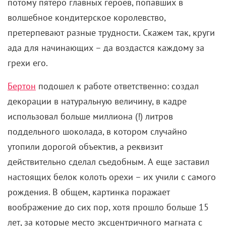
потому пятеро главных героев, попавших в
волшебное кондитерское королевство,
претерпевают разные трудности. Скажем так, круги
ада для начинающих – да воздастся каждому за
грехи его.
Бертон
подошел к работе ответственно: создал
декорации в натуральную величину, в кадре
использовал больше миллиона (!) литров
поддельного шоколада, в котором случайно
утопили дорогой объектив, а реквизит
действительно сделал съедобным. А еще заставил
настоящих белок колоть орехи – их учили с самого
рождения. В общем, картинка поражает
воображение до сих пор, хотя прошло больше 15
лет, за которые место эксцентричного магната с