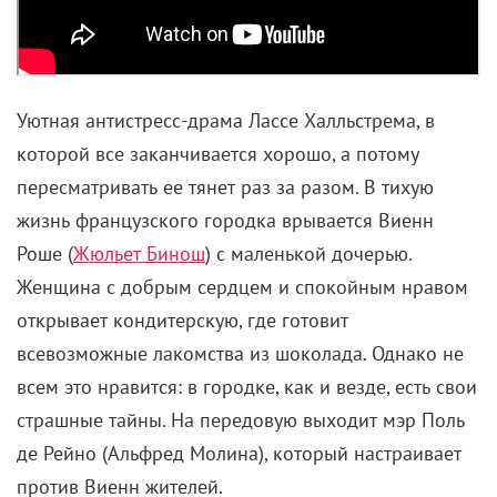
Уютная антистресс-драма
Лассе Халльстрема, в
которой все заканчивается хорошо, а потому
пересматривать ее тянет раз за разом. В тихую
жизнь французского городка врывается
Виенн
Роше (
Жюльет Бинош
) с маленькой дочерью.
Женщина с добрым сердцем и спокойным нравом
открывает кондитерскую, где готовит
всевозможные лакомства из шоколада. Однако не
всем это нравится: в городке, как и везде, есть свои
страшные тайны. На передовую выходит мэр
Поль
де Рейно (Альфред Молина), который настраивает
против Виенн жителей.