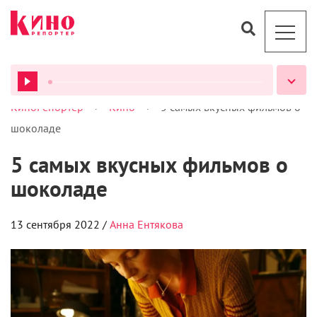
>
>
КиноРепортер
Кино
5 самых вкусных фильмов о
ВСЕ ПОДКАСТЫ
шоколаде
5 самых вкусных фильмов о
шоколаде
13 сентября 2022 /
Анна Ентякова