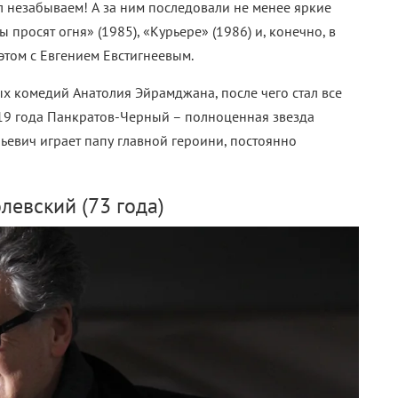
ыл незабываем! А за ним последовали не менее яркие
 просят огня» (1985), «Курьере» (1986) и, конечно, в
этом с Евгением Евстигнеевым.
ых комедий Анатолия Эйрамджана, после чего стал все
2019 года Панкратов-Черный – полноценная звезда
льевич играет папу главной героини, постоянно
левский (73 года)