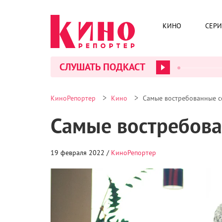
КИНО
СЕР
СЛУШАТЬ ПОДКАСТ
>
>
КиноРепортер
Кино
Самые востребованные с
Самые востребова
19 февраля 2022 /
КиноРепортер