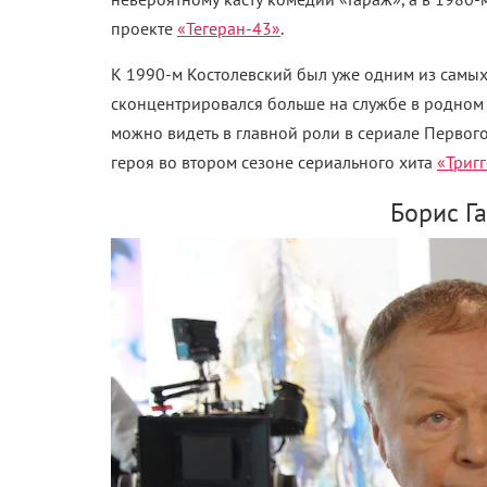
проекте
«Тегеран-43»
.
К 1990-м Костолевский был уже одним из самых
сконцентрировался больше на службе в родном 
можно видеть
в главной роли в сериале Первог
героя во втором сезоне сериального хита
«Триг
Борис Га