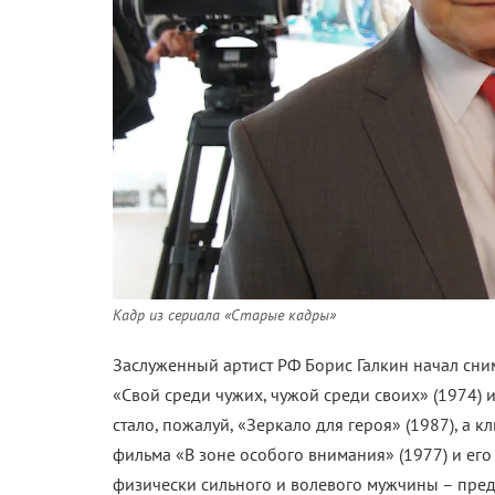
Кадр из сериала «Старые кадры»
Заслуженный артист РФ Борис Галкин начал сни
«Свой среди чужих, чужой среди своих» (1974) 
стало, пожалуй, «Зеркало для героя» (1987), а 
фильма «В зоне особого внимания» (1977) и его
физически сильного и волевого мужчины – пре