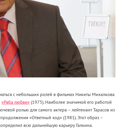
маться с небольших ролей в фильмах Никиты Михалкова
и
«Раба любви»
(1975). Наиболее значимой его работой
ключевой ролью для самого актера – лейтенант Тарасов из
 продолжения «Ответный ход» (1981). Этот образ –
допределил всю дальнейшую карьеру Галкина.