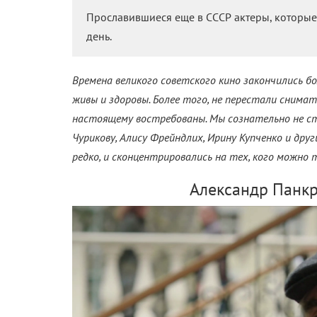
Прославившиеся еще в СССР актеры, которые
день.
Времена великого советского кино закончились бол
живы и здоровы. Более того, не перестали снимат
настоящему востребованы. Мы сознательно не ст
Чурикову, Алису Фрейндлих, Ирину Купченко и дру
редко, и сконцентрировались на тех, кого можно т
Александр Панкр