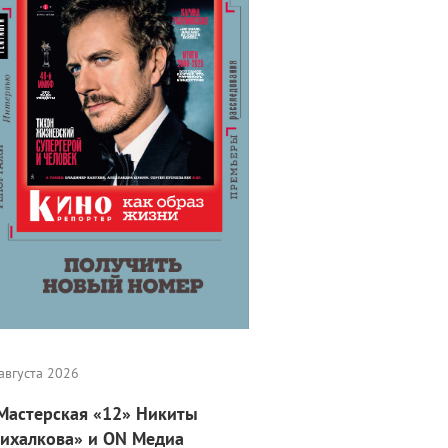
августа 2026
Мастерская «12» Никиты
ихалкова» и ON Медиа