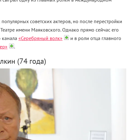
 популярных советских актеров, но после перестройки
Театре имени Маяковского. Однако прямо сейчас его
о канала
«Серебряный волк»
и в роли отца главного
гер»
.
лкин (74 года)