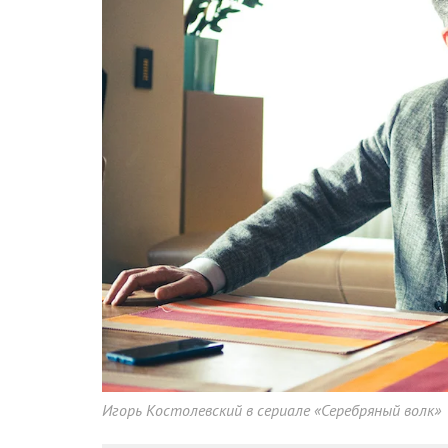
Игорь Костолевский в сериале «Серебряный волк»