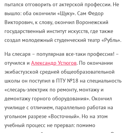
пытался отговорить от актерской профессии. Не
вышло: оба окончили «Щуку». Сам Федор
Викторович, к слову, окончил Воронежский
государственный институт искусств, где также
создал молодежный студенческий театр «Рубль».
На слесаря – популярная все-таки профессия! –
отучился и
Александр Устюгов
. По окончании
экибастузской средней общеобразовательной
школы он поступил в ПТУ №18 на специальность
«слесарь-электрик по ремонту, монтажу и
демонтажу горного оборудования». Окончил
училище с отличием, параллельно работая на
угольном разрезе «Восточный». Но на этом
учебный процесс не прервал: помимо