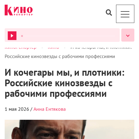
>
>
КиноРепортер
Кино
И кочегары мы, и плотники:
ВСЕ ПОДКАСТЫ
Российские кинозвезды с рабочими профессиями
И кочегары мы, и плотники:
Российские кинозвезды с
рабочими профессиями
1 мая 2026 /
Анна Ентякова