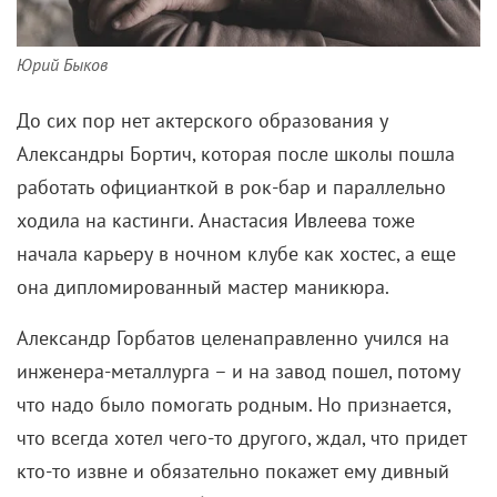
Юрий Быков
До сих пор нет актерского образования у
Александры Бортич, которая после школы пошла
работать официанткой в рок-бар и параллельно
ходила на кастинги. Анастасия Ивлеева тоже
начала карьеру в ночном клубе как хостес, а еще
она дипломированный мастер маникюра.
Александр Горбатов целенаправленно учился на
инженера-металлурга – и на завод пошел, потому
что надо было помогать родным. Но признается,
что всегда хотел чего-то другого, ждал, что придет
кто-то извне и обязательно покажет ему дивный