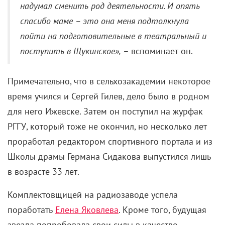
надумал сменить род деятельности. И опять
спасибо маме – это она меня подтолкнула
пойти на подготовительные в театральный и
поступить в Щукинское»,
– вспоминает он.
Примечательно, что в сельхозакадемии некоторое
время учился и Сергей Гилев, дело было в родном
для него Ижевске. Затем он поступил на журфак
РГГУ, который тоже не окончил, но несколько лет
проработал редактором спортивного портала и из
Школы драмы Германа Сидакова выпустился лишь
в возрасте 33 лет.
Комплектовщицей на радиозаводе успела
поработать
Елена Яковлева
. Кроме того, будущая
звезда попробовала свои силы в качестве