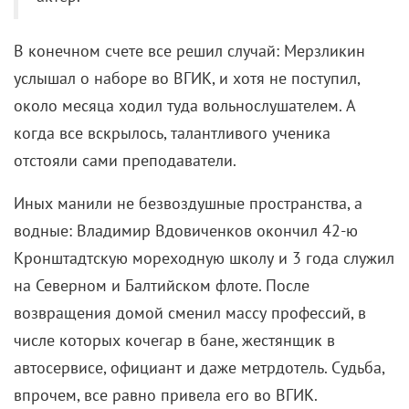
В конечном счете все решил случай: Мерзликин
услышал о наборе во ВГИК, и хотя не поступил,
около месяца ходил туда вольнослушателем. А
когда все вскрылось, талантливого ученика
отстояли сами преподаватели.
Иных манили не безвоздушные пространства, а
водные: Владимир Вдовиченков окончил 42-ю
Кронштадтскую мореходную школу и 3 года служил
на Северном и Балтийском флоте. После
возвращения домой сменил массу профессий, в
числе которых кочегар в бане, жестянщик в
автосервисе, официант и даже метрдотель. Судьба,
впрочем, все равно привела его во ВГИК.