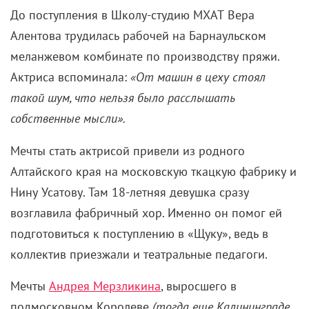
До поступления в Школу-студию МХАТ Вера
Алентова трудилась рабочей на Барнаульском
меланжевом комбинате по производству пряжи.
Актриса вспоминала:
«От машин в цеху стоял
такой шум, что нельзя было расслышать
собственные мысли».
Мечты стать актрисой привели из родного
Алтайского края на московскую ткацкую фабрику и
Нину Усатову. Там 18-летняя девушка сразу
возглавила фабричный хор. Именно он помог ей
подготовиться к поступлению в «Щуку», ведь в
коллектив приезжали и театральные педагоги.
Мечты
Андрея Мерзликина
, выросшего в
подмосковном Королеве
(тогда еще Калининграде,