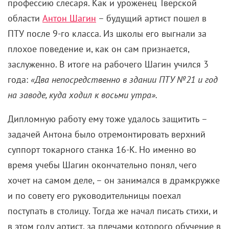
профессию слесаря. Как и уроженец Тверской
области
Антон Шагин
– будущий артист пошел в
ПТУ после 9-го класса. Из школы его выгнали за
плохое поведение и, как он сам признается,
заслуженно. В итоге на рабочего Шагин учился 3
года:
«Два непосредственно в здании ПТУ №21 и год
на заводе, куда ходил к восьми утра».
Дипломную работу ему тоже удалось защитить –
задачей Антона было отремонтировать верхний
суппорт токарного станка 16-К. Но именно во
время учебы Шагин окончательно понял, чего
хочет на самом деле, – он занимался в драмкружке
и по совету его руководительницы поехал
поступать в столицу. Тогда же начал писать стихи, и
в этом году артист, за плечами которого обучение в