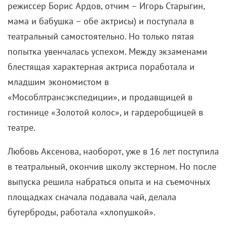
режиссер Борис Ардов, отчим – Игорь Старыгин,
мама и бабушка – обе актрисы) и поступала в
театральный самостоятельно. Но только пятая
попытка увенчалась успехом. Между экзаменами
блестящая характерная актриса поработала и
младшим экономистом в
«Мособлтрансэкспедиции», и продавщицей в
гостинице «Золотой колос», и гардеробщицей в
театре.
Любовь Аксенова, наоборот, уже в 16 лет поступила
в театральный, окончив школу экстерном. Но после
выпуска решила набраться опыта и на съемочных
площадках сначала подавала чай, делала
бутерброды, работала «хлопушкой».