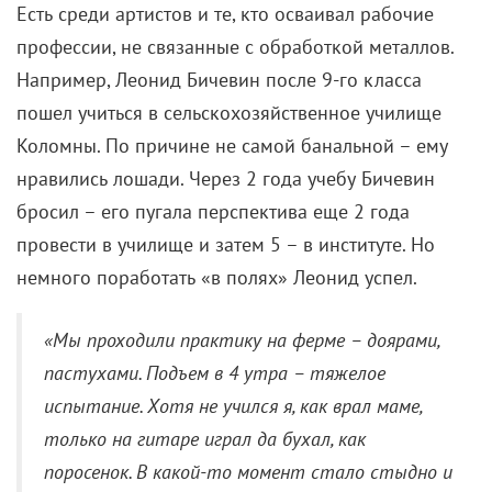
Есть среди артистов и те, кто осваивал рабочие
профессии, не связанные с обработкой металлов.
Например, Леонид Бичевин после 9-го класса
пошел учиться в сельскохозяйственное училище
Коломны. По причине не самой банальной – ему
нравились лошади. Через 2 года учебу Бичевин
бросил – его пугала перспектива еще 2 года
провести в училище и затем 5 – в институте. Но
немного поработать «в полях» Леонид успел.
«Мы проходили практику на ферме – доярами,
пастухами. Подъем в 4 утра – тяжелое
испытание. Хотя не учился я, как врал маме,
только на гитаре играл да бухал, как
поросенок. В какой-то момент стало стыдно и