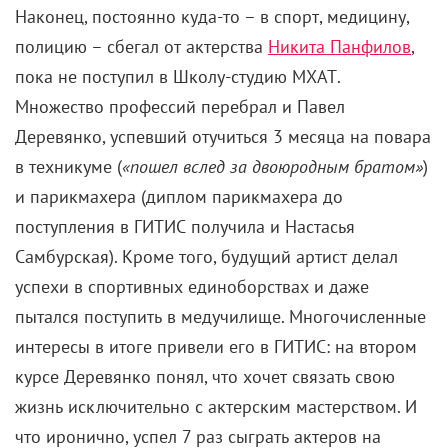
Наконец, постоянно куда-то – в спорт, медицину,
полицию – сбегал от актерства
Никита Панфилов
,
пока не поступил в Школу-студию МХАТ.
Множество профессий перебрал и Павел
Деревянко, успевший отучиться 3 месяца на повара
в техникуме (
«пошел вслед за двоюродным братом»
)
и парикмахера (диплом парикмахера до
поступления в ГИТИС получила и Настасья
Самбурская). Кроме того, будущий артист делал
успехи в спортивных единоборствах и даже
пытался поступить в медучилище. Многочисленные
интересы в итоге привели его в ГИТИС: на втором
курсе Деревянко понял, что хочет связать свою
жизнь исключительно с актерским мастерством. И
что иронично, успел 7 раз сыграть актеров на