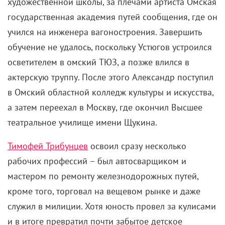
художественной школы, за плечами артиста Омская
государственная академия путей сообщения, где он
учился на инженера вагоностроения. Завершить
обучение не удалось, поскольку Устюгов устроился
осветителем в омский ТЮЗ, а позже влился в
актерскую труппу. После этого Александр поступил
в Омский областной колледж культуры и искусства,
а затем переехал в Москву, где окончил Высшее
театральное училище имени Щукина.
Тимофей Трибунцев
освоил сразу несколько
рабочих профессий – был автосварщиком и
мастером по ремонту железнодорожных путей,
кроме того, торговал на вещевом рынке и даже
служил в милиции. Хотя юность провел за кулисами
и в итоге превратил почти забытое детское