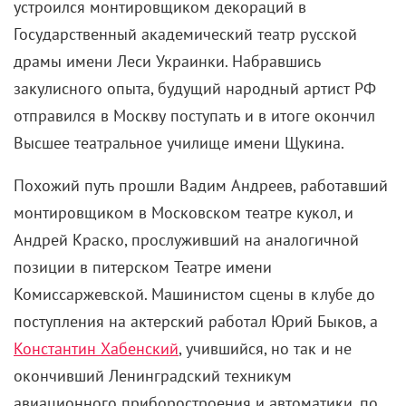
устроился монтировщиком декораций в
Государственный академический театр русской
драмы имени Леси Украинки. Набравшись
закулисного опыта, будущий народный артист РФ
отправился в Москву поступать и в итоге окончил
Высшее театральное училище имени Щукина.
Похожий путь прошли Вадим Андреев, работавший
монтировщиком в Московском театре кукол, и
Андрей Краско, прослуживший на аналогичной
позиции в питерском Театре имени
Комиссаржевской. Машинистом сцены в клубе до
поступления на актерский работал Юрий Быков, а
Константин Хабенский
, учившийся, но так и не
окончивший Ленинградский техникум
авиационного приборостроения и автоматики, по