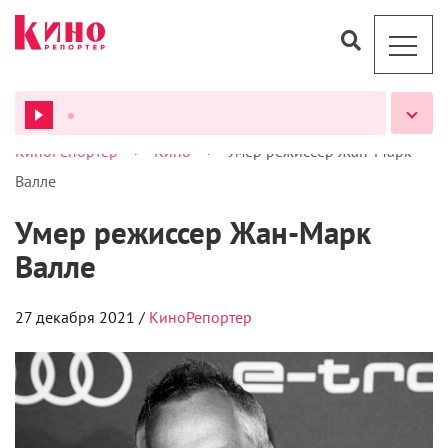
>
>
КиноРепортер
Кино
Умер режиссер Жан-Марк
ВСЕ ПОДКАСТЫ
Валле
Умер режиссер Жан-Марк
Валле
27 декабря 2021 /
КиноРепортер