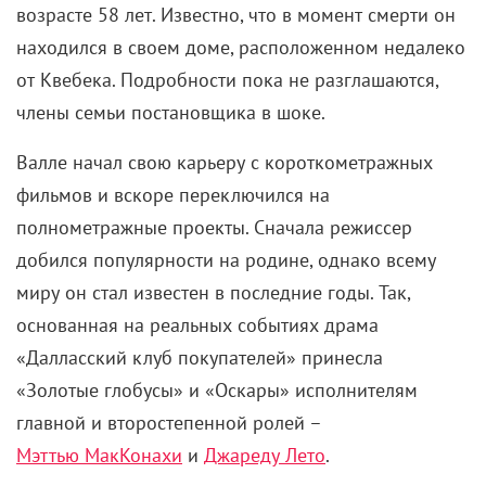
возрасте 58 лет. Известно, что в момент смерти он
находился в своем доме, расположенном недалеко
от Квебека. Подробности пока не разглашаются,
члены семьи постановщика в шоке.
Валле начал свою карьеру с короткометражных
фильмов и вскоре переключился на
полнометражные проекты. Сначала режиссер
добился популярности на родине, однако всему
миру он стал известен в последние годы. Так,
основанная на реальных событиях драма
«Далласский клуб покупателей» принесла
«Золотые глобусы» и «Оскары» исполнителям
главной и второстепенной ролей –
Мэттью МакКонахи
и
Джареду Лето
.