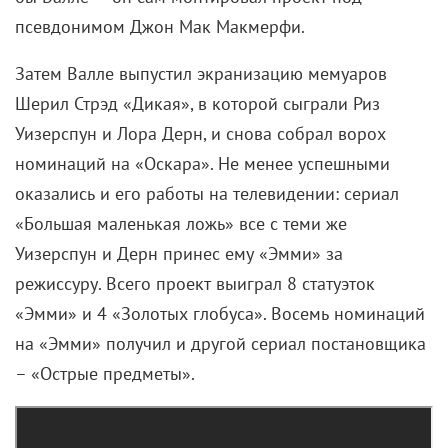
псевдонимом Джон Мак Макмерфи.
Затем Валле выпустил экранизацию мемуаров
Шерил Стрэд «Дикая», в которой сыграли Риз
Уизерспун и Лора Дерн, и снова собрал ворох
номинаций на «Оскара». Не менее успешными
оказались и его работы на телевидении: сериал
«Большая маленькая ложь» все с теми же
Уизерспун и Дерн принес ему «Эмми» за
режиссуру. Всего проект выиграл 8 статуэток
«Эмми» и 4 «Золотых глобуса». Восемь номинаций
на «Эмми» получил и другой сериал постановщика
– «Острые предметы».