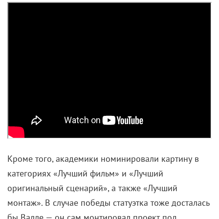
Кроме того, академики номинировали картину в
категориях «Лучший фильм» и «Лучший
оригинальный сценарий», а также «Лучший
монтаж». В случае победы статуэтка тоже досталась
бы Валле — он сам монтировал проект под