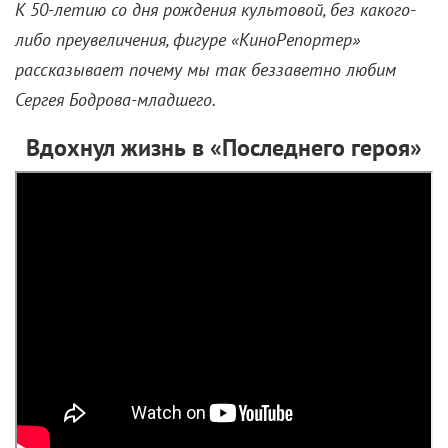
К 50-летию со дня рождения культовой, без какого-
либо преувеличения, фигуре «КиноРепортер»
рассказывает почему мы так беззаветно любим
Сергея Бодрова-младшего.
Вдохнул жизнь в «Последнего героя»