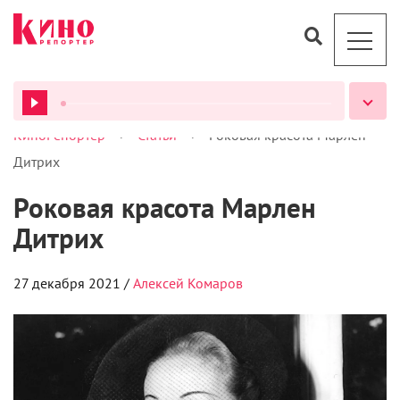
>
>
КиноРепортер
Статьи
Роковая красота Марлен
ВСЕ ПОДКАСТЫ
Дитрих
Роковая красота Марлен
Дитрих
27 декабря 2021 /
Алексей Комаров