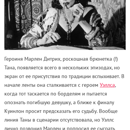
Героиня Марлен Дитрих, роскошная брюнетка (!)
Тана, появляется всего в нескольких эпизодах, но
экран от ее присутствия по традиции вспыхивает. В
начале ленты она сталкивается с героем
Уэллса
,
когда тот таскается по борделям и пытается
опознать погибшую девушку, а ближе к финалу
Куинлон просит предсказать его судьбу. Вообще
линия Таны в сценарии отсутствовала, но Уэллс
лично позвонил Марлен и попросил ее сыграть