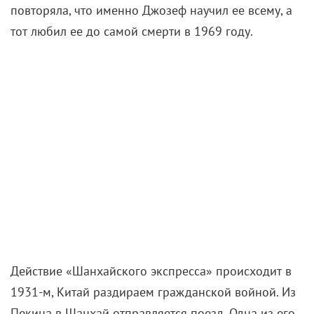
повторяла, что именно Джозеф научил ее всему, а
тот любил ее до самой смерти в 1969 году.
Действие «Шанхайского экспресса» происходит в
1931-м, Китай раздираем гражданской войной. Из
Пекина в Шанхай отправляется поезд. Одна из его