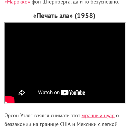
«Марокко»
фон Штернберга, да и то безуспешно.
«Печать зла» (1958)
Орсон Уэллс взялся снимать этот
мрачный нуар
о
беззаконии на границе США и Мексики с легкой