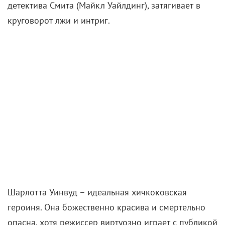
детектива Смита (Майкл Уайлдинг), затягивает в
круговорот лжи и интриг.
Шарлотта Уинвуд – идеальная хичкоковская
героиня. Она божественно красива и смертельно
опасна, хотя режиссер виртуозно играет с публикой