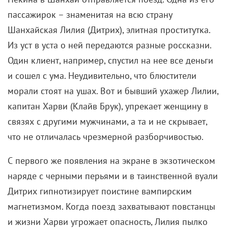
пассажирок – знаменитая на всю страну
Шанхайская Лилия (Дитрих), элитная проститутка.
Из уст в уста о ней передаются разные россказни.
Один клиент, например, спустил на нее все деньги
и сошел с ума. Неудивительно, что блюстители
морали стоят на ушах. Вот и бывший ухажер Лилии,
капитан Харви (Клайв Брук), упрекает женщину в
связях с другими мужчинами, а та и не скрывает,
что не отличалась чрезмерной разборчивостью.
С первого же появления на экране в экзотическом
наряде с черными перьями и в таинственной вуали
Дитрих гипнотизирует поистине вампирским
магнетизмом. Когда поезд захватывают повстанцы
и жизни Харви угрожает опасность, Лилия пылко