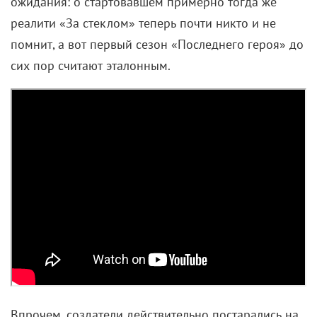
ожидания: о стартовавшем примерно тогда же
реалити «За стеклом» теперь почти никто и не
помнит, а вот первый сезон «Последнего героя» до
сих пор считают эталонным.
Впрочем, создатели действительно постарались на