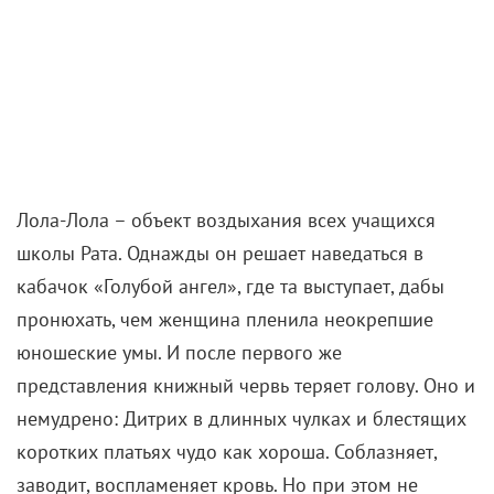
Лола-Лола – объект воздыхания всех учащихся
школы Рата. Однажды он решает наведаться в
кабачок «Голубой ангел», где та выступает, дабы
пронюхать, чем женщина пленила неокрепшие
юношеские умы. И после первого же
представления книжный червь теряет голову. Оно и
немудрено
: Дитрих
в длинных чулках и блестящих
коротких платьях чудо как хороша. Соблазняет,
заводит, воспламеняет кровь. Но при этом не