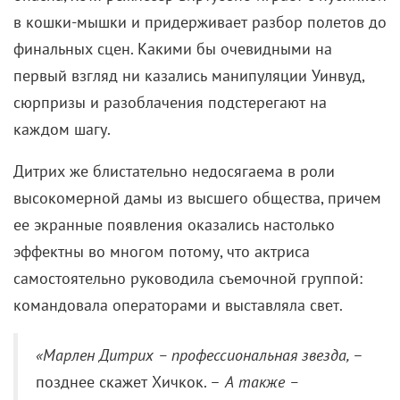
в кошки-мышки и придерживает разбор полетов до
финальных сцен
. Какими бы очевидными на
первый взгляд ни казались манипуляции Уинвуд,
сюрпризы и разоблачения подстерегают на
каждом шагу.
Дитрих же блистательно недосягаема в роли
высокомерной дамы из высшего общества, причем
ее экранные появления оказались настолько
эффектны во многом потому, что актриса
самостоятельно руководила съемочной группой:
командовала операторами и выставляла свет.
«Марлен Дитрих – профессиональная звезда,
–
позднее скажет Хичкок. –
А также –