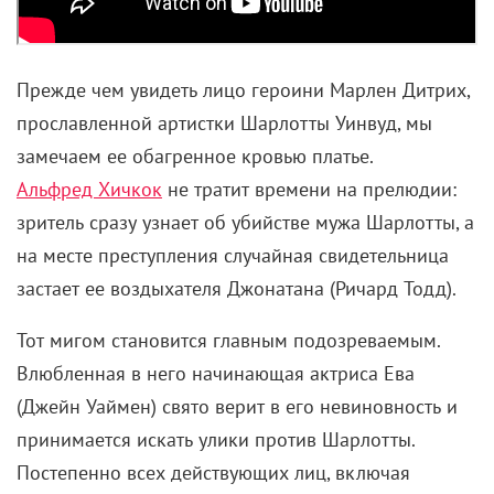
Прежде чем увидеть лицо героини Марлен Дитрих,
прославленной артистки Шарлотты Уинвуд, мы
замечаем ее обагренное кровью платье.
Альфред Хичкок
не тратит времени на прелюдии
:
зритель сразу узнает об убийстве мужа Шарлотты, а
на месте преступления случайная свидетельница
застает ее воздыхателя Джонатана (Ричард Тодд).
Тот мигом становится главным подозреваемым.
Влюбленная в него начинающая актриса Ева
(Джейн Уаймен) свято верит в его невиновность и
принимается искать улики против Шарлотты.
Постепенно всех действующих лиц, включая