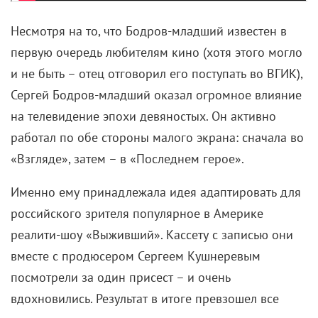
Несмотря на то, что Бодров-младший известен в
первую очередь любителям кино (хотя этого могло
и не быть – отец отговорил его поступать во ВГИК),
Сергей Бодров-младший оказал огромное влияние
на телевидение эпохи девяностых. Он активно
работал по обе стороны малого экрана: сначала во
«Взгляде», затем – в «Последнем герое».
Именно ему принадлежала идея адаптировать для
российского зрителя популярное в Америке
реалити-шоу «Выживший». Кассету с записью они
вместе с продюсером Сергеем Кушнеревым
посмотрели за один присест – и очень
вдохновились. Результат в итоге превзошел все