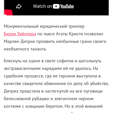
Монументальный юридический триллер
Билли Уайлдера
по пьесе Агаты Кристи позволил
Марлен Дитрих проявить необычные грани своего
необъятного таланта.
Блеснуть на сцене в свете софитов и щегольнуть
экстравагантными нарядами ей не удалось.
Н
а
судебном процессе, где ее героиня выступила в
качестве свидетеля обвинения по делу об убийстве,
Дитрих предстала в застегнутой на все пуговицы
белоснежной рубашке и элегантном черном
костюме с изящным беретом. Но в этой внешней