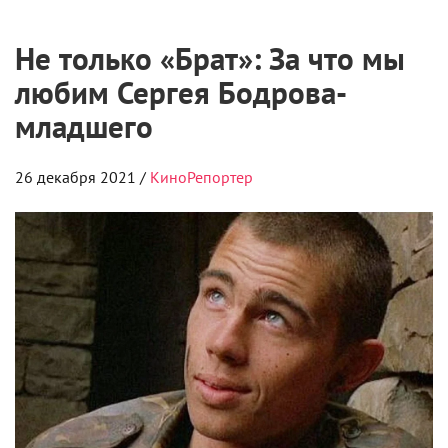
Не только «Брат»: За что мы
любим Сергея Бодрова-
младшего
26 декабря 2021 /
КиноРепортер