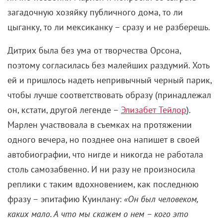
загадочную хозяйку публичного дома, то ли
цыганку, то ли мексиканку – сразу и не разберешь.
Дитрих была без ума от творчества Орсона,
поэтому согласилась без малейших раздумий. Хоть
ей и пришлось надеть непривычный черный парик,
чтобы лучше соответствовать образу (принадлежал
он, кстати, другой легенде –
Элизабет Тейлор
).
Марлен участвовала в съемках на протяжении
одного вечера, но позднее она напишет в своей
автобиографии, что нигде и никогда не работала
столь самозабвенно. И ни разу не произносила
реплики с таким вдохновением, как последнюю
фразу – эпитафию Куинлану
:
«Он был человеком,
каких мало. А что мы скажем о нем – кого это