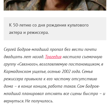
К 50-летию со дня рождения культового
актера и режиссера.
Сергей Бодров-младший пропал без вести почти
двадцать лет назад.
Трагедия
настигла съемочную
группу «Связного», возглавляемую постановщиком, в
Кармадонском ущелье, осенью 2002 года. Семья
режиссера привыкла к его частому отсутствию
дома – в конце концов, работа такая. Сам Бодров-
младший планировал отснять все сцены быстро – и
вернуться. Не получилось.