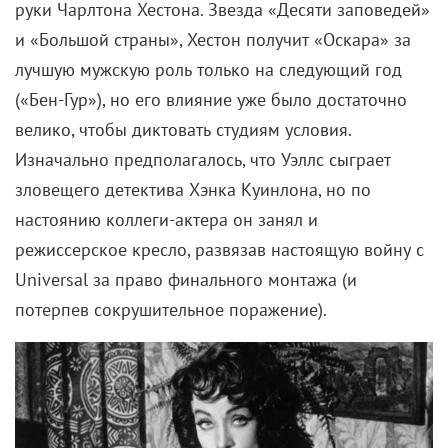
руки Чарлтона Хестона. Звезда «Десяти заповедей»
и «Большой страны», Хестон получит «Оскара» за
лучшую мужскую роль только на следующий год
(«Бен-Гур»), но его влияние уже было достаточно
велико, чтобы диктовать студиям условия.
Изначально предполагалось, что Уэллс сыграет
зловещего детектива Хэнка Куинлона, но по
настоянию коллеги-актера он занял и
режиссерское кресло, развязав настоящую войну с
Universal
за право финального монтажа (и
потерпев сокрушительное поражение).