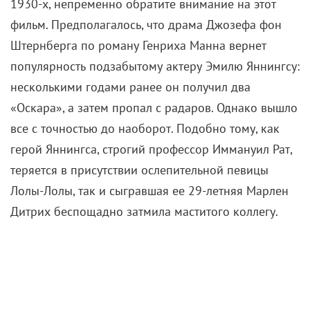
1930-х, непременно обратите внимание на этот
фильм. Предполагалось, что драма Джозефа фон
Штернберга по роману Генриха Манна вернет
популярность подзабытому актеру Эмилю Яннингсу
:
несколькими годами ранее он получил два
«Оскара», а затем пропал с радаров. Однако вышло
все с точностью до наоборот. Подобно тому, как
герой Яннингса, строгий профессор Иммануил Рат,
теряется в присутствии ослепительной певицы
Лолы-Лолы, так и сыгравшая ее 29-летняя Марлен
Дитрих беспощадно затмила маститого коллегу.