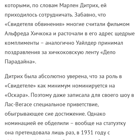
которыми, по словам Марлен Дитрих, ей
приходилось сотрудничать. Забавно, что
«Свидетеля обвинения» многие считали фильмом
Альфреда Хичкока и расточали в его адрес щедрые
комплименты – аналогично Уайлдер принимал
поздравления за хичкоковскую ленту «Дело
Парадайна».
Дитрих была абсолютно уверена, что за роль в
«Свидетеле» как минимум номинируется на
«Оскара». Поэтому даже записала для своего шоу в
Лас-Вегасе специальное приветствие,
обыгрывающее сие достижение. Однако
номинацией ее обделили – вообще на статуэтку
она претендовала лишь раз, в 1931 году с