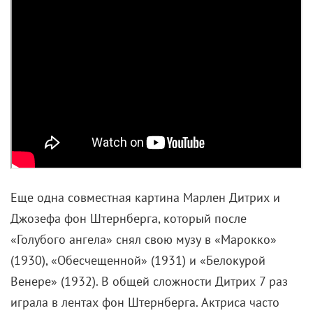
Еще одна совместная картина Марлен Дитрих и
Джозефа фон Штернберга, который после
«Голубого ангела» снял свою музу в «Марокко»
(1930), «Обесчещенной» (1931) и «Белокурой
Венере» (1932). В общей сложности Дитрих 7 раз
играла в лентах фон Штернберга. Актриса часто