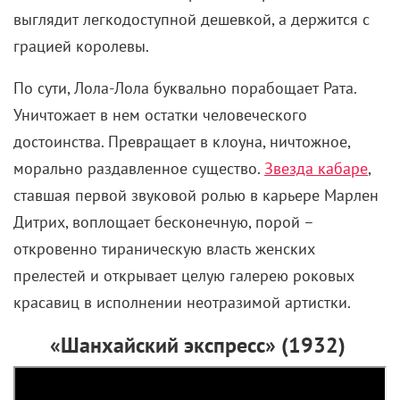
выглядит легкодоступной дешевкой, а держится с
грацией королевы.
По сути, Лола-Лола буквально порабощает Рата.
Уничтожает в нем остатки человеческого
достоинства. Превращает в клоуна, ничтожное,
морально раздавленное существо.
Звезда кабаре
,
ставшая первой звуковой ролью в карьере Марлен
Дитрих, воплощает бесконечную, порой –
откровенно тираническую власть женских
прелестей и открывает целую галерею роковых
красавиц в исполнении неотразимой артистки.
«Шанхайский экспресс» (1932)