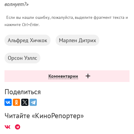
волнует?»
Если вы нашли ошибку, пожалуйста, выделите фрагмент текста и
нажмите
Ctrl+Enter
.
Альфред Хичкок
Марлен Дитрих
Орсон Уэллс
Комментарии
Поделиться
Читайте «КиноРепортер»