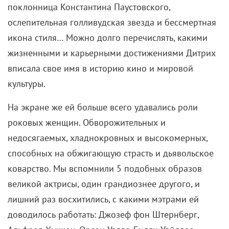
поклонница Константина Паустовского,
ослепительная голливудская звезда и бессмертная
икона стиля… Можно долго перечислять, какими
жизненными и карьерными достижениями Дитрих
вписала свое имя в историю кино и мировой
культуры.
На экране же ей больше всего удавались роли
роковых женщин. Обворожительных и
недосягаемых, хладнокровных и высокомерных,
способных на обжигающую страсть и дьявольское
коварство. Мы вспомнили 5 подобных образов
великой актрисы, один грандиознее другого, и
лишний раз восхитились, с какими мэтрами ей
доводилось работать
:
Джозеф фон Штернберг,