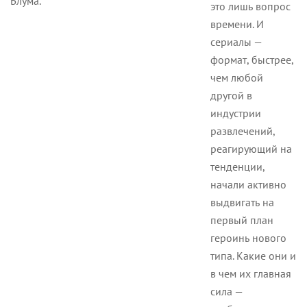
Блума.
это лишь вопрос
времени. И
сериалы —
формат, быстрее,
чем любой
другой в
индустрии
развлечений,
реагирующий на
тенденции,
начали активно
выдвигать на
первый план
героинь нового
типа. Какие они и
в чем их главная
сила —