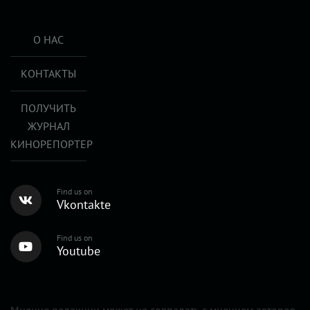
О НАС
КОНТАКТЫ
ПОЛУЧИТЬ
ЖУРНАЛ
КИНОРЕПОРТЕР
Find us on
Vkontakte
Find us on
Youtube
Мнение редакции может не совпадать с мнением авторов.