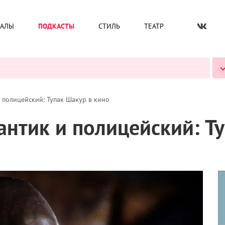
ИАЛЫ
ПОДКАСТЫ
СТИЛЬ
ТЕАТР
ВСЕ ПОДКАСТЫ
 полицейский: Тупак Шакур в кино
антик и полицейский: Т