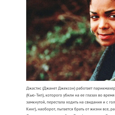
Джастис (Джанет Джексон) работает парикмахе
(Кью-Тип), которого убили на ее глазах во время
замкнутой, перестала ходить на свидания и с го
Кинг), наоборот, пытается брать от жизни все, 