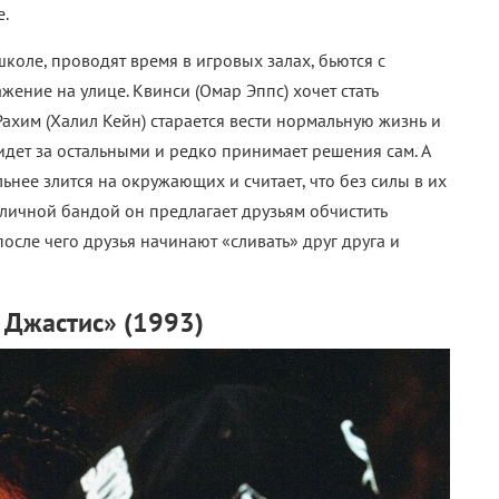
е.
школе, проводят время в игровых залах, бьются с
жение на улице. Квинси (Омар Эппс) хочет стать
Рахим (Халил Кейн) старается вести нормальную жизнь и
 идет за остальными и редко принимает решения сам. А
льнее злится на окружающих и считает, что без силы в их
уличной бандой он предлагает друзьям обчистить
осле чего друзья начинают «сливать» друг друга и
 Джастис» (1993)