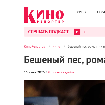
КИНО
СЕР
СЛУШАТЬ ПОДКАСТ
>
>
КиноРепортер
Кино
Бешеный пес, романтик и
Бешеный пес, ром
16 июня 2026 /
Ярослав Кандыба