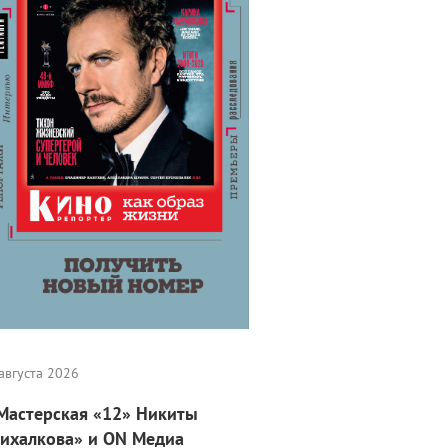
августа 2026
Мастерская «12» Никиты
ихалкова» и ON Медиа