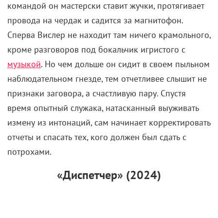
командой он мастерски ставит жучки, протягивает
провода на чердак и садится за магнитофон.
Сперва Вислер не находит там ничего крамольного,
кроме разговоров под бокальчик игристого с
музыкой
. Но чем дольше он сидит в своем пыльном
наблюдательном гнезде, тем отчетливее слышит не
признаки заговора, а счастливую пару. Спустя
время опытный служака, натасканный выуживать
измену из интонаций, сам начинает корректировать
отчеты и спасать тех, кого должен был сдать с
потрохами.
«Диспетчер» (2024)