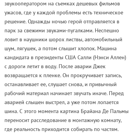
звукооператором на съемках дешевых фильмов
ужасов, где у каждой проблемы есть техническое
решение. Однажды ночью герой отправляется в
парк за свежими звуками-пугалками. Неспешно
ловит в наушники шорох листвы, автомобильный
шум, лягушек, а потом слышит хлопок. Машина
кандидата в президенты США Салли (Нэнси Аллен)
с дороги летит в воду. После аварии Джек
возвращается к пленке. Он прокручивает запись,
останавливает ее, слушает снова, и привычный
рабочий материал начинает звучать иначе. Перед
аварией слышен выстрел, а уже потом лопается
шина. С этого момента картина Брайана Де Пальмы
переносит расследование в монтажную комнату,
где реальность приходится собирать по частям.