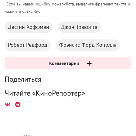
Если вы нашли ошибку, пожалуйста, выделите фрагмент текста и
нажмите
Ctrl+Enter
.
Дастин Хоффман
Джон Траволта
Роберт Редфорд
Фрэнсис Форд Кополла
Комментарии
Поделиться
Читайте «КиноРепортер»