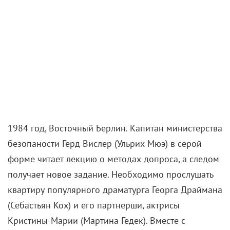
1984 год, Восточный Берлин. Капитан министерства
безопаности Герд Вислер (Ульрих Мюэ) в серой
форме читает лекцию о методах допроса, а следом
получает новое задание. Необходимо прослушать
квартиру популярного драматурга Георга Драймана
(Себастьян Кох) и его партнерши, актрисы
Кристины-Марии (Мартина Гедек). Вместе с