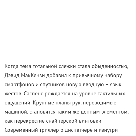
Когда тема тотальной слежки стала обыденностью,
Дэвид МакКензи добавил к привычному набору
смартфонов и спутников новую вводную – язык
жестов. Саспенс рождается на уровне тактильных
ощущений. Крупные планы рук, переводимые
машиной, становятся таким же ценным элементом,
как перекрестие снайперской винтовки.
Современный триллер о диспетчере и изнутри