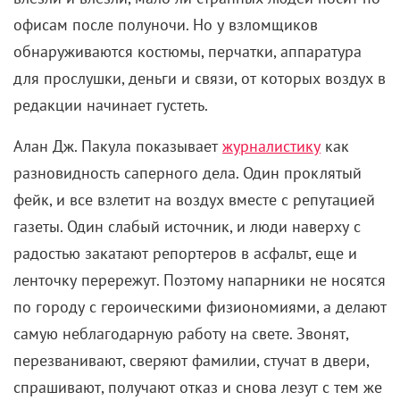
офисам после полуночи. Но у взломщиков
обнаруживаются костюмы, перчатки, аппаратура
для прослушки, деньги и связи, от которых воздух в
редакции начинает густеть.
Алан Дж. Пакула показывает
журналистику
как
разновидность саперного дела. Один проклятый
фейк, и все взлетит на воздух вместе с репутацией
газеты. Один слабый источник, и люди наверху с
радостью закатают репортеров в асфальт, еще и
ленточку перережут. Поэтому напарники не носятся
по городу с героическими физиономиями, а делают
самую неблагодарную работу на свете. Звонят,
перезванивают, сверяют фамилии, стучат в двери,
спрашивают, получают отказ и снова лезут с тем же