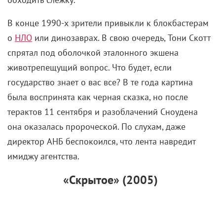
В конце 1990-х зрители привыкли к блокбастерам
о
НЛО
или динозаврах. В свою очередь, Тони Скотт
спрятал под оболочкой эталонного экшена
животрепещущий вопрос. Что будет, если
государство знает о вас все? В те года картина
была воспринята как черная сказка, но после
терактов 11 сентября и разоблачений Сноудена
она оказалась пророческой. По слухам, даже
директор АНБ беспокоился, что лента навредит
имиджу агентства.
«Скрытое» (2005)