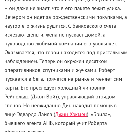
– он даже не знает, что в его пакете лежит улика.
Вечером он идет за рождественскими покупками, а
наутро его жизнь рушится. С банковского счета
исчезают деньги, жена не пускает домой, а
руководство любимой компании его увольняет.
Оказывается, что герой находится под пристальным
наблюдением. Теперь он окружен десятком
оперативников, спутниками и жучками. Роберт
пускается в бега, прячется на рынке и меняет сим-
карты. Его преследует холодный чиновник
Рейнольдс (Джон Войт), управляющий отрядом
спецов. Но неожиданно Дин находит помощь в
лице Эдварда Лайла (
Джин Хэкмен
), «Брила»,
бывшего агента АНБ, который учит Роберта
обходить слежку.