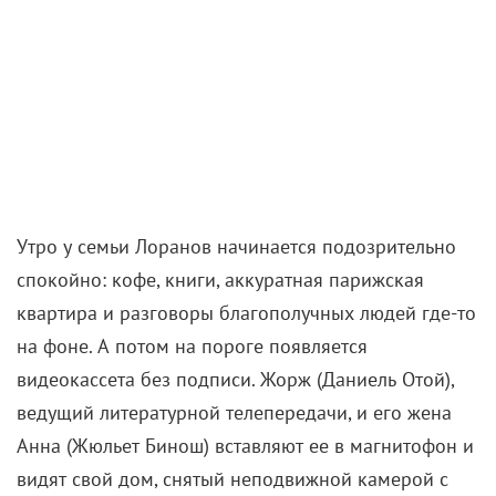
Утро у семьи Лоранов начинается подозрительно
спокойно: кофе, книги, аккуратная парижская
квартира и разговоры благополучных людей где-то
на фоне. А потом на пороге появляется
видеокассета без подписи. Жорж (Даниель Отой),
ведущий литературной телепередачи, и его жена
Анна (Жюльет Бинош) вставляют ее в магнитофон и
видят свой дом, снятый неподвижной камерой с