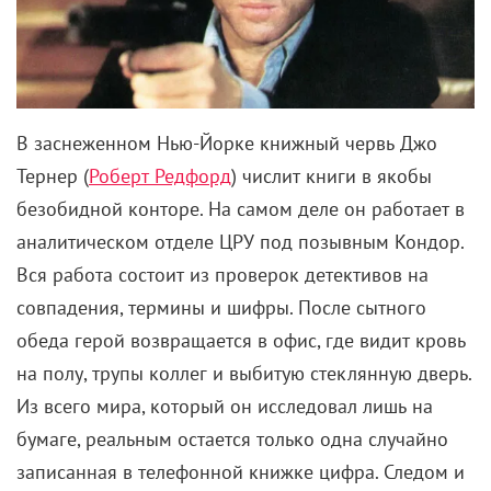
В заснеженном Нью-Йорке книжный червь Джо
Тернер (
Роберт Редфорд
) числит книги в якобы
безобидной конторе. На самом деле он работает в
аналитическом отделе ЦРУ под позывным Кондор.
Вся работа состоит из проверок детективов на
совпадения, термины и шифры. После сытного
обеда герой возвращается в офис, где видит кровь
на полу, трупы коллег и выбитую стеклянную дверь.
Из всего мира, который он исследовал лишь на
бумаге, реальным остается только одна случайно
записанная в телефонной книжке цифра. Следом и