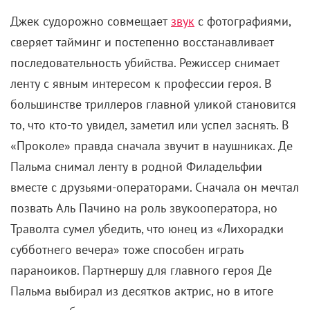
Джек судорожно совмещает
звук
с фотографиями,
сверяет тайминг и постепенно восстанавливает
последовательность убийства. Режиссер снимает
ленту с явным интересом к профессии героя. В
большинстве триллеров главной уликой становится
то, что кто-то увидел, заметил или успел заснять. В
«Проколе» правда сначала звучит в наушниках. Де
Пальма снимал ленту в родной Филадельфии
вместе с друзьями-операторами. Сначала он мечтал
позвать Аль Пачино на роль звукооператора, но
Траволта сумел убедить, что юнец из «Лихорадки
субботнего вечера» тоже способен играть
параноиков. Партнершу для главного героя Де
Пальма выбирал из десятков актрис, но в итоге