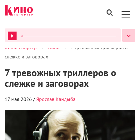
>
>
КиноРепортер
Кино
7 тревожных триллеров о
ВСЕ ПОДКАСТЫ
слежке и заговорах
7 тревожных триллеров о
слежке и заговорах
17 мая 2026 /
Ярослав Кандыба