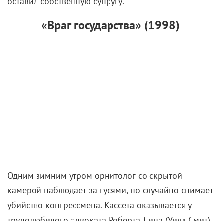
оставил собственную супругу.
«Враг государства» (1998)
Одним зимним утром орнитолог со скрытой
камерой наблюдает за гусями, но случайно снимает
убийство конгрессмена. Кассета оказывается у
трудолюбивого адвоката Роберта Дина (Уилл Смит)