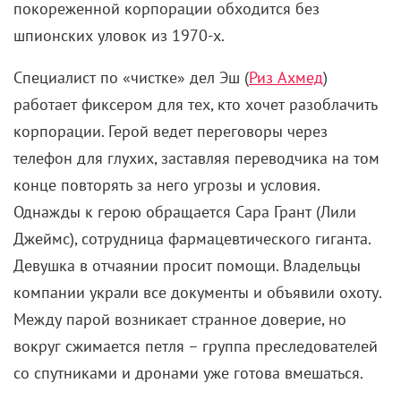
покореженной корпорации обходится без
шпионских уловок из 1970-х.
Специалист по «чистке» дел Эш (
Риз Ахмед
)
работает фиксером для тех, кто хочет разоблачить
корпорации. Герой ведет переговоры через
телефон для глухих, заставляя переводчика на том
конце повторять за него угрозы и условия.
Однажды к герою обращается Сара Грант (Лили
Джеймс), сотрудница фармацевтического гиганта.
Девушка в отчаянии просит помощи. Владельцы
компании украли все документы и объявили охоту.
Между парой возникает странное доверие, но
вокруг сжимается петля – группа преследователей
со спутниками и дронами уже готова вмешаться.