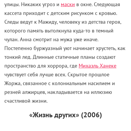
улицы. Никаких угроз и
маски
в окне. Следующая
кассета приходит с детским рисунком с кровью.
Следы ведут к Мажиду, человеку из детства героя,
которого память вытолкнула куда-то в темный
чулан. Анна смотрит на мужа уже иначе.
Постепенно буржуазный уют начинает хрустеть, как
тонкий лед. Длинные статичные планы создают
пространство для хоррора, где
Михаэль Ханеке
чувствует себя лучше всех. Скрытое прошлое
Жоржа, связанное с колониальным насилием и
резней алжирцев, накладывается на иллюзию
счастливой жизни.
«Жизнь других» (2006)