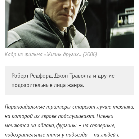
Кадр из фильма «Жизнь других» (2006)
Роберт Редфорд, Джон Траволта и другие
подозрительные лица жанра.
Параноидальные триллеры стареют лучше техники,
на которой их героев подслушивают. Пленки
меняются на облака, фургоны – на серверные,
подозрительные типы у подъезда – на людей с