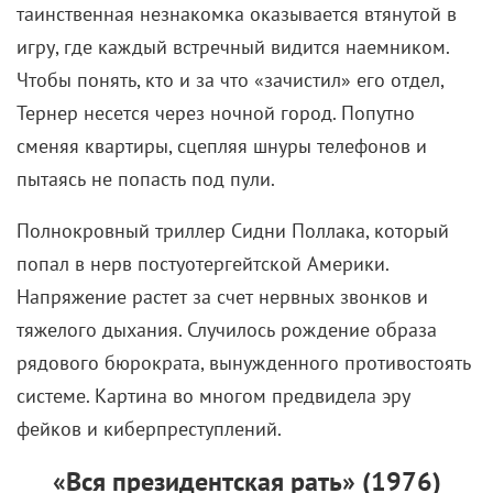
таинственная незнакомка оказывается втянутой в
игру, где каждый встречный видится наемником.
Чтобы понять, кто и за что «зачистил» его отдел,
Тернер несется через ночной город. Попутно
сменяя квартиры, сцепляя шнуры телефонов и
пытаясь не попасть под пули.
Полнокровный триллер Сидни Поллака, который
попал в нерв постуотергейтской Америки.
Напряжение растет за счет нервных звонков и
тяжелого дыхания. Случилось рождение образа
рядового бюрократа, вынужденного противостоять
системе. Картина во многом предвидела эру
фейков и киберпреступлений.
«Вся президентская рать» (1976)