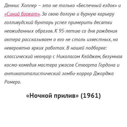
Деннис Хоппер – это не только «Беспечный ездок» и
«Синий бархат»
. За свою долгую и бурную карьеру
голливудский бунтарь успел примерить десятки
неожиданных образов. К 95-летию со дня рождения
актера рассказываем о его не столь известных, но
невероятно ярких работах. В нашей подборке:
классический неонуар с Николасом Кейджем, безумная
космо-комедия мастера ужасов Стюарта Гордона и
антикапиталистический зомби-хоррор Джорджа
Ромеро.
«Ночной прилив» (1961)