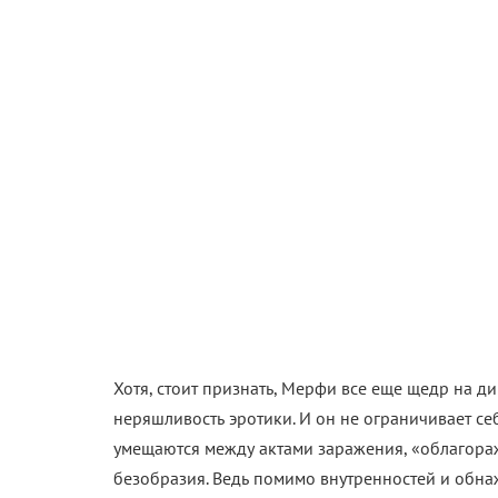
Хотя, стоит признать, Мерфи все еще щедр на д
неряшливость эротики. И он не ограничивает се
умещаются между актами заражения, «облагора
безобразия. Ведь помимо внутренностей и обна