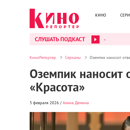
КИНО
СЕР
СЛУШАТЬ ПОДКАСТ
>
>
КиноРепортер
Сериалы
Оземпик наносит отве
Оземпик наносит о
«Красота»
3 февраля 2026 /
Алина Демина