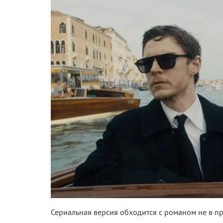
Сериальная версия обходится с романом не в пр