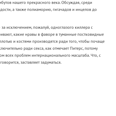
бутов нашего прекрасного века. Обсуждая, среди
одости, а также полиаморию, гигачадов и инцелов до
 за исключением, пожалуй, одноглазого киллера с
ивают, какие нравы в фаворе в туманные постковидные
 плотью и костями производятся ради того, чтобы почаще
ключительно ради секса, как отмечает Питерс, потому
ом всех проблем интернационального масштаба. Что, с
говорится, заставляет задуматься.