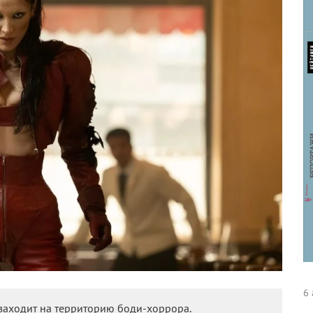
6 
заходит на территорию боди-хоррора.