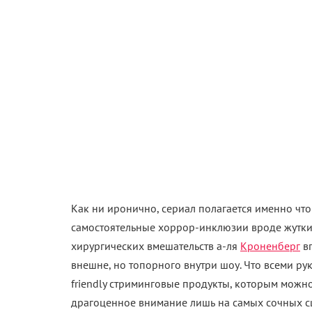
Как ни иронично, сериал полагается именно что
самостоятельные хоррор-инклюзии вроде жутки
хирургических вмешательств а-ля
Кроненберг
вп
внешне, но топорного внутри шоу. Что всеми р
friendly стриминговые продукты, которым можно
драгоценное внимание лишь на самых сочных с