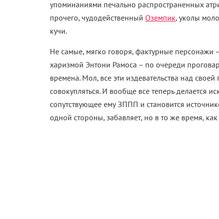
упоминаниями печально распространенных атри
прочего, чудодейственный
Оземпик
, уколы мол
кучи.
Не самые, мягко говоря, фактурные персонажи –
харизмой Энтони Рамоса – по очереди проговар
времена. Мол, все эти издевательства над своей
совокупляться. И вообще все теперь делается ис
сопутствующее ему ЗППП и становится источник
одной стороны, забавляет, но в то же время, как 