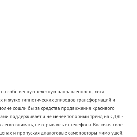
 на собственную телесную направленность, хотя
х и жутко гипнотических эпизодов трансформаций и
олне сошли бы за средства продвижения красивого
уками поддерживает и не менее топорный тренд на СДВГ-
 легко внимать, не отрываясь от телефона. Включая свое
ценах и пропуская диалоговые самоповторы мимо ушей.