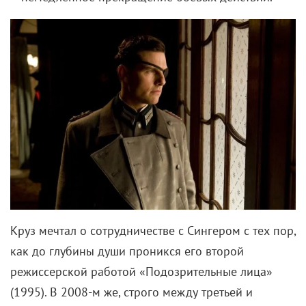
Отдельная тема – распределяющая
Шляпа
, которая
сама решает, куда отправиться мальчикам и
девочкам, пока те дрожат от ужаса. То есть никакой
свободы выбора.
Отсутствие инклюзии