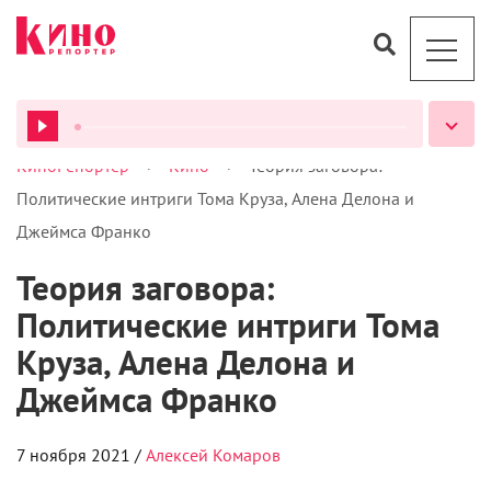
«Ковбои против пришельцев» (2011)
ВСЕ ПОДКАСТЫ
1873 год. Некто с потрепанным лицом
Дэниэла Крэйга
и чудным браслетом на руке
приходит в себя где-то в аризонской глуши. Без
шляпы, сапог и малейших представлений, что ему