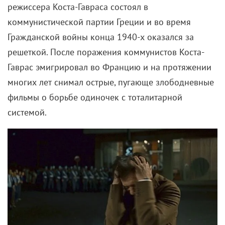
Комментарии
Поделиться
Читайте «КиноРепортер»
9 августа 2026
Американская «Игра в кальмара» отменяется