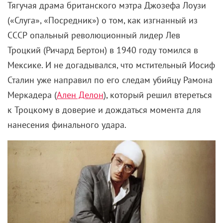
решили пойти другим путем и проверить, насколько
жизнеспособной оказалась бы сказка (а вместе с ней
и фильм), выйди она сегодня.
Главный герой
Гарри Поттер – белый цисгендерный мальчик,
который практически не испытывает проблем с