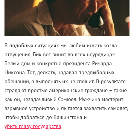
травмированный Поттер бы вырос, подал в суд на
родственников, а затем написал бы автобиографию
о том, как ему удалось выжить и остаться
вменяемым в такой ужасной семье.
Плохие условия обучения
Хогвартс – предел мечтаний любого юного