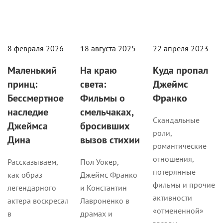
8 февраля 2026
18 августа 2025
22 апреля 2023
Маленький
На краю
Куда пропал
принц:
света:
Джеймс
Бессмертное
Фильмы о
Франко
наследие
смельчаках,
Скандальные
Джеймса
бросивших
роли,
Дина
вызов стихии
романтические
отношения,
Рассказываем,
Пол Уокер,
потерянные
как образ
Джеймс Франко
фильмы и прочие
легендарного
и Константин
активности
актера воскресал
Лавроненко в
«отмененной»
в
драмах и