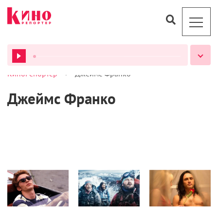
>
КиноРепортер
Джеймс Франко
ВСЕ ПОДКАСТЫ
Джеймс Франко
Кино
Кино
Кино