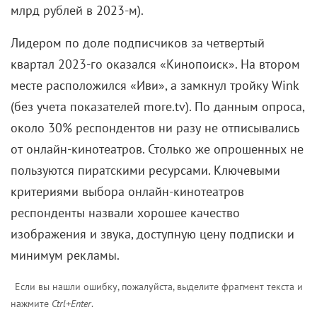
млрд рублей в 2023-м).
Лидером по доле подписчиков за четвертый
квартал 2023-го оказался «Кинопоиск». На втором
месте расположился «Иви», а замкнул тройку Wink
(без учета показателей more.tv). По данным опроса,
около 30% респондентов ни разу не отписывались
от онлайн-кинотеатров. Столько же опрошенных не
пользуются пиратскими ресурсами. Ключевыми
критериями выбора онлайн-кинотеатров
респонденты назвали хорошее качество
изображения и звука, доступную цену подписки и
минимум рекламы.
Если вы нашли ошибку, пожалуйста, выделите фрагмент текста и
нажмите
Ctrl+Enter
.