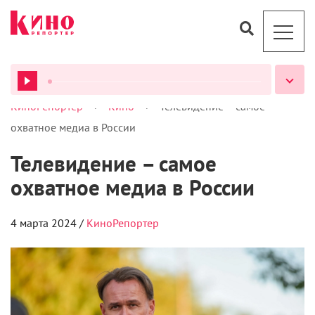
>
>
КиноРепортер
Кино
Телевидение – самое
ВСЕ ПОДКАСТЫ
охватное медиа в России
Телевидение – самое
охватное медиа в России
4 марта 2024 /
КиноРепортер