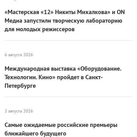
«Мастерская «12» Никиты Михалкова» и ON
Медиа запустили творческую лабораторию
для молодых режиссеров
6 августа 2026
Международная выставка «Оборудование.
Технологии. Кино» пройдет в Санкт-
Петербурге
2 августа 2026
Самые ожидаемые российские премьеры
ближайшего будущего