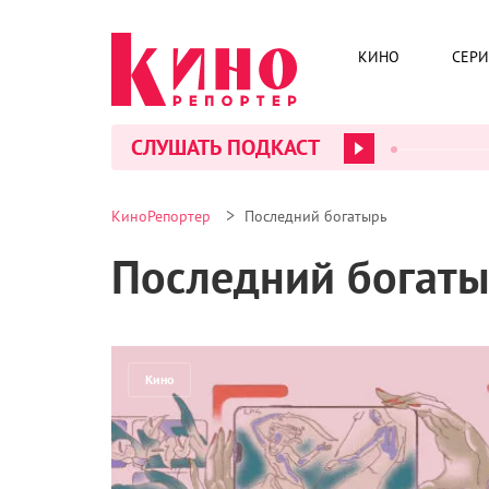
КИНО
СЕР
СЛУШАТЬ ПОДКАСТ
>
КиноРепортер
Последний богатырь
Последний богат
Кино