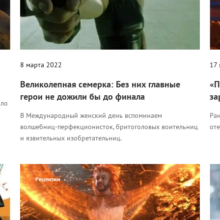
8 марта 2022
17
Великолепная семерка: Без них главные
«П
герои не дожили бы до финала
за
ило
В Международный женский день вспоминаем
Ран
волшебниц-перфекционисток, бритоголовых воительниц
от
и язвительных изобретательниц.
Рецензии