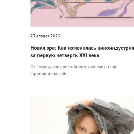
23 апреля 2026
Новая эра: Как изменилась киноиндустри
за первую четверть XXI века
От возрождения российского кинопроката до
стриминговых войн.
Журнал