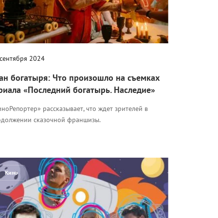
 сентября 2024
ан богатыря: Что произошло на съемках
риала «Последний богатырь. Наследие»
ноРепортер» рассказывает, что ждет зрителей в
одолжении сказочной франшизы.
Кино