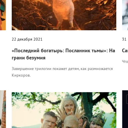
22 декабря 2021
31
«Последний богатырь: Посланник тьмы»: На
Са
грани безумия
Что
Завершение трилогии покажет детям, как размножается
Киркоров.
Кино