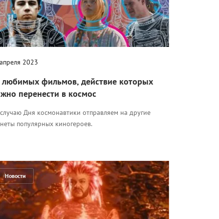
 апреля 2023
 любимых фильмов, действие которых
жно перенести в космос
 случаю Дня космонавтики отправляем на другие
анеты популярных киногероев.
Новости