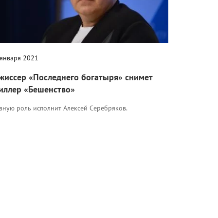
 января 2021
жиссер «Последнего богатыря» снимет
иллер «Бешенство»
авную роль исполнит Алексей Серебряков.
Кино