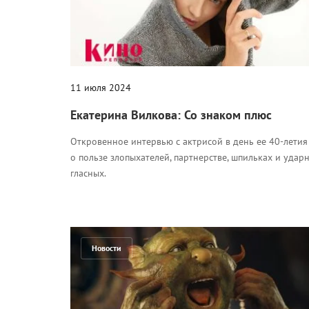
11 июля 2024
Екатерина Вилкова: Со знаком плюс
Откровенное интервью с актрисой в день ее 40-летия
о пользе злопыхателей, партнерстве, шпильках и удар
гласных.
Новости