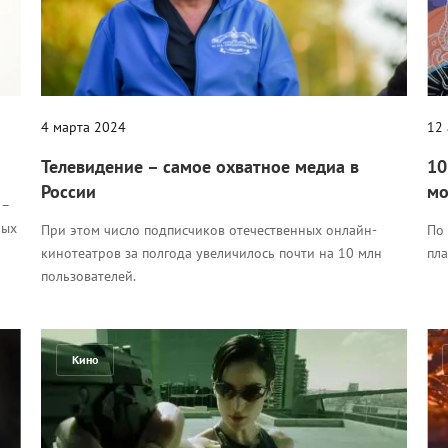
4 марта 2024
12
Телевидение – самое охватное медиа в
10
России
мо
 –
ных
При этом число подписчиков отечественных онлайн-
По
кинотеатров за полгода увеличилось почти на 10 млн
пл
пользователей.
Кино