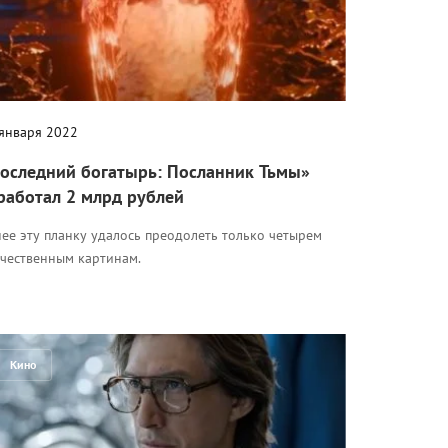
 января 2022
оследний богатырь: Посланник Тьмы»
работал 2 млрд рублей
ее эту планку удалось преодолеть только четырем
ечественным картинам.
Кино