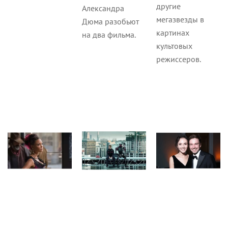
другие
Александра
мегазвезды в
Дюма разобьют
картинах
на два фильма.
культовых
режиссеров.
Сериалы
Сериалы
Журнал