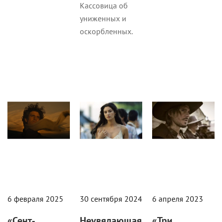
Кассовица об
униженных и
оскорбленных.
Кино
Кино
Кино
6 февраля 2025
30 сентября 2024
6 апреля 2023
«Сент-
Неувядающая
«Три