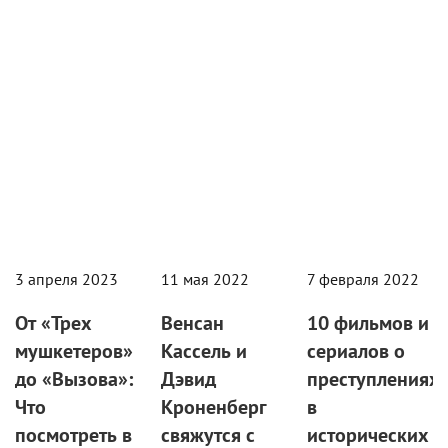
Кино
Новости
Статьи
3 апреля 2023
11 мая 2022
7 февраля 2022
От «Трех
Венсан
10 фильмов и
мушкетеров»
Кассель и
сериалов о
до «Вызова»:
Дэвид
преступлениях
Что
Кроненберг
в
посмотреть в
свяжутся с
исторических