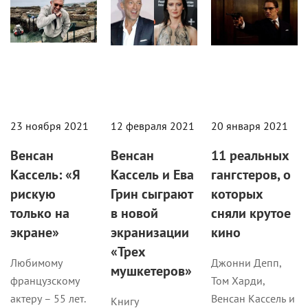
23 ноября 2021
12 февраля 2021
20 января 2021
Венсан
Венсан
11 реальных
Кассель: «Я
Кассель и Ева
гангстеров, о
рискую
Грин сыграют
которых
только на
в новой
сняли крутое
экране»
экранизации
кино
«Трех
Любимому
Джонни Депп,
мушкетеров»
французскому
Том Харди,
актеру – 55 лет.
Венсан Кассель и
Книгу