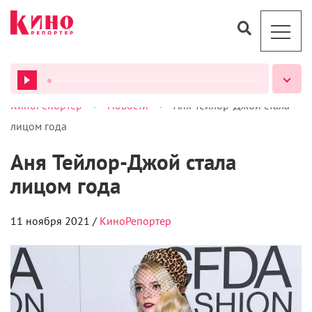
>
>
КиноРепортер
Новости
Аня Тейлор-Джой стала
ВСЕ ПОДКАСТЫ
лицом года
Аня Тейлор-Джой стала
лицом года
11 ноября 2021 /
КиноРепортер