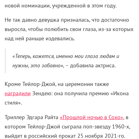
новой номинации, учрежденной в этом году.
Не так давно девушка призналась, что достаточно
выросла, чтобы полюбить свои глаза, из-за которых
над ней раньше издевались.
«Теперь, кажется, именно мои глаза людям и
нужны, это забавно»
, – добавила актриса.
Кроме Тейлор-Джой, на церемонии также
наградили
Зендею: она получила премию «Икона
стиля».
Триллер Эдгара Райта
«Прошлой ночью в Сохо»
, в
котором Тейлор-Джой сыграла поп-звезду 1960-х,
выйдет в российский прокат 25 ноября 2021-го.