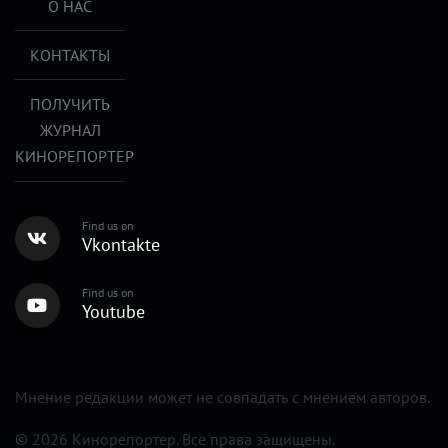
О НАС
КОНТАКТЫ
ПОЛУЧИТЬ
ЖУРНАЛ
КИНОРЕПОРТЕР
Find us on
Vkontakte
Find us on
Youtube
Мнение редакции может не совпадать с мнением авторов.
© 2026 Кинорепортер. Все права защищены.